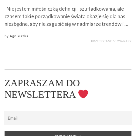
Nie jestem miłośniczką definicji i szufladkowania, ale
czasem takie porządkowanie świata okazje się dla nas
niezbędne, aby nie zagubić się w nadmiarze trendów i …
by
Agnieszka
PRZECZYTANO 50 294 RAZY
ZAPRASZAM DO
NEWSLETTERA