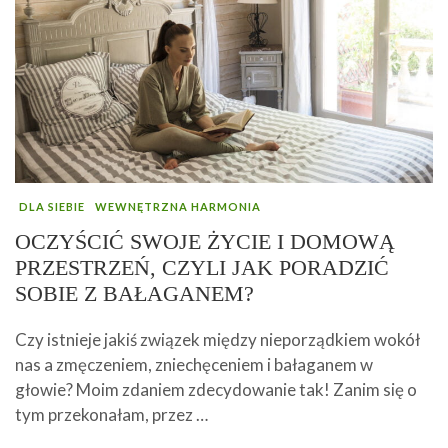
DLA SIEBIE
WEWNĘTRZNA HARMONIA
OCZYŚCIĆ SWOJE ŻYCIE I DOMOWĄ
PRZESTRZEŃ, CZYLI JAK PORADZIĆ
SOBIE Z BAŁAGANEM?
Czy istnieje jakiś związek między nieporządkiem wokół
nas a zmęczeniem, zniechęceniem i bałaganem w
głowie? Moim zdaniem zdecydowanie tak! Zanim się o
tym przekonałam, przez …