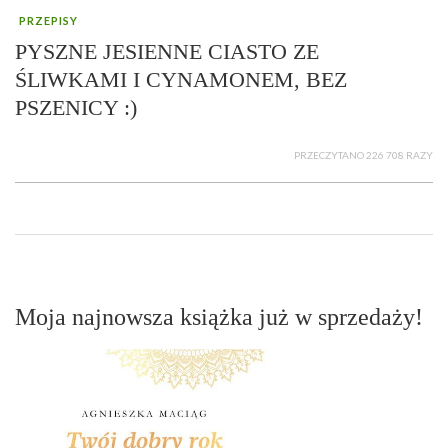
PRZEPISY
PYSZNE JESIENNE CIASTO ZE
ŚLIWKAMI I CYNAMONEM, BEZ
PSZENICY :)
PRZECZYTANO 226 708 RAZY
Moja najnowsza książka już w sprzedaży!