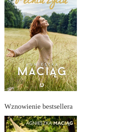
Wznowienie bestsellera