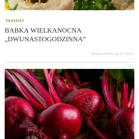
PRZEPISY
BABKA WIELKANOCNA
„DWUNASTOGODZINNA”
PRZECZYTANO 140 927 RAZY