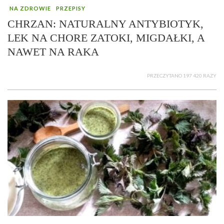
NA ZDROWIE
PRZEPISY
CHRZAN: NATURALNY ANTYBIOTYK,
LEK NA CHORE ZATOKI, MIGDAŁKI, A
NAWET NA RAKA
PRZECZYTANO 197 420 RAZY