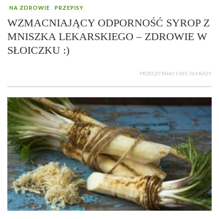
NA ZDROWIE
PRZEPISY
WZMACNIAJĄCY ODPORNOŚĆ SYROP Z
MNISZKA LEKARSKIEGO – ZDROWIE W
SŁOICZKU :)
PRZECZYTANO 1 005 764 RAZY