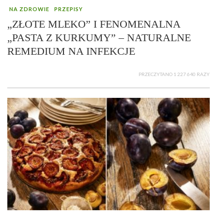
NA ZDROWIE
PRZEPISY
„ZŁOTE MLEKO” I FENOMENALNA
„PASTA Z KURKUMY” – NATURALNE
REMEDIUM NA INFEKCJE
PRZECZYTANO 1 227 640 RAZY