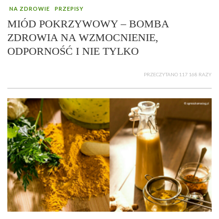
NA ZDROWIE
PRZEPISY
MIÓD POKRZYWOWY – BOMBA
ZDROWIA NA WZMOCNIENIE,
ODPORNOŚĆ I NIE TYLKO
PRZECZYTANO 117 168 RAZY