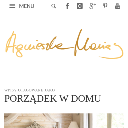
MENU
WPISY OTAGOWANE JAKO
PORZĄDEK W DOMU