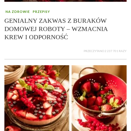
NA ZDROWIE
PRZEPISY
GENIALNY ZAKWAS Z BURAKÓW
DOMOWEJ ROBOTY – WZMACNIA
KREW I ODPORNOŚĆ
PRZECZYTANO 2 237 701 RAZY