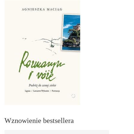
Wznowienie bestsellera