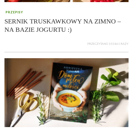
PRZEPISY
SERNIK TRUSKAWKOWY NA ZIMNO –
NA BAZIE JOGURTU :)
PRZECZYTANO 153 861 RAZY