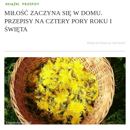
KSIĄŻKI
PRZEPISY
MIŁOŚĆ ZACZYNA SIĘ W DOMU.
PRZEPISY NA CZTERY PORY ROKU I
ŚWIĘTA
PRZECZYTANO 33 918 RAZY