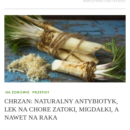
PRZECZYTANO 1 005 764 RAZY
NA ZDROWIE
PRZEPISY
CHRZAN: NATURALNY ANTYBIOTYK,
LEK NA CHORE ZATOKI, MIGDAŁKI, A
NAWET NA RAKA