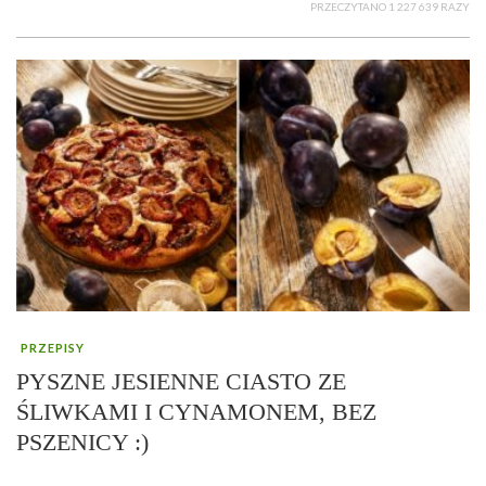
PRZECZYTANO 1 227 639 RAZY
PRZEPISY
PYSZNE JESIENNE CIASTO ZE
ŚLIWKAMI I CYNAMONEM, BEZ
PSZENICY :)