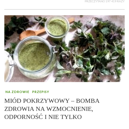
PRZECZYTANO 197 419 RAZY
NA ZDROWIE
PRZEPISY
MIÓD POKRZYWOWY – BOMBA
ZDROWIA NA WZMOCNIENIE,
ODPORNOŚĆ I NIE TYLKO