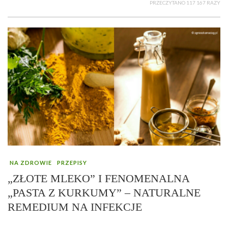
PRZECZYTANO 117 167 RAZY
NA ZDROWIE
PRZEPISY
„ZŁOTE MLEKO” I FENOMENALNA
„PASTA Z KURKUMY” – NATURALNE
REMEDIUM NA INFEKCJE