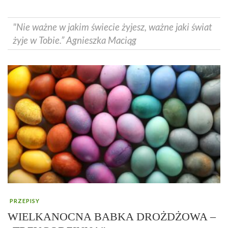
"Nie ważne w jakim świecie żyjesz, ważne jaki świat
żyje w Tobie.” Agnieszka Maciąg
PRZEPISY
WIELKANOCNA BABKA DROŻDŻOWA –