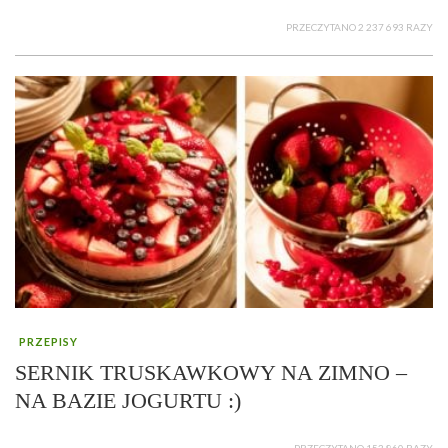
PRZECZYTANO 2 237 693 RAZY
PRZEPISY
SERNIK TRUSKAWKOWY NA ZIMNO –
NA BAZIE JOGURTU :)