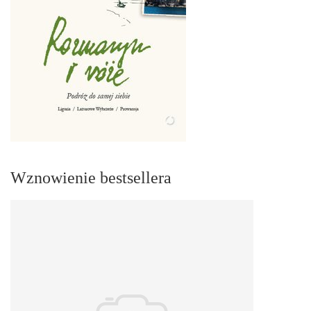
Wznowienie bestsellera