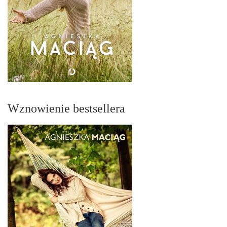
Wznowienie bestsellera