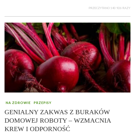
PRZECZYTANO 140 926 RAZY
NA ZDROWIE
PRZEPISY
GENIALNY ZAKWAS Z BURAKÓW
DOMOWEJ ROBOTY – WZMACNIA
KREW I ODPORNOŚĆ