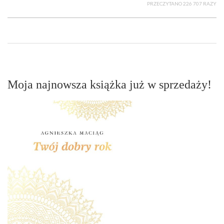
PRZECZYTANO 226 707 RAZY
Moja najnowsza książka już w sprzedaży!