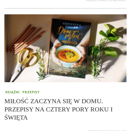
PRZECZYTANO 153 860 RAZY
KSIĄŻKI
PRZEPISY
MIŁOŚĆ ZACZYNA SIĘ W DOMU.
PRZEPISY NA CZTERY PORY ROKU I
ŚWIĘTA