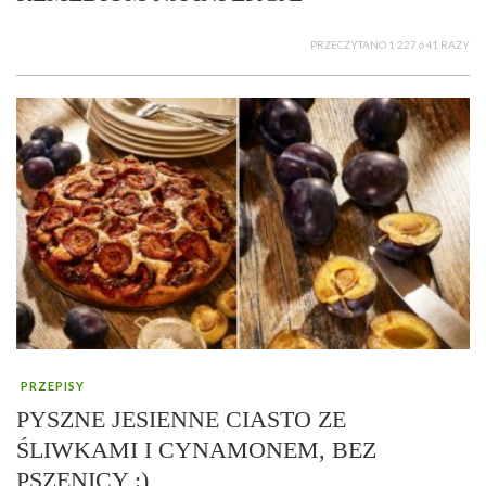
PRZECZYTANO 1 227 641 RAZY
PRZEPISY
PYSZNE JESIENNE CIASTO ZE
ŚLIWKAMI I CYNAMONEM, BEZ
PSZENICY :)