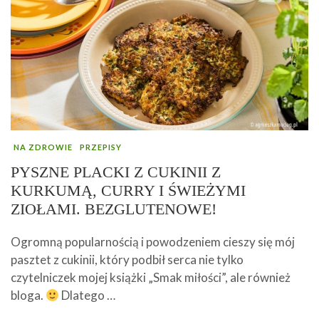
NA ZDROWIE
PRZEPISY
PYSZNE PLACKI Z CUKINII Z
KURKUMĄ, CURRY I ŚWIEŻYMI
ZIOŁAMI. BEZGLUTENOWE!
Ogromną popularnością i powodzeniem cieszy się mój
pasztet z cukinii, który podbił serca nie tylko
czytelniczek mojej książki „Smak miłości”, ale również
bloga.
Dlatego …