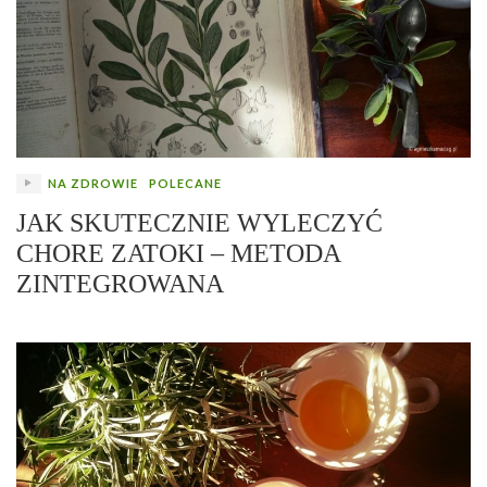
NA ZDROWIE
POLECANE
JAK SKUTECZNIE WYLECZYĆ
CHORE ZATOKI – METODA
ZINTEGROWANA