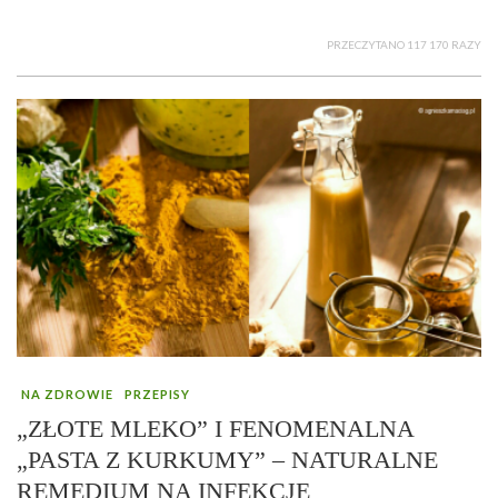
PRZECZYTANO 117 170 RAZY
NA ZDROWIE
PRZEPISY
„ZŁOTE MLEKO” I FENOMENALNA
„PASTA Z KURKUMY” – NATURALNE
REMEDIUM NA INFEKCJE