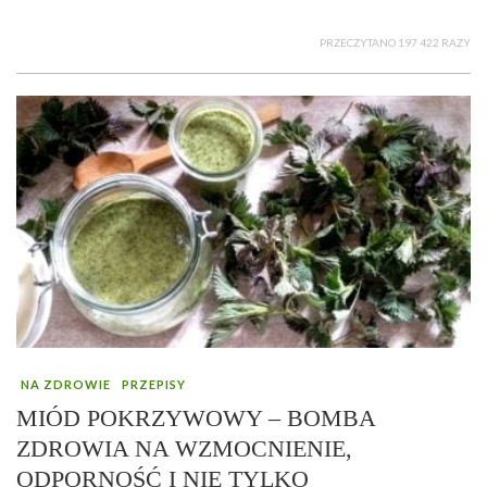
PRZECZYTANO 197 422 RAZY
NA ZDROWIE
PRZEPISY
MIÓD POKRZYWOWY – BOMBA
ZDROWIA NA WZMOCNIENIE,
ODPORNOŚĆ I NIE TYLKO