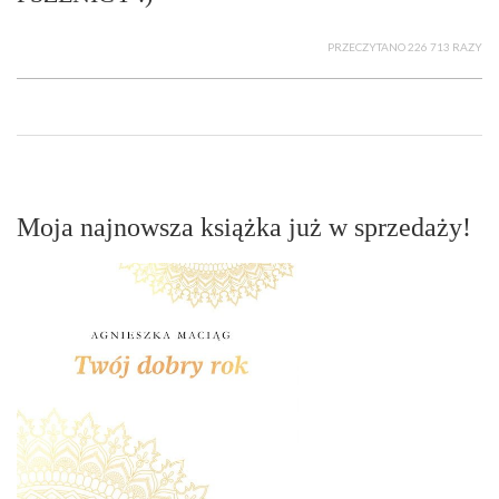
PRZECZYTANO 226 713 RAZY
Moja najnowsza książka już w sprzedaży!