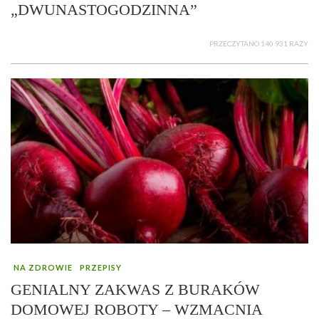
„DWUNASTOGODZINNA”
PRZECZYTANO 140 931 RAZY
NA ZDROWIE
PRZEPISY
GENIALNY ZAKWAS Z BURAKÓW
DOMOWEJ ROBOTY – WZMACNIA