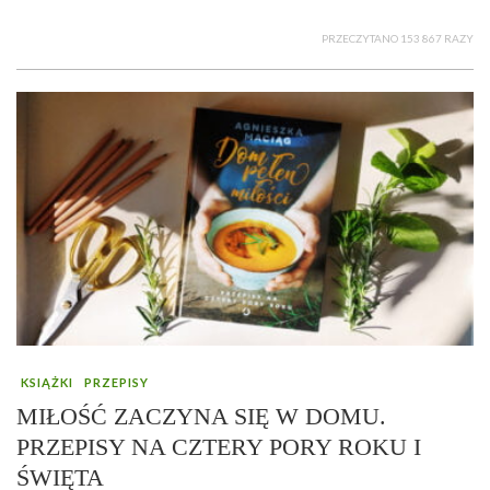
PRZECZYTANO 153 867 RAZY
KSIĄŻKI
PRZEPISY
MIŁOŚĆ ZACZYNA SIĘ W DOMU.
PRZEPISY NA CZTERY PORY ROKU I
ŚWIĘTA