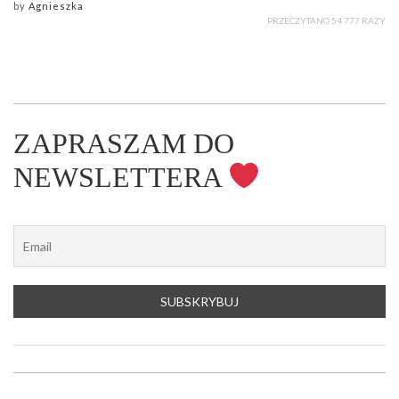
by
Agnieszka
PRZECZYTANO 54 777 RAZY
ZAPRASZAM DO
NEWSLETTERA