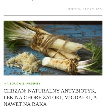
PRZECZYTANO 1 005 766 RAZY
NA ZDROWIE
PRZEPISY
CHRZAN: NATURALNY ANTYBIOTYK,
LEK NA CHORE ZATOKI, MIGDAŁKI, A
NAWET NA RAKA