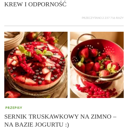
KREW I ODPORNOŚĆ
PRZECZYTANO 2 237 716 RAZY
PRZEPISY
SERNIK TRUSKAWKOWY NA ZIMNO –
NA BAZIE JOGURTU :)