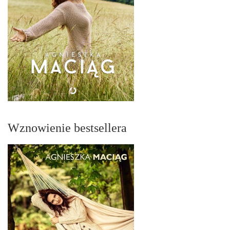
Wznowienie bestsellera