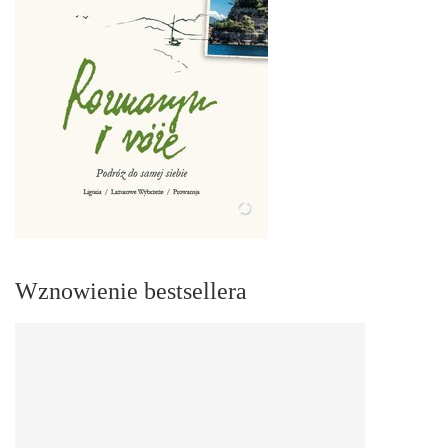
Wznowienie bestsellera