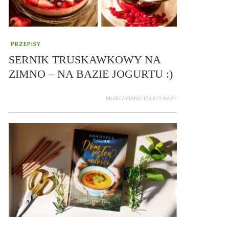
PRZEPISY
SERNIK TRUSKAWKOWY NA
ZIMNO – NA BAZIE JOGURTU :)
PRZECZYTANO 153 875 RAZY