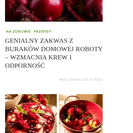
NA ZDROWIE
PRZEPISY
GENIALNY ZAKWAS Z
BURAKÓW DOMOWEJ ROBOTY
– WZMACNIA KREW I
ODPORNOŚĆ
PRZECZYTANO 2 237 757 RAZY