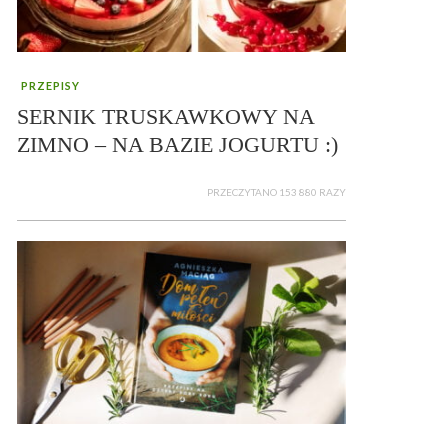
PRZEPISY
SERNIK TRUSKAWKOWY NA
ZIMNO – NA BAZIE JOGURTU :)
PRZECZYTANO 153 880 RAZY