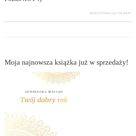
PRZECZYTANO 226 708 RAZY
Moja najnowsza książka już w sprzedaży!