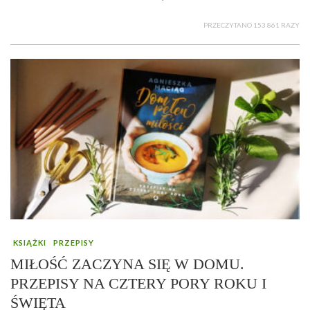
PRZECZYTANO 153 861 RAZY
KSIĄŻKI
PRZEPISY
MIŁOŚĆ ZACZYNA SIĘ W DOMU.
PRZEPISY NA CZTERY PORY ROKU I
ŚWIĘTA