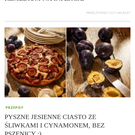
PRZECZYTANO 1 227 640 RAZY
PRZEPISY
PYSZNE JESIENNE CIASTO ZE
ŚLIWKAMI I CYNAMONEM, BEZ
PSZENICY :)