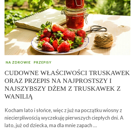
NA ZDROWIE
PRZEPISY
CUDOWNE WŁAŚCIWOŚCI TRUSKAWEK
ORAZ PRZEPIS NA NAJPROSTSZY I
NAJSZYBSZY DŻEM Z TRUSKAWEK Z
WANILIĄ
Kocham lato i słońce, więc z już na początku wiosny z
niecierpliwością wyczekuję pierwszych ciepłych dni. A
lato, już od dziecka, ma dla mnie zapach …