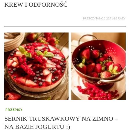
KREW I ODPORNOŚĆ
PRZECZYTANO 2 237 695 RAZY
PRZEPISY
SERNIK TRUSKAWKOWY NA ZIMNO –
NA BAZIE JOGURTU :)