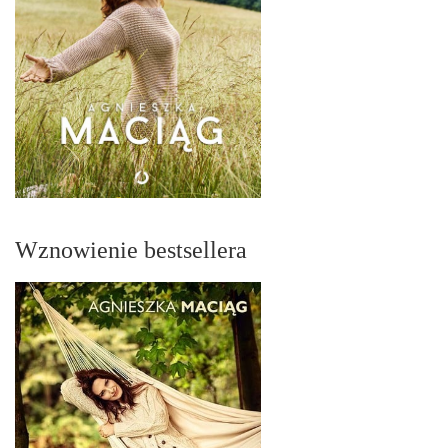
Wznowienie bestsellera