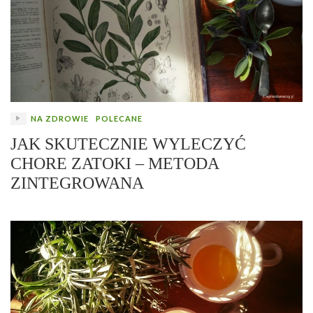
NA ZDROWIE
POLECANE
JAK SKUTECZNIE WYLECZYĆ
CHORE ZATOKI – METODA
ZINTEGROWANA