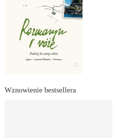
Wznowienie bestsellera