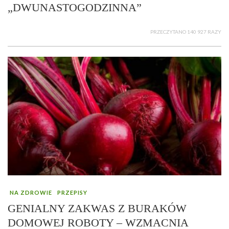
„DWUNASTOGODZINNA”
PRZECZYTANO 140 927 RAZY
NA ZDROWIE
PRZEPISY
GENIALNY ZAKWAS Z BURAKÓW
DOMOWEJ ROBOTY – WZMACNIA