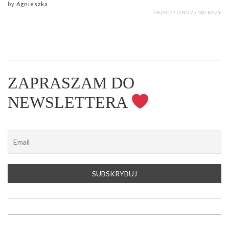
by
Agnieszka
PRZECZYTANO 75 180 RAZY
ZAPRASZAM DO
NEWSLETTERA