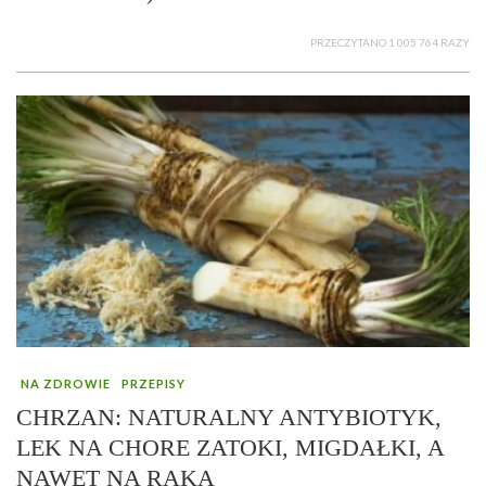
PRZECZYTANO 1 005 764 RAZY
NA ZDROWIE
PRZEPISY
CHRZAN: NATURALNY ANTYBIOTYK,
LEK NA CHORE ZATOKI, MIGDAŁKI, A
NAWET NA RAKA