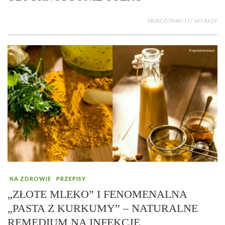
PRZECZYTANO 117 167 RAZY
NA ZDROWIE
PRZEPISY
„ZŁOTE MLEKO” I FENOMENALNA
„PASTA Z KURKUMY” – NATURALNE
REMEDIUM NA INFEKCJE