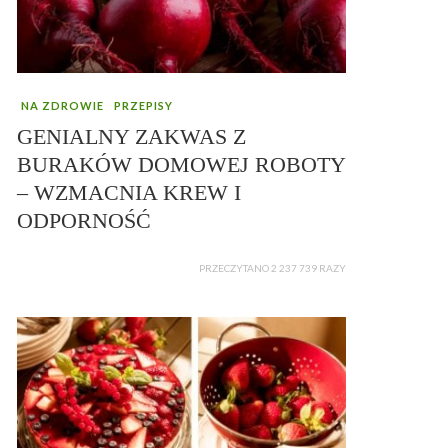
NA ZDROWIE
PRZEPISY
GENIALNY ZAKWAS Z
BURAKÓW DOMOWEJ ROBOTY
– WZMACNIA KREW I
ODPORNOŚĆ
PRZECZYTANO 2 237 739 RAZY