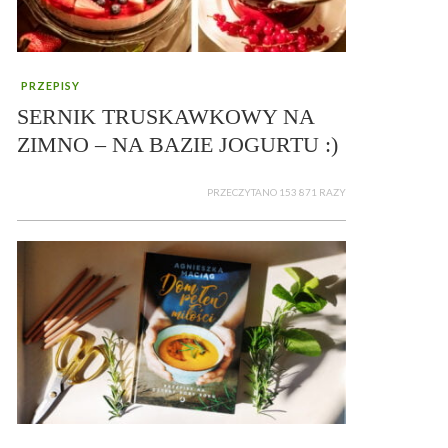
PRZEPISY
SERNIK TRUSKAWKOWY NA
ZIMNO – NA BAZIE JOGURTU :)
PRZECZYTANO 153 871 RAZY