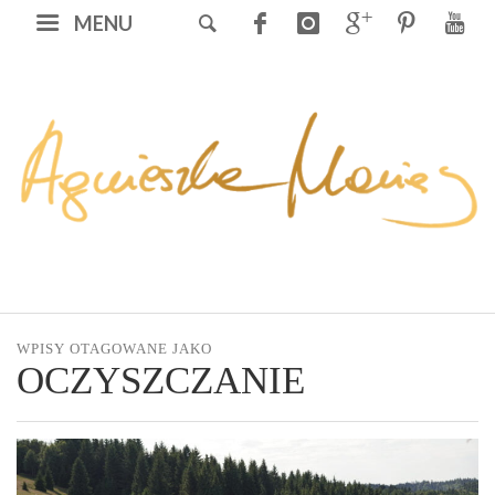
MENU
WPISY OTAGOWANE JAKO
OCZYSZCZANIE