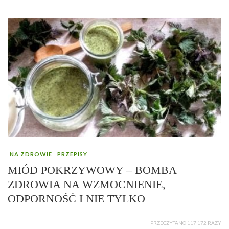
NA ZDROWIE
PRZEPISY
MIÓD POKRZYWOWY – BOMBA
ZDROWIA NA WZMOCNIENIE,
ODPORNOŚĆ I NIE TYLKO
PRZECZYTANO 117 172 RAZY