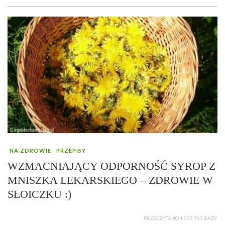
NA ZDROWIE
PRZEPISY
WZMACNIAJĄCY ODPORNOŚĆ SYROP Z
MNISZKA LEKARSKIEGO – ZDROWIE W
SŁOICZKU :)
PRZECZYTANO 1 005 767 RAZY