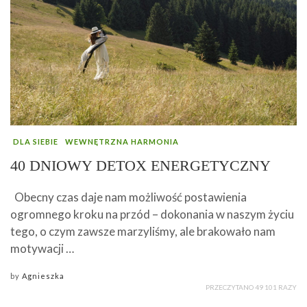
DLA SIEBIE
WEWNĘTRZNA HARMONIA
40 DNIOWY DETOX ENERGETYCZNY
Obecny czas daje nam możliwość postawienia
ogromnego kroku na przód – dokonania w naszym życiu
tego, o czym zawsze marzyliśmy, ale brakowało nam
motywacji …
by
Agnieszka
PRZECZYTANO 49 101 RAZY