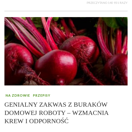
PRZECZYTANO 140 931 RAZY
NA ZDROWIE
PRZEPISY
GENIALNY ZAKWAS Z BURAKÓW
DOMOWEJ ROBOTY – WZMACNIA
KREW I ODPORNOŚĆ