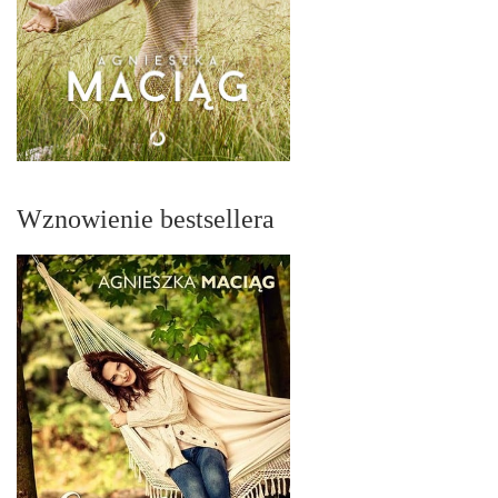
Wznowienie bestsellera