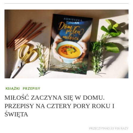
KSIĄŻKI
PRZEPISY
MIŁOŚĆ ZACZYNA SIĘ W DOMU.
PRZEPISY NA CZTERY PORY ROKU I
ŚWIĘTA
PRZECZYTANO 33 918 RAZY