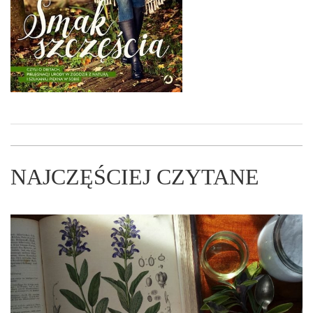
NAJCZĘŚCIEJ CZYTANE