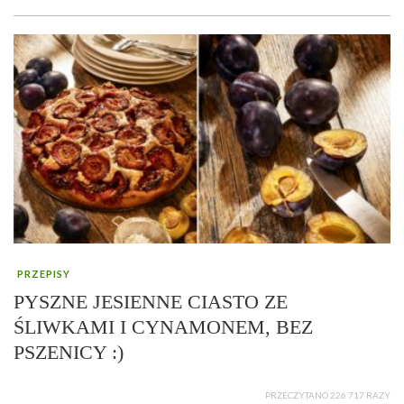
PRZEPISY
PYSZNE JESIENNE CIASTO ZE
ŚLIWKAMI I CYNAMONEM, BEZ
PSZENICY :)
PRZECZYTANO 226 717 RAZY