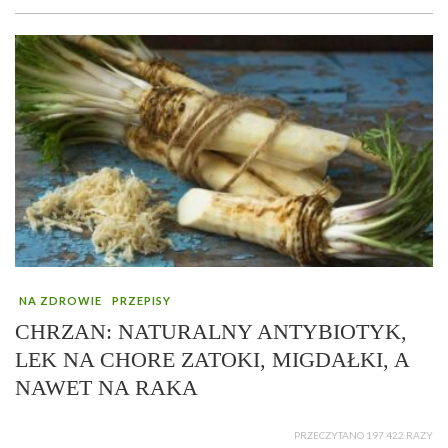
NA ZDROWIE
PRZEPISY
CHRZAN: NATURALNY ANTYBIOTYK,
LEK NA CHORE ZATOKI, MIGDAŁKI, A
NAWET NA RAKA
PRZECZYTANO 197 422 RAZY