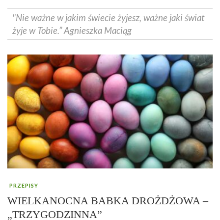
"Nie ważne w jakim świecie żyjesz, ważne jaki świat
żyje w Tobie.” Agnieszka Maciąg
PRZEPISY
WIELKANOCNA BABKA DROŻDŻOWA –
„TRZYGODZINNA”