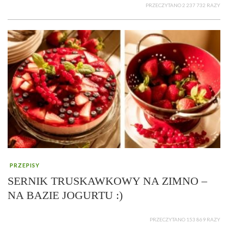
PRZECZYTANO 2 237 732 RAZY
PRZEPISY
SERNIK TRUSKAWKOWY NA ZIMNO –
NA BAZIE JOGURTU :)
PRZECZYTANO 153 869 RAZY