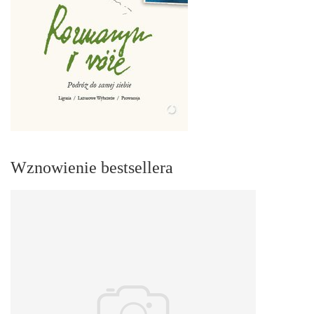
Wznowienie bestsellera