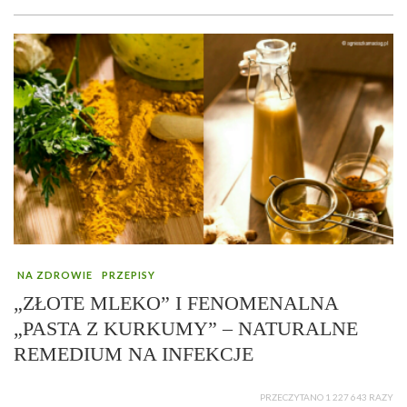
NA ZDROWIE
PRZEPISY
„ZŁOTE MLEKO” I FENOMENALNA
„PASTA Z KURKUMY” – NATURALNE
REMEDIUM NA INFEKCJE
PRZECZYTANO 1 227 643 RAZY