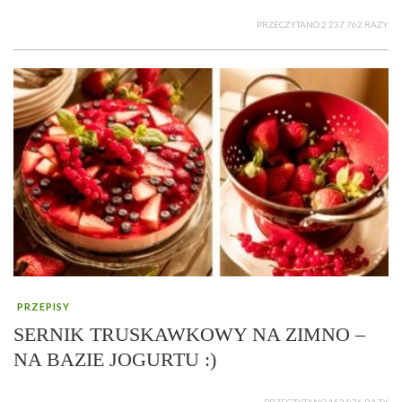
PRZECZYTANO 2 237 762 RAZY
PRZEPISY
SERNIK TRUSKAWKOWY NA ZIMNO –
NA BAZIE JOGURTU :)