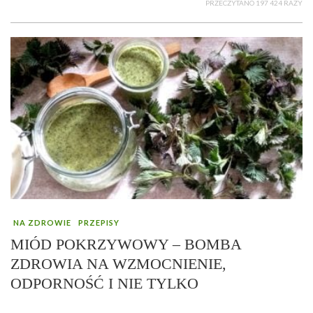
PRZECZYTANO 197 424 RAZY
NA ZDROWIE
PRZEPISY
MIÓD POKRZYWOWY – BOMBA
ZDROWIA NA WZMOCNIENIE,
ODPORNOŚĆ I NIE TYLKO