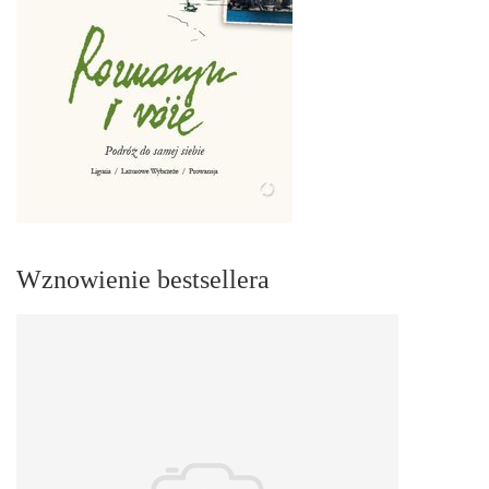
Wznowienie bestsellera