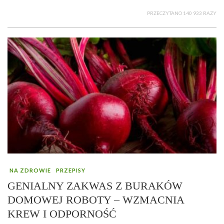
PRZECZYTANO 140 933 RAZY
NA ZDROWIE
PRZEPISY
GENIALNY ZAKWAS Z BURAKÓW
DOMOWEJ ROBOTY – WZMACNIA
KREW I ODPORNOŚĆ