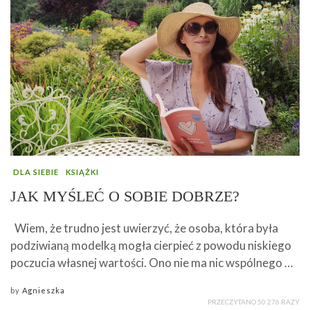
DLA SIEBIE
KSIĄŻKI
JAK MYŚLEĆ O SOBIE DOBRZE?
Wiem, że trudno jest uwierzyć, że osoba, która była
podziwianą modelką mogła cierpieć z powodu niskiego
poczucia własnej wartości. Ono nie ma nic wspólnego …
by
Agnieszka
PRZECZYTANO 50 276 RAZY