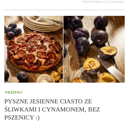
PRZECZYTANO 1 227 652 RAZY
PRZEPISY
PYSZNE JESIENNE CIASTO ZE
ŚLIWKAMI I CYNAMONEM, BEZ
PSZENICY :)