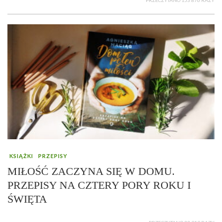
PRZECZYTANO 153 876 RAZY
KSIĄŻKI
PRZEPISY
MIŁOŚĆ ZACZYNA SIĘ W DOMU.
PRZEPISY NA CZTERY PORY ROKU I
ŚWIĘTA