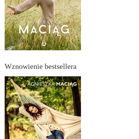
Wznowienie bestsellera