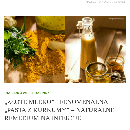
PRZECZYTANO 117 175 RAZY
NA ZDROWIE
PRZEPISY
„ZŁOTE MLEKO” I FENOMENALNA
„PASTA Z KURKUMY” – NATURALNE
REMEDIUM NA INFEKCJE