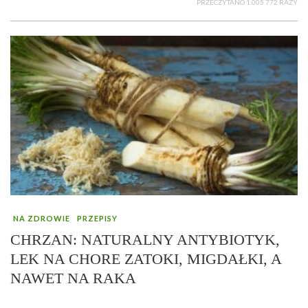
PRZECZYTANO 1 005 772 RAZY
NA ZDROWIE
PRZEPISY
CHRZAN: NATURALNY ANTYBIOTYK,
LEK NA CHORE ZATOKI, MIGDAŁKI, A
NAWET NA RAKA