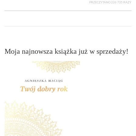
PRZECZYTANO 226 735 RAZY
Moja najnowsza książka już w sprzedaży!