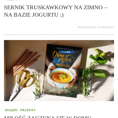
SERNIK TRUSKAWKOWY NA ZIMNO –
NA BAZIE JOGURTU :)
PRZECZYTANO 153 889 RAZY
KSIĄŻKI
PRZEPISY