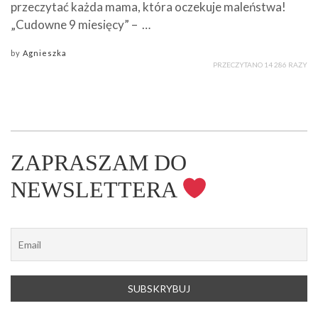
przeczytać każda mama, która oczekuje maleństwa!
„Cudowne 9 miesięcy” – …
by
Agnieszka
PRZECZYTANO 14 286 RAZY
ZAPRASZAM DO
NEWSLETTERA