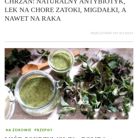
CHRZAN: NATURALNY ANTYBIOTYK,
LEK NA CHORE ZATOKI, MIGDAŁKI, A
NAWET NA RAKA
PRZECZYTANO 197 431 RAZY
NA ZDROWIE
PRZEPISY