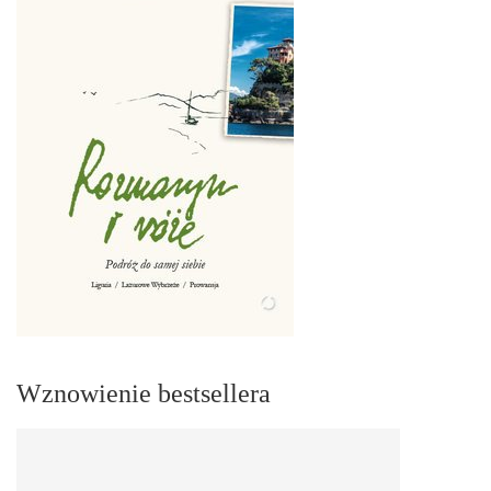
Wznowienie bestsellera