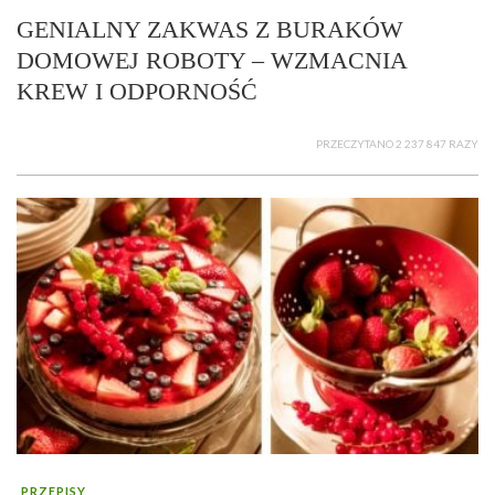
GENIALNY ZAKWAS Z BURAKÓW
DOMOWEJ ROBOTY – WZMACNIA
KREW I ODPORNOŚĆ
PRZECZYTANO 2 237 847 RAZY
PRZEPISY