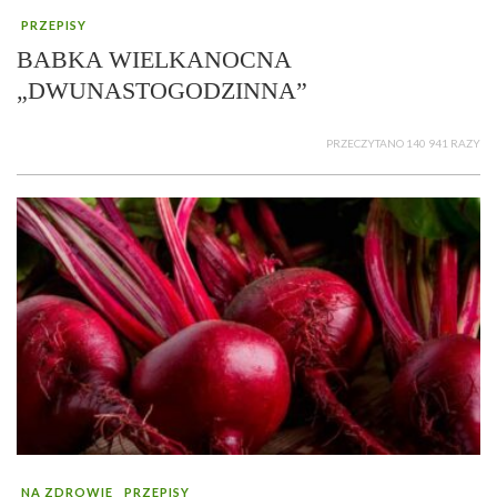
PRZEPISY
BABKA WIELKANOCNA
„DWUNASTOGODZINNA”
PRZECZYTANO 140 941 RAZY
NA ZDROWIE
PRZEPISY