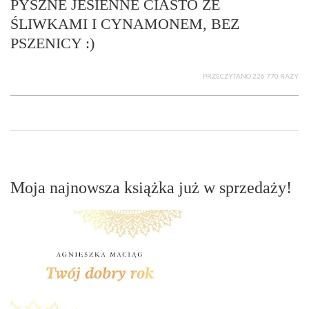
PYSZNE JESIENNE CIASTO ZE
ŚLIWKAMI I CYNAMONEM, BEZ
PSZENICY :)
PRZECZYTANO 226 770 RAZY
Moja najnowsza książka już w sprzedaży!