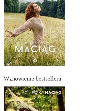
Wznowienie bestsellera