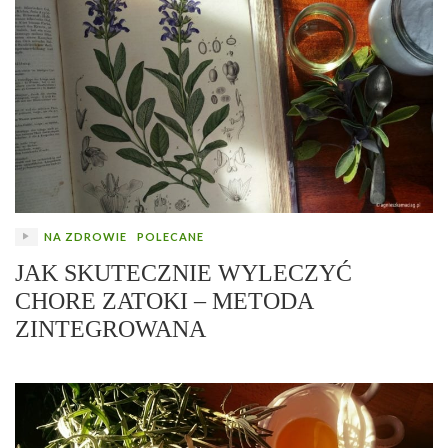
NA ZDROWIE
POLECANE
JAK SKUTECZNIE WYLECZYĆ
CHORE ZATOKI – METODA
ZINTEGROWANA