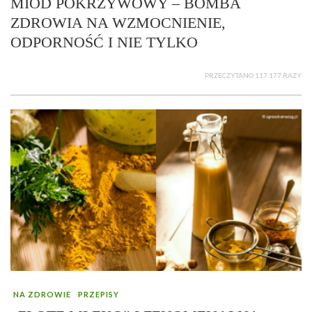
MIÓD POKRZYWOWY – BOMBA
ZDROWIA NA WZMOCNIENIE,
ODPORNOŚĆ I NIE TYLKO
PRZECZYTANO 117 177 RAZY
NA ZDROWIE
PRZEPISY