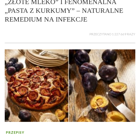
„ZŁOTE MLEKO” I FENOMENALNA
„PASTA Z KURKUMY” – NATURALNE
REMEDIUM NA INFEKCJE
PRZECZYTANO 1 227 669 RAZY
PRZEPISY