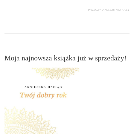
PRZECZYTANO 226 753 RAZY
Moja najnowsza książka już w sprzedaży!