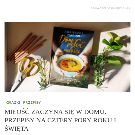
PRZECZYTANO 153 884 RAZY
KSIĄŻKI
PRZEPISY
MIŁOŚĆ ZACZYNA SIĘ W DOMU.
PRZEPISY NA CZTERY PORY ROKU I
ŚWIĘTA