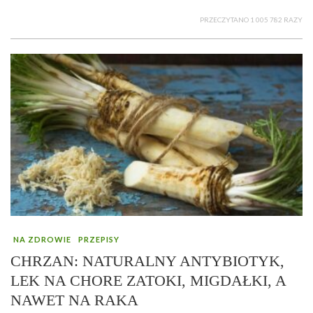
PRZECZYTANO 1 005 782 RAZY
NA ZDROWIE
PRZEPISY
CHRZAN: NATURALNY ANTYBIOTYK,
LEK NA CHORE ZATOKI, MIGDAŁKI, A
NAWET NA RAKA