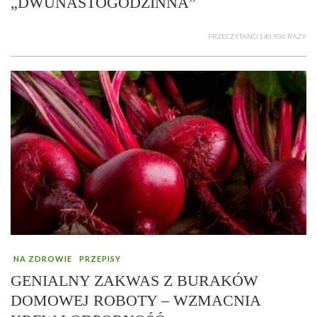
„DWUNASTOGODZINNA”
PRZECZYTANO 140 936 RAZY
NA ZDROWIE
PRZEPISY
GENIALNY ZAKWAS Z BURAKÓW
DOMOWEJ ROBOTY – WZMACNIA