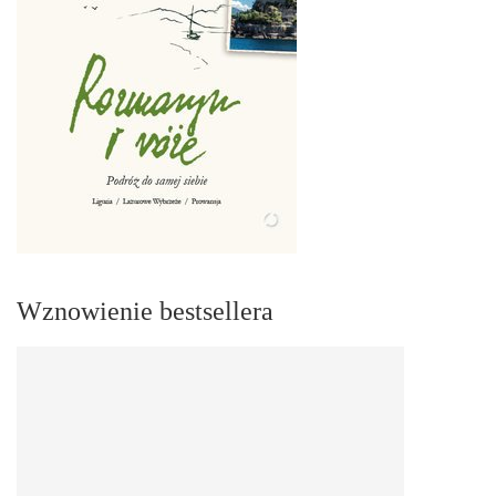
Wznowienie bestsellera