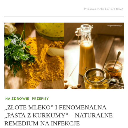
PRZECZYTANO 117 176 RAZY
NA ZDROWIE
PRZEPISY
„ZŁOTE MLEKO” I FENOMENALNA
„PASTA Z KURKUMY” – NATURALNE
REMEDIUM NA INFEKCJE