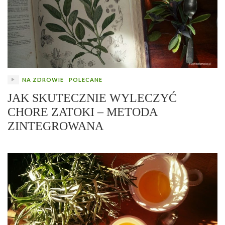
NA ZDROWIE
POLECANE
JAK SKUTECZNIE WYLECZYĆ
CHORE ZATOKI – METODA
ZINTEGROWANA