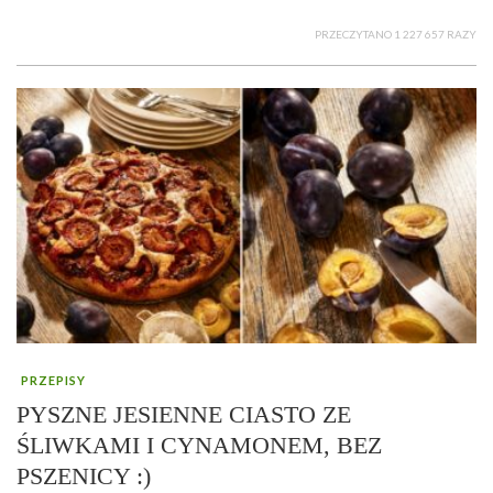
PRZECZYTANO 1 227 657 RAZY
PRZEPISY
PYSZNE JESIENNE CIASTO ZE
ŚLIWKAMI I CYNAMONEM, BEZ
PSZENICY :)