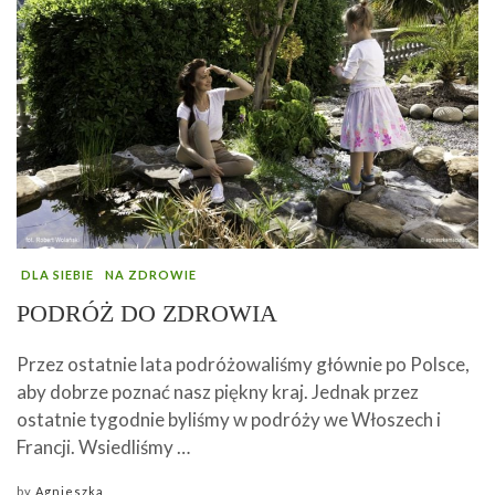
DLA SIEBIE
NA ZDROWIE
PODRÓŻ DO ZDROWIA
Przez ostatnie lata podróżowaliśmy głównie po Polsce,
aby dobrze poznać nasz piękny kraj. Jednak przez
ostatnie tygodnie byliśmy w podróży we Włoszech i
Francji. Wsiedliśmy …
by
Agnieszka