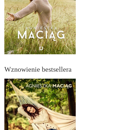
Wznowienie bestsellera