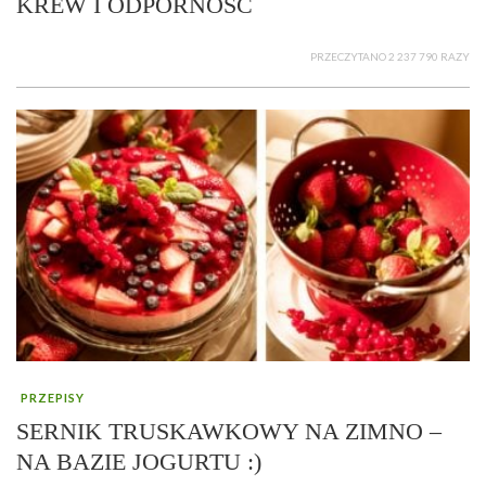
KREW I ODPORNOŚĆ
PRZECZYTANO 2 237 790 RAZY
PRZEPISY
SERNIK TRUSKAWKOWY NA ZIMNO –
NA BAZIE JOGURTU :)