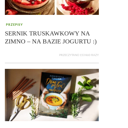
PRZEPISY
SERNIK TRUSKAWKOWY NA
ZIMNO – NA BAZIE JOGURTU :)
PRZECZYTANO 153 860 RAZY