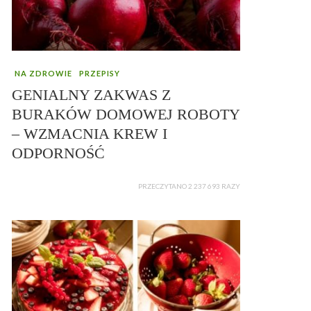
NA ZDROWIE
PRZEPISY
GENIALNY ZAKWAS Z
BURAKÓW DOMOWEJ ROBOTY
– WZMACNIA KREW I
ODPORNOŚĆ
PRZECZYTANO 2 237 693 RAZY