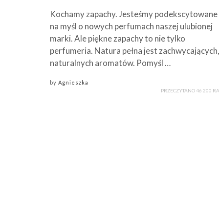
Kochamy zapachy. Jesteśmy podekscytowane
na myśl o nowych perfumach naszej ulubionej
marki. Ale piękne zapachy to nie tylko
perfumeria. Natura pełna jest zachwycających
naturalnych aromatów. Pomyśl …
by
Agnieszka
PRZECZYTANO 46 200 R