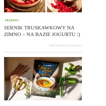
PRZEPISY
SERNIK TRUSKAWKOWY NA
ZIMNO – NA BAZIE JOGURTU :)
PRZECZYTANO 153 868 RAZY