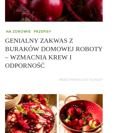
NA ZDROWIE
PRZEPISY
GENIALNY ZAKWAS Z
BURAKÓW DOMOWEJ ROBOTY
– WZMACNIA KREW I
ODPORNOŚĆ
PRZECZYTANO 2 237 723 RAZY