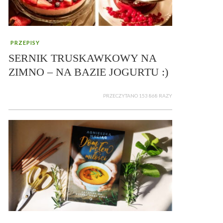
PRZEPISY
SERNIK TRUSKAWKOWY NA
ZIMNO – NA BAZIE JOGURTU :)
PRZECZYTANO 153 868 RAZY