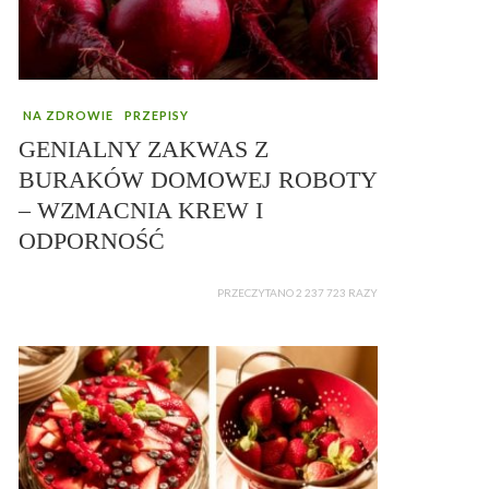
NA ZDROWIE
PRZEPISY
GENIALNY ZAKWAS Z
BURAKÓW DOMOWEJ ROBOTY
– WZMACNIA KREW I
ODPORNOŚĆ
PRZECZYTANO 2 237 723 RAZY