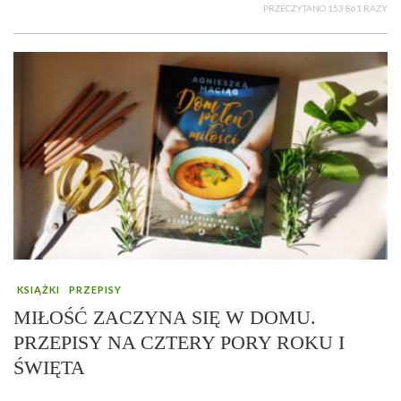
PRZECZYTANO 153 861 RAZY
KSIĄŻKI
PRZEPISY
MIŁOŚĆ ZACZYNA SIĘ W DOMU.
PRZEPISY NA CZTERY PORY ROKU I
ŚWIĘTA