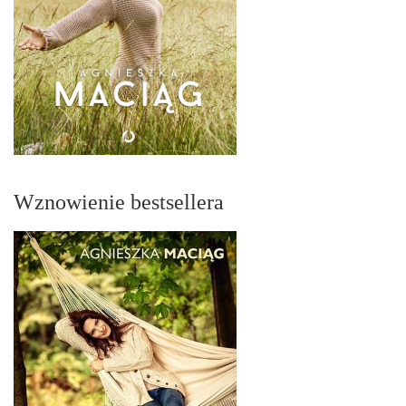
Wznowienie bestsellera