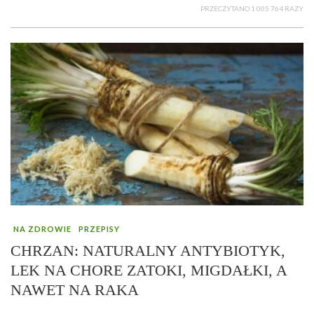
PRZECZYTANO 1 005 764 RAZY
NA ZDROWIE
PRZEPISY
CHRZAN: NATURALNY ANTYBIOTYK,
LEK NA CHORE ZATOKI, MIGDAŁKI, A
NAWET NA RAKA