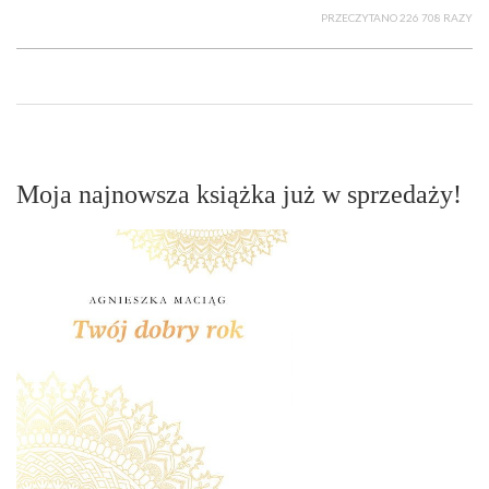
PRZECZYTANO 226 708 RAZY
Moja najnowsza książka już w sprzedaży!