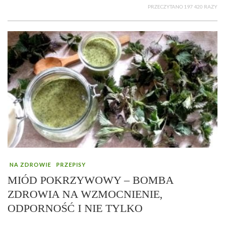
PRZECZYTANO 197 420 RAZY
NA ZDROWIE
PRZEPISY
MIÓD POKRZYWOWY – BOMBA
ZDROWIA NA WZMOCNIENIE,
ODPORNOŚĆ I NIE TYLKO