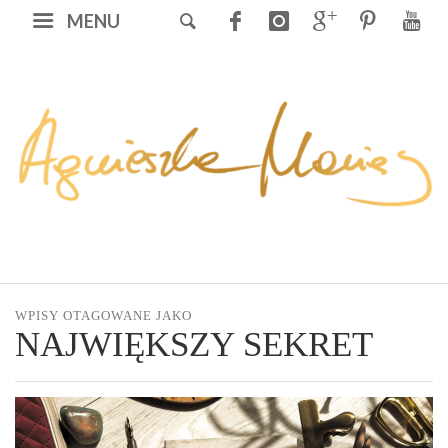
MENU
WPISY OTAGOWANE JAKO
NAJWIĘKSZY SEKRET