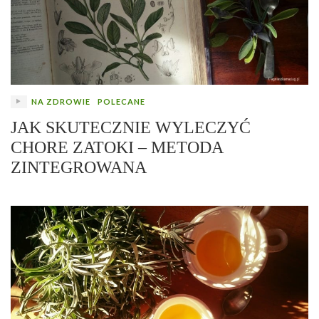
NA ZDROWIE
POLECANE
JAK SKUTECZNIE WYLECZYĆ
CHORE ZATOKI – METODA
ZINTEGROWANA