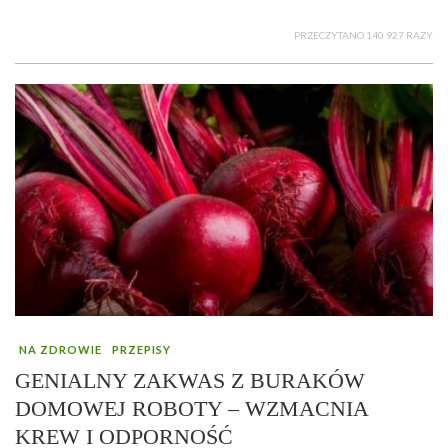
PRZECZYTANO 140 927 RAZY
NA ZDROWIE
PRZEPISY
GENIALNY ZAKWAS Z BURAKÓW
DOMOWEJ ROBOTY – WZMACNIA
KREW I ODPORNOŚĆ