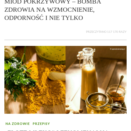
MIÓD POKRZYWOWY – BOMBA
ZDROWIA NA WZMOCNIENIE,
ODPORNOŚĆ I NIE TYLKO
PRZECZYTANO 117 170 RAZY
NA ZDROWIE
PRZEPISY