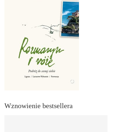
Wznowienie bestsellera