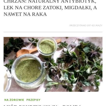
CHRZAN: NATURALNY ANTYBIOTYK,
LEK NA CHORE ZATOKI, MIGDAŁKI, A
NAWET NA RAKA
PRZECZYTANO 197 421 RAZY
NA ZDROWIE
PRZEPISY