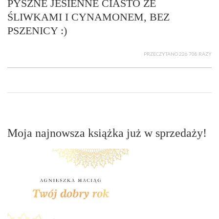
PYSZNE JESIENNE CIASTO ZE
ŚLIWKAMI I CYNAMONEM, BEZ
PSZENICY :)
PRZECZYTANO 226 708 RAZY
Moja najnowsza książka już w sprzedaży!