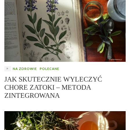
NA ZDROWIE
POLECANE
JAK SKUTECZNIE WYLECZYĆ
CHORE ZATOKI – METODA
ZINTEGROWANA