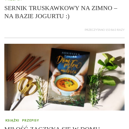
SERNIK TRUSKAWKOWY NA ZIMNO –
NA BAZIE JOGURTU :)
PRZECZYTANO 153 863 RAZY
KSIĄŻKI
PRZEPISY