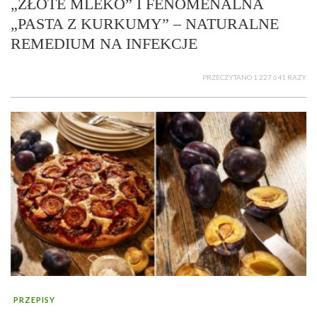
„ZŁOTE MLEKO” I FENOMENALNA
„PASTA Z KURKUMY” – NATURALNE
REMEDIUM NA INFEKCJE
PRZECZYTANO 1 227 641 RAZY
PRZEPISY