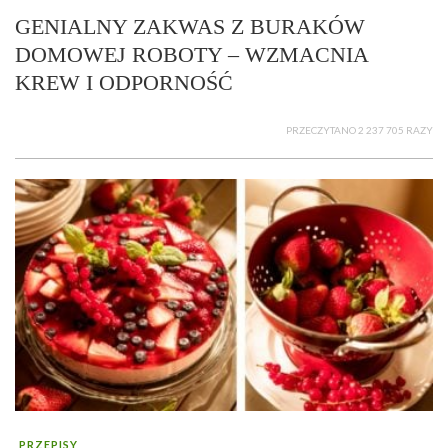
GENIALNY ZAKWAS Z BURAKÓW
DOMOWEJ ROBOTY – WZMACNIA
KREW I ODPORNOŚĆ
PRZECZYTANO 2 237 705 RAZY
PRZEPISY