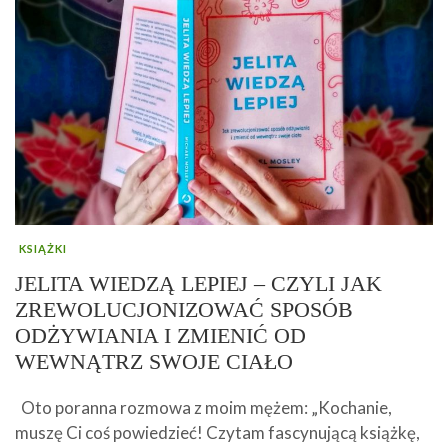
KSIĄŻKI
JELITA WIEDZĄ LEPIEJ – CZYLI JAK
ZREWOLUCJONIZOWAĆ SPOSÓB
ODŻYWIANIA I ZMIENIĆ OD
WEWNĄTRZ SWOJE CIAŁO
Oto poranna rozmowa z moim mężem: „Kochanie,
muszę Ci coś powiedzieć! Czytam fascynującą książkę,