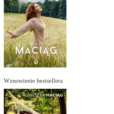
Wznowienie bestsellera