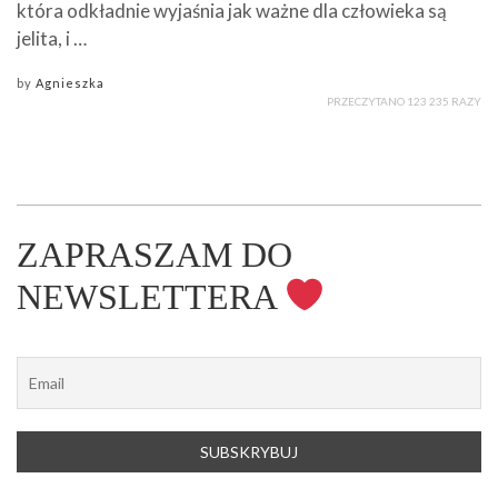
która odkładnie wyjaśnia jak ważne dla człowieka są
jelita, i …
by
Agnieszka
PRZECZYTANO 123 235 RAZY
ZAPRASZAM DO
NEWSLETTERA