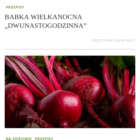
PRZEPISY
BABKA WIELKANOCNA
„DWUNASTOGODZINNA”
PRZECZYTANO 140 929 RAZY
NA ZDROWIE
PRZEPISY