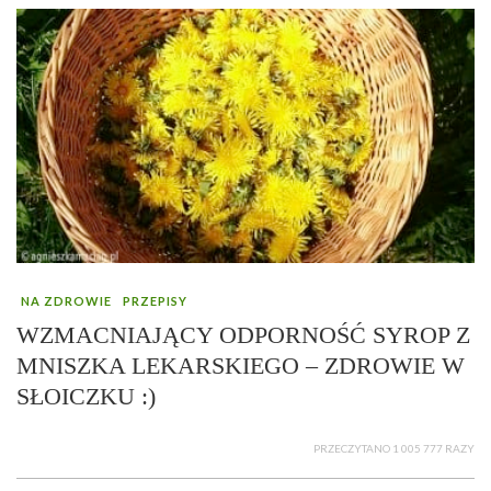
NA ZDROWIE
PRZEPISY
WZMACNIAJĄCY ODPORNOŚĆ SYROP Z
MNISZKA LEKARSKIEGO – ZDROWIE W
SŁOICZKU :)
PRZECZYTANO 1 005 777 RAZY