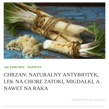
NA ZDROWIE
PRZEPISY
CHRZAN: NATURALNY ANTYBIOTYK,
LEK NA CHORE ZATOKI, MIGDAŁKI, A
NAWET NA RAKA
PRZECZYTANO 197 424 RAZY