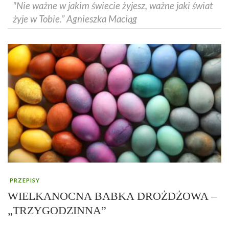
"Nie ważne w jakim świecie żyjesz, ważne jaki świat
żyje w Tobie.” Agnieszka Maciąg
PRZEPISY
WIELKANOCNA BABKA DROŻDŻOWA –
„TRZYGODZINNA”