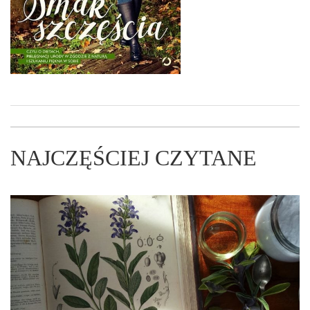
NAJCZĘŚCIEJ CZYTANE