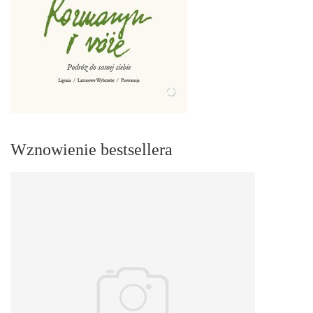
Wznowienie bestsellera