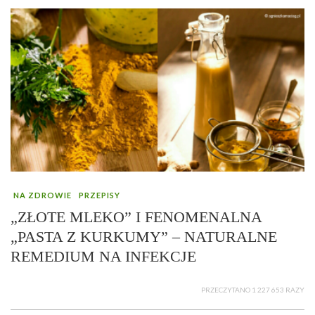
NA ZDROWIE
PRZEPISY
„ZŁOTE MLEKO” I FENOMENALNA
„PASTA Z KURKUMY” – NATURALNE
REMEDIUM NA INFEKCJE
PRZECZYTANO 1 227 653 RAZY