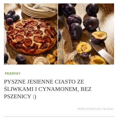
PRZEPISY
PYSZNE JESIENNE CIASTO ZE
ŚLIWKAMI I CYNAMONEM, BEZ
PSZENICY :)
PRZECZYTANO 226 746 RAZY