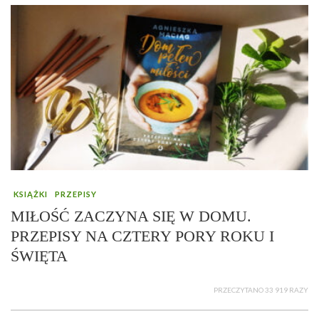
KSIĄŻKI
PRZEPISY
MIŁOŚĆ ZACZYNA SIĘ W DOMU.
PRZEPISY NA CZTERY PORY ROKU I
ŚWIĘTA
PRZECZYTANO 33 919 RAZY