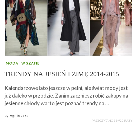
MODA
W SZAFIE
TRENDY NA JESIEŃ I ZIMĘ 2014-2015
Kalendarzowe lato jeszcze w pełni, ale świat mody jest
już daleko w przodzie. Zanim zaczniesz robić zakupy na
jesienne chłody warto jest poznać trendy na …
by
Agnieszka
PRZECZYTANO 39 920 RAZY