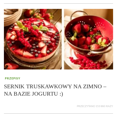
PRZEPISY
SERNIK TRUSKAWKOWY NA ZIMNO –
NA BAZIE JOGURTU :)
PRZECZYTANO 153 880 RAZY