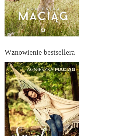
Wznowienie bestsellera