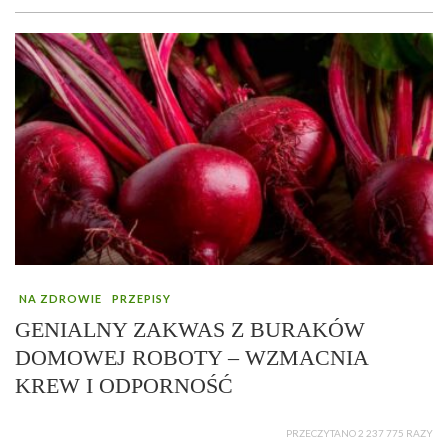
NA ZDROWIE
PRZEPISY
GENIALNY ZAKWAS Z BURAKÓW
DOMOWEJ ROBOTY – WZMACNIA
KREW I ODPORNOŚĆ
PRZECZYTANO 2 237 775 RAZY