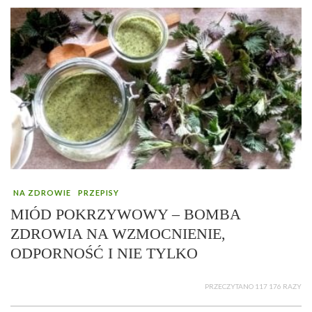
NA ZDROWIE
PRZEPISY
MIÓD POKRZYWOWY – BOMBA
ZDROWIA NA WZMOCNIENIE,
ODPORNOŚĆ I NIE TYLKO
PRZECZYTANO 117 176 RAZY