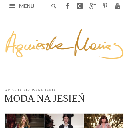
MENU
WPISY OTAGOWANE JAKO
MODA NA JESIEŃ