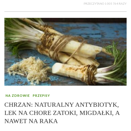
PRZECZYTANO 1 005 764 RAZY
NA ZDROWIE
PRZEPISY
CHRZAN: NATURALNY ANTYBIOTYK,
LEK NA CHORE ZATOKI, MIGDAŁKI, A
NAWET NA RAKA