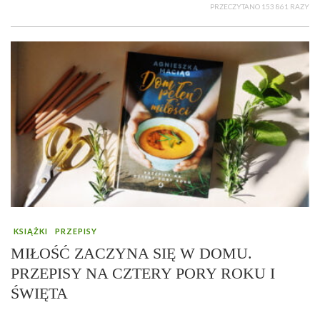
PRZECZYTANO 153 861 RAZY
KSIĄŻKI
PRZEPISY
MIŁOŚĆ ZACZYNA SIĘ W DOMU.
PRZEPISY NA CZTERY PORY ROKU I
ŚWIĘTA