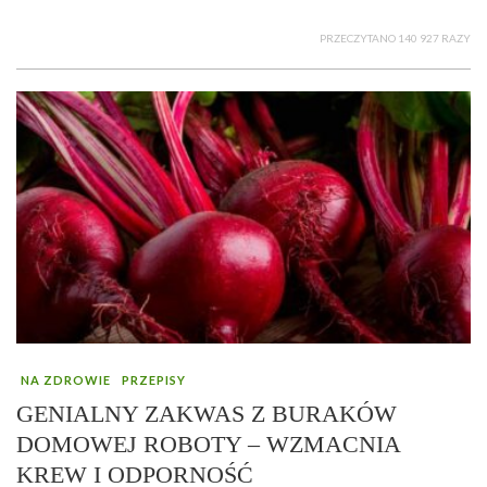
PRZECZYTANO 140 927 RAZY
NA ZDROWIE
PRZEPISY
GENIALNY ZAKWAS Z BURAKÓW
DOMOWEJ ROBOTY – WZMACNIA
KREW I ODPORNOŚĆ