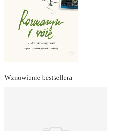
Wznowienie bestsellera