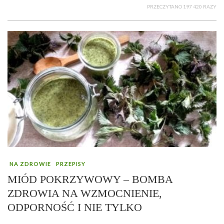
PRZECZYTANO 197 420 RAZY
NA ZDROWIE
PRZEPISY
MIÓD POKRZYWOWY – BOMBA
ZDROWIA NA WZMOCNIENIE,
ODPORNOŚĆ I NIE TYLKO