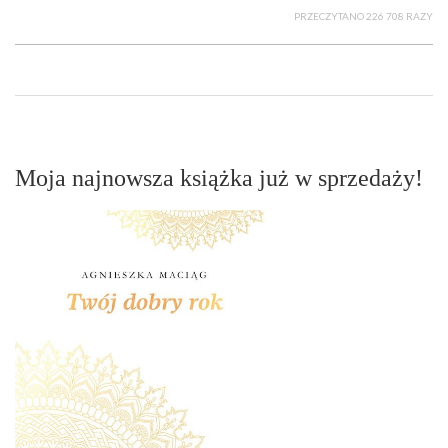
PRZECZYTANO 226 708 RAZY
Moja najnowsza książka już w sprzedaży!