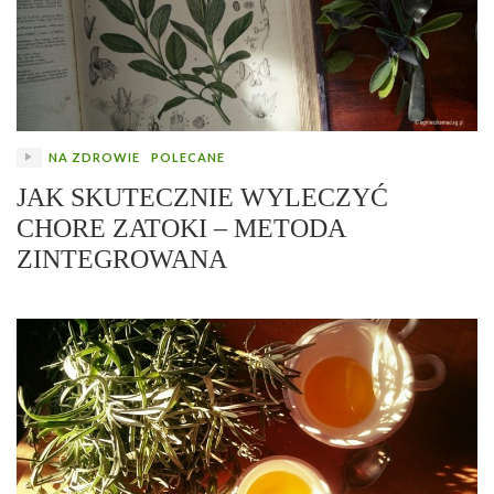
NA ZDROWIE
POLECANE
JAK SKUTECZNIE WYLECZYĆ
CHORE ZATOKI – METODA
ZINTEGROWANA