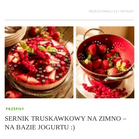
PRZECZYTANO 2 237 700 RAZY
PRZEPISY
SERNIK TRUSKAWKOWY NA ZIMNO –
NA BAZIE JOGURTU :)