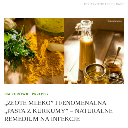
PRZECZYTANO 117 168 RAZY
NA ZDROWIE
PRZEPISY
„ZŁOTE MLEKO” I FENOMENALNA
„PASTA Z KURKUMY” – NATURALNE
REMEDIUM NA INFEKCJE