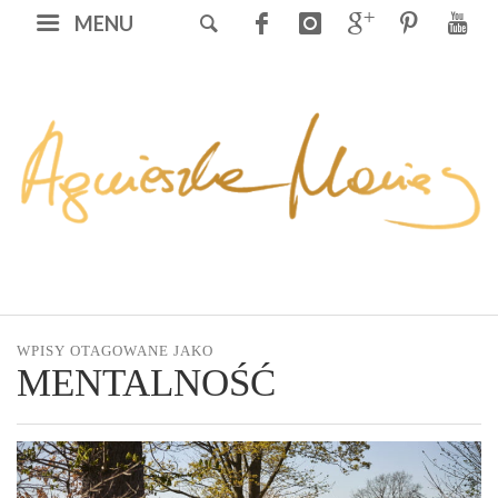
MENU
WPISY OTAGOWANE JAKO
MENTALNOŚĆ