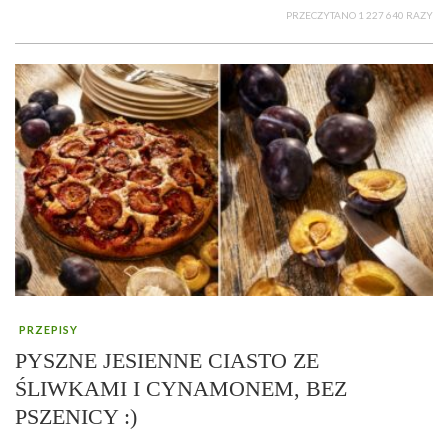
PRZECZYTANO 1 227 640 RAZY
PRZEPISY
PYSZNE JESIENNE CIASTO ZE
ŚLIWKAMI I CYNAMONEM, BEZ
PSZENICY :)