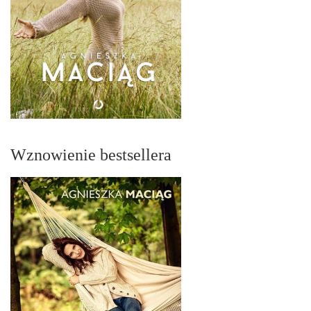
Wznowienie bestsellera