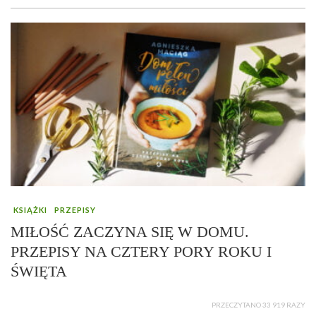
KSIĄŻKI
PRZEPISY
MIŁOŚĆ ZACZYNA SIĘ W DOMU.
PRZEPISY NA CZTERY PORY ROKU I
ŚWIĘTA
PRZECZYTANO 33 919 RAZY