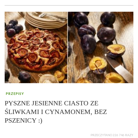
PRZEPISY
PYSZNE JESIENNE CIASTO ZE
ŚLIWKAMI I CYNAMONEM, BEZ
PSZENICY :)
PRZECZYTANO 226 746 RAZY