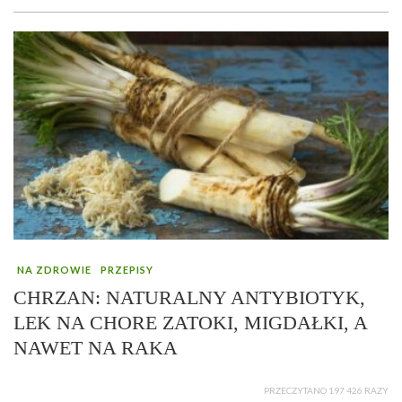
NA ZDROWIE
PRZEPISY
CHRZAN: NATURALNY ANTYBIOTYK,
LEK NA CHORE ZATOKI, MIGDAŁKI, A
NAWET NA RAKA
PRZECZYTANO 197 426 RAZY