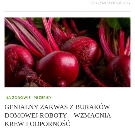
PRZECZYTANO 140 935 RAZY
NA ZDROWIE
PRZEPISY
GENIALNY ZAKWAS Z BURAKÓW
DOMOWEJ ROBOTY – WZMACNIA
KREW I ODPORNOŚĆ