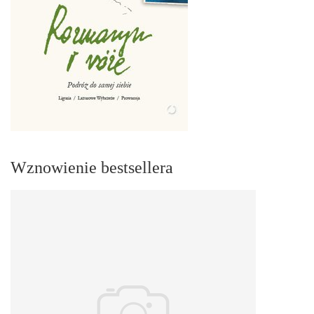
Wznowienie bestsellera