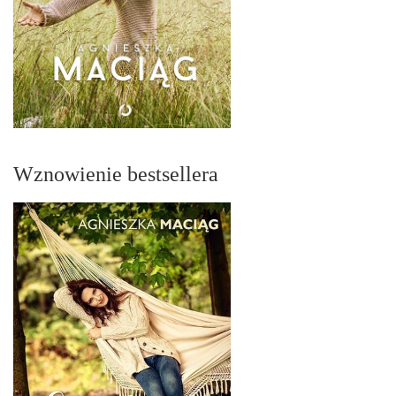
Wznowienie bestsellera