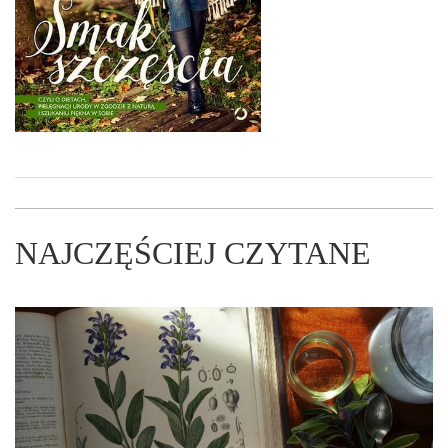
NAJCZĘŚCIEJ CZYTANE