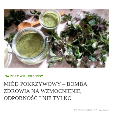
NA ZDROWIE
PRZEPISY
MIÓD POKRZYWOWY – BOMBA
ZDROWIA NA WZMOCNIENIE,
ODPORNOŚĆ I NIE TYLKO
PRZECZYTANO 117 176 RAZY