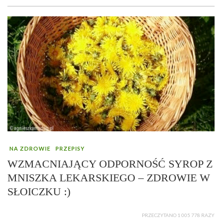
NA ZDROWIE
PRZEPISY
WZMACNIAJĄCY ODPORNOŚĆ SYROP Z
MNISZKA LEKARSKIEGO – ZDROWIE W
SŁOICZKU :)
PRZECZYTANO 1 005 778 RAZY