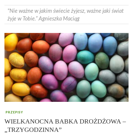
"Nie ważne w jakim świecie żyjesz, ważne jaki świat
żyje w Tobie.” Agnieszka Maciąg
PRZEPISY
WIELKANOCNA BABKA DROŻDŻOWA –
„TRZYGODZINNA”