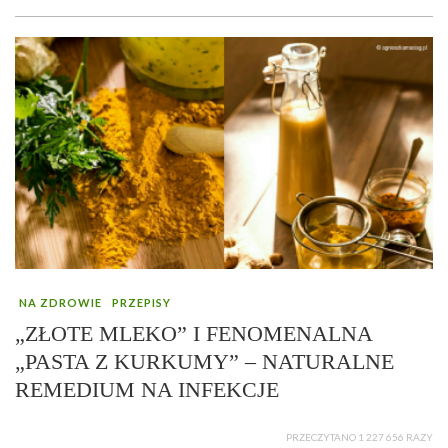
NA ZDROWIE
PRZEPISY
„ZŁOTE MLEKO” I FENOMENALNA
„PASTA Z KURKUMY” – NATURALNE
REMEDIUM NA INFEKCJE
PRZECZYTANO 1 227 656 RAZY