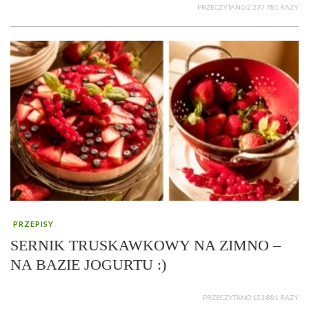
PRZECZYTANO 2 237 781 RAZY
PRZEPISY
SERNIK TRUSKAWKOWY NA ZIMNO –
NA BAZIE JOGURTU :)
PRZECZYTANO 153 881 RAZY