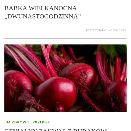
BABKA WIELKANOCNA
„DWUNASTOGODZINNA”
PRZECZYTANO 140 930 RAZY
NA ZDROWIE
PRZEPISY