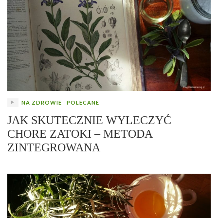
NA ZDROWIE
POLECANE
JAK SKUTECZNIE WYLECZYĆ
CHORE ZATOKI – METODA
ZINTEGROWANA