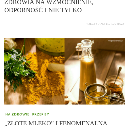
ZDROWIA NA WZMOCNIENIE,
ODPORNOŚĆ I NIE TYLKO
PRZECZYTANO 117 170 RAZY
NA ZDROWIE
PRZEPISY
„ZŁOTE MLEKO” I FENOMENALNA