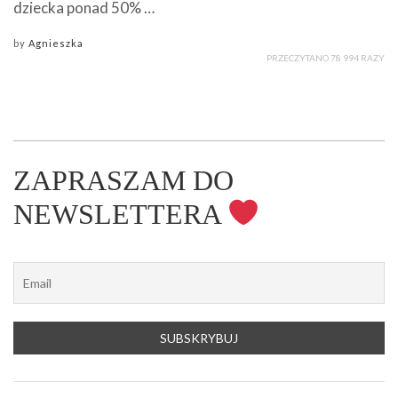
dziecka ponad 50% …
by
Agnieszka
PRZECZYTANO 78 994 RAZY
ZAPRASZAM DO
NEWSLETTERA