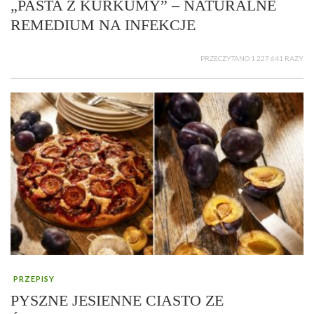
„PASTA Z KURKUMY” – NATURALNE
REMEDIUM NA INFEKCJE
PRZECZYTANO 1 227 641 RAZY
PRZEPISY
PYSZNE JESIENNE CIASTO ZE