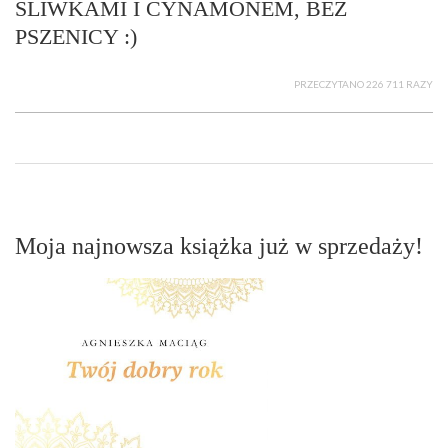
ŚLIWKAMI I CYNAMONEM, BEZ
PSZENICY :)
PRZECZYTANO 226 711 RAZY
Moja najnowsza książka już w sprzedaży!