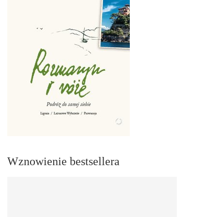
Wznowienie bestsellera