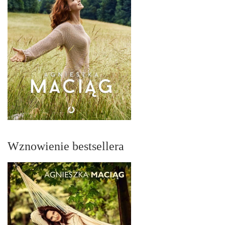
Wznowienie bestsellera