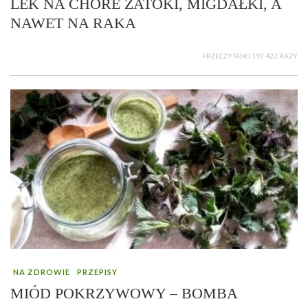
LEK NA CHORE ZATOKI, MIGDAŁKI, A
NAWET NA RAKA
PRZECZYTANO 197 422 RAZY
NA ZDROWIE
PRZEPISY
MIÓD POKRZYWOWY – BOMBA