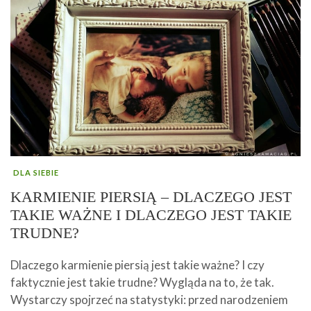
DLA SIEBIE
KARMIENIE PIERSIĄ – DLACZEGO JEST
TAKIE WAŻNE I DLACZEGO JEST TAKIE
TRUDNE?
Dlaczego karmienie piersią jest takie ważne? I czy
faktycznie jest takie trudne? Wygląda na to, że tak.
Wystarczy spojrzeć na statystyki: przed narodzeniem