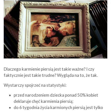
Dlaczego karmienie piersią jest takie ważne? I czy
faktycznie jest takie trudne? Wygląda na to, że tak.
Wystarczy spojrzeć na statystyki:
przed narodzeniem dziecka ponad 50% kobiet
deklaruje chęć karmienia piersią;
do 6 tygodnia życia karmionych piersią jest tylko