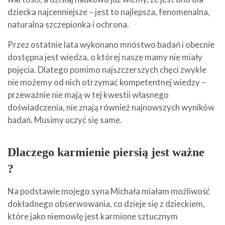
dziecka najcenniejsze – jest to najlepsza, fenomenalna,
naturalna szczepionka i ochrona.
Przez ostatnie lata wykonano mnóstwo badań i obecnie
dostępna jest wiedza, o której nasze mamy nie miały
pojęcia. Dlatego pomimo najszczerszych chęci zwykle
nie możemy od nich otrzymać kompetentnej wiedzy –
przeważnie nie mają w tej kwestii własnego
doświadczenia, nie znają również najnowszych wyników
badań. Musimy uczyć się same.
Dlaczego karmienie piersią jest ważne
?
Na podstawie mojego syna Michała miałam możliwość
dokładnego obserwowania, co dzieje się z dzieckiem,
które jako niemowlę jest karmione sztucznym