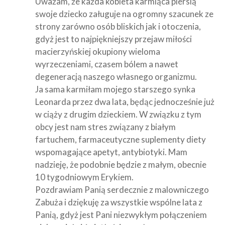
Uważam, że każda kobieta karmiąca piersią
swoje dziecko załuguje na ogromny szacunek ze
strony zarówno osób bliskich jak i otoczenia,
gdyż jest to najpiękniejszy przejaw miłości
macierzyńskiej okupiony wieloma
wyrzeczeniami, czasem bólem a nawet
degeneracją naszego własnego organizmu.
Ja sama karmiłam mojego starszego synka
Leonarda przez dwa lata, będąc jednocześnie już
w ciąży z drugim dzieckiem. W związku z tym
obcy jest nam stres związany z białym
fartuchem, farmaceutyczne suplementy diety
wspomagające apetyt, antybiotyki. Mam
nadzieję, że podobnie będzie z małym, obecnie
10 tygodniowym Erykiem.
Pozdrawiam Panią serdecznie z malowniczego
Zabuża i dziękuję za wszystkie wspólne lata z
Panią, gdyż jest Pani niezwykłym połączeniem