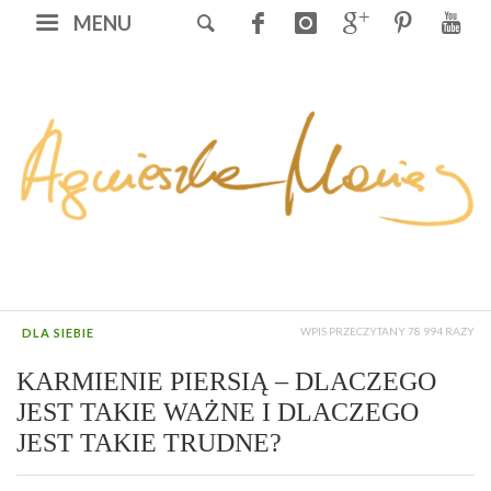
MENU
WPIS PRZECZYTANY 78 994 RAZY
DLA SIEBIE
KARMIENIE PIERSIĄ – DLACZEGO
JEST TAKIE WAŻNE I DLACZEGO
JEST TAKIE TRUDNE?