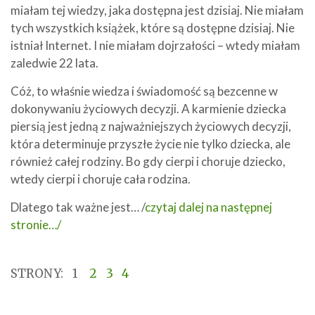
miałam tej wiedzy, jaka dostępna jest dzisiaj. Nie miałam
tych wszystkich książek, które są dostępne dzisiaj. Nie
istniał Internet. I nie miałam dojrzałości – wtedy miałam
zaledwie 22 lata.
Cóż, to właśnie wiedza i świadomość są bezcenne w
dokonywaniu życiowych decyzji. A karmienie dziecka
piersią jest jedną z najważniejszych życiowych decyzji,
która determinuje przyszłe życie nie tylko dziecka, ale
również całej rodziny. Bo gdy cierpi i choruje dziecko,
wtedy cierpi i choruje cała rodzina.
Dlatego tak ważne jest… /
czytaj dalej na następnej
stronie…/
STRONY:
1
2
3
4