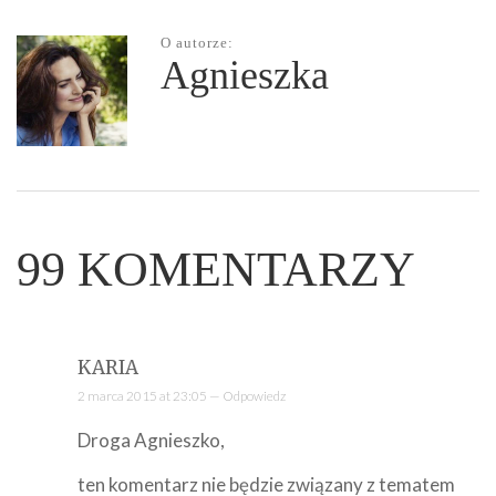
O autorze:
Agnieszka
99
KOMENTARZY
KARIA
2 marca 2015 at 23:05 —
Odpowiedz
Droga Agnieszko,
ten komentarz nie będzie związany z tematem