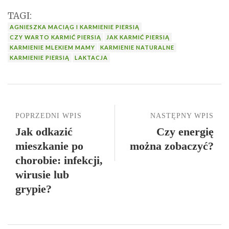
TAGI:
AGNIESZKA MACIĄG I KARMIENIE PIERSIĄ
CZY WARTO KARMIĆ PIERSIĄ
JAK KARMIĆ PIERSIĄ
KARMIENIE MLEKIEM MAMY
KARMIENIE NATURALNE
KARMIENIE PIERSIĄ
LAKTACJA
POPRZEDNI WPIS
NASTĘPNY WPIS
Jak odkazić
Czy energię
mieszkanie po
można zobaczyć?
chorobie: infekcji,
wirusie lub
grypie?