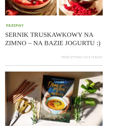
PRZEPISY
SERNIK TRUSKAWKOWY NA
ZIMNO – NA BAZIE JOGURTU :)
PRZECZYTANO 153 874 RAZY