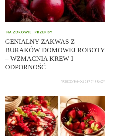
NA ZDROWIE
PRZEPISY
GENIALNY ZAKWAS Z
BURAKÓW DOMOWEJ ROBOTY
– WZMACNIA KREW I
ODPORNOŚĆ
PRZECZYTANO 2 237 749 RAZY