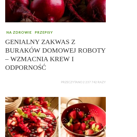
NA ZDROWIE
PRZEPISY
GENIALNY ZAKWAS Z
BURAKÓW DOMOWEJ ROBOTY
– WZMACNIA KREW I
ODPORNOŚĆ
PRZECZYTANO 2 237 742 RAZY