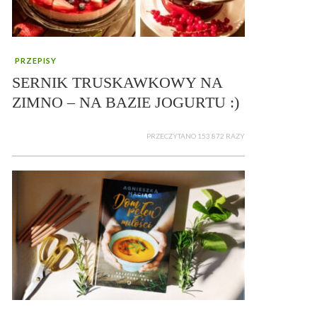
PRZEPISY
SERNIK TRUSKAWKOWY NA
ZIMNO – NA BAZIE JOGURTU :)
PRZECZYTANO 153 872 RAZY