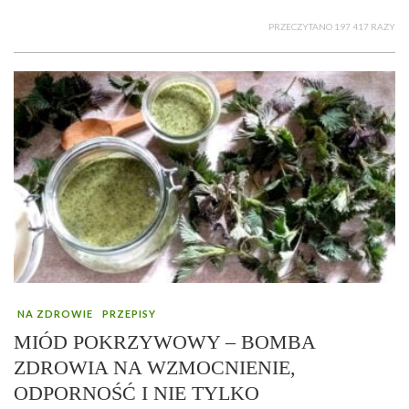
PRZECZYTANO 197 417 RAZY
NA ZDROWIE
PRZEPISY
MIÓD POKRZYWOWY – BOMBA
ZDROWIA NA WZMOCNIENIE,
ODPORNOŚĆ I NIE TYLKO