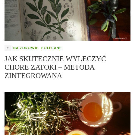
NA ZDROWIE
POLECANE
JAK SKUTECZNIE WYLECZYĆ
CHORE ZATOKI – METODA
ZINTEGROWANA