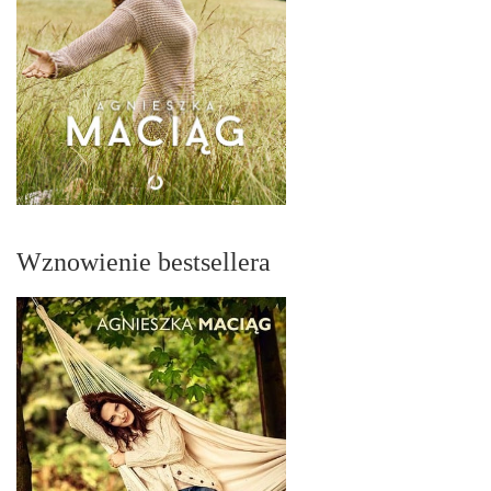
Wznowienie bestsellera