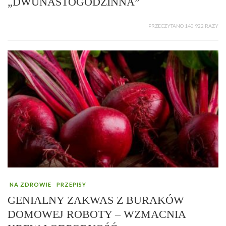
„DWUNASTOGODZINNA”
PRZECZYTANO 140 922 RAZY
NA ZDROWIE
PRZEPISY
GENIALNY ZAKWAS Z BURAKÓW
DOMOWEJ ROBOTY – WZMACNIA