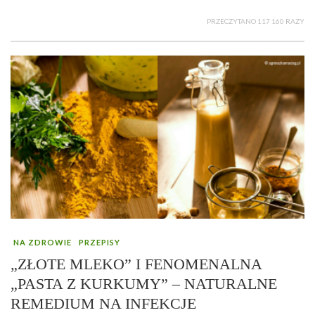
PRZECZYTANO 117 160 RAZY
NA ZDROWIE
PRZEPISY
„ZŁOTE MLEKO” I FENOMENALNA
„PASTA Z KURKUMY” – NATURALNE
REMEDIUM NA INFEKCJE