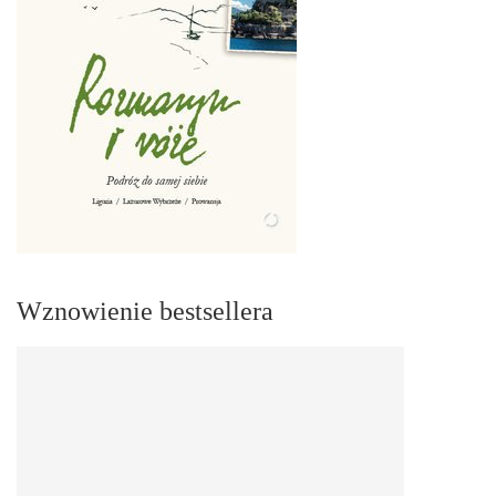
Wznowienie bestsellera