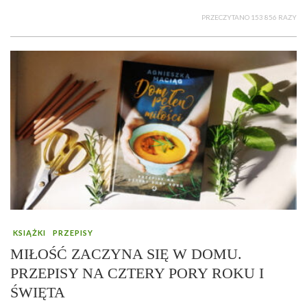
PRZECZYTANO 153 856 RAZY
KSIĄŻKI
PRZEPISY
MIŁOŚĆ ZACZYNA SIĘ W DOMU.
PRZEPISY NA CZTERY PORY ROKU I
ŚWIĘTA