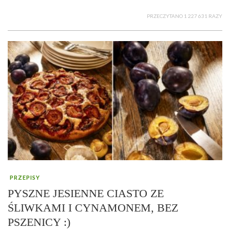
PRZECZYTANO 1 227 631 RAZY
PRZEPISY
PYSZNE JESIENNE CIASTO ZE
ŚLIWKAMI I CYNAMONEM, BEZ
PSZENICY :)