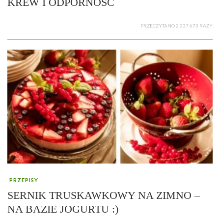
KREW I ODPORNOŚĆ
PRZECZYTANO 2 237 673 RAZY
PRZEPISY
SERNIK TRUSKAWKOWY NA ZIMNO –
NA BAZIE JOGURTU :)