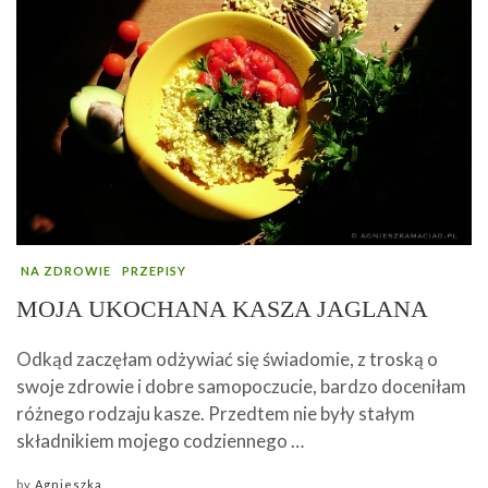
NA ZDROWIE
PRZEPISY
MOJA UKOCHANA KASZA JAGLANA
Odkąd zaczęłam odżywiać się świadomie, z troską o
swoje zdrowie i dobre samopoczucie, bardzo doceniłam
różnego rodzaju kasze. Przedtem nie były stałym
składnikiem mojego codziennego …
by
Agnieszka