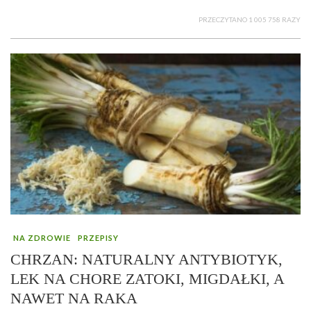
PRZECZYTANO 1 005 758 RAZY
NA ZDROWIE
PRZEPISY
CHRZAN: NATURALNY ANTYBIOTYK,
LEK NA CHORE ZATOKI, MIGDAŁKI, A
NAWET NA RAKA