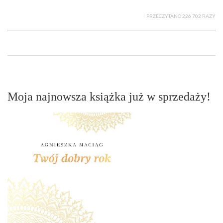
PRZECZYTANO 226 702 RAZY
Moja najnowsza książka już w sprzedaży!