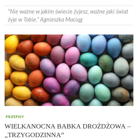
"Nie ważne w jakim świecie żyjesz, ważne jaki świat
żyje w Tobie.” Agnieszka Maciąg
PRZEPISY
WIELKANOCNA BABKA DROŻDŻOWA –
„TRZYGODZINNA”