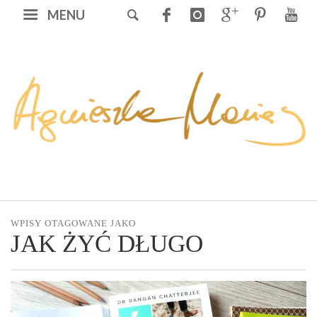
MENU
WPISY OTAGOWANE JAKO
JAK ŻYĆ DŁUGO