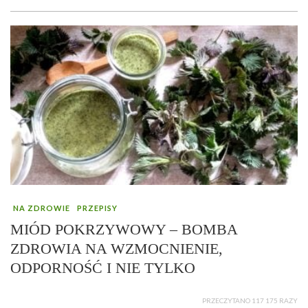
NA ZDROWIE
PRZEPISY
MIÓD POKRZYWOWY – BOMBA
ZDROWIA NA WZMOCNIENIE,
ODPORNOŚĆ I NIE TYLKO
PRZECZYTANO 117 175 RAZY