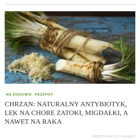
NA ZDROWIE
PRZEPISY
CHRZAN: NATURALNY ANTYBIOTYK,
LEK NA CHORE ZATOKI, MIGDAŁKI, A
NAWET NA RAKA
PRZECZYTANO 197 424 RAZY