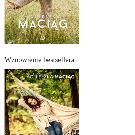
Wznowienie bestsellera