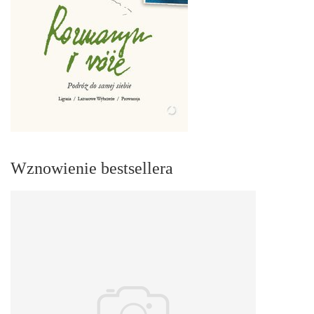
Wznowienie bestsellera