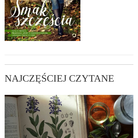
NAJCZĘŚCIEJ CZYTANE