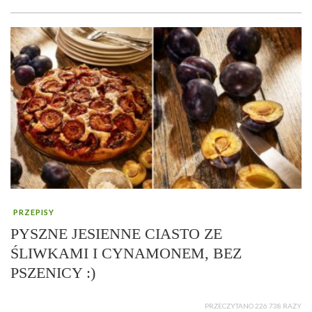
PRZEPISY
PYSZNE JESIENNE CIASTO ZE
ŚLIWKAMI I CYNAMONEM, BEZ
PSZENICY :)
PRZECZYTANO 226 738 RAZY