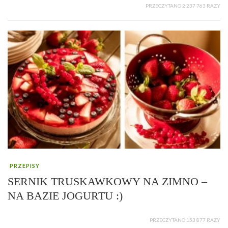
PRZECZYTANO 2 237 763 RAZY
PRZEPISY
SERNIK TRUSKAWKOWY NA ZIMNO –
NA BAZIE JOGURTU :)
PRZECZYTANO 153 877 RAZY