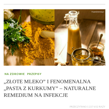
NA ZDROWIE
PRZEPISY
„ZŁOTE MLEKO” I FENOMENALNA
„PASTA Z KURKUMY” – NATURALNE
REMEDIUM NA INFEKCJE
PRZECZYTANO 1 227 652 RAZY