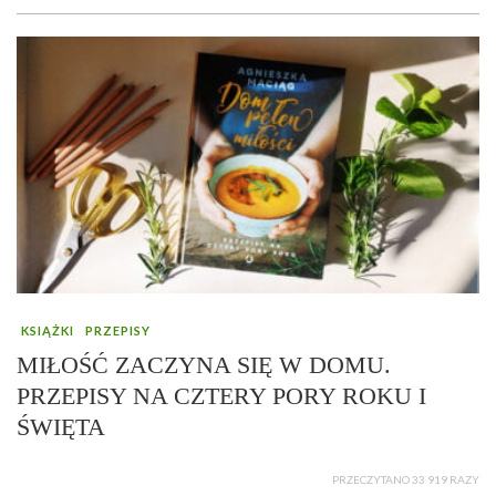
KSIĄŻKI
PRZEPISY
MIŁOŚĆ ZACZYNA SIĘ W DOMU.
PRZEPISY NA CZTERY PORY ROKU I
ŚWIĘTA
PRZECZYTANO 33 919 RAZY