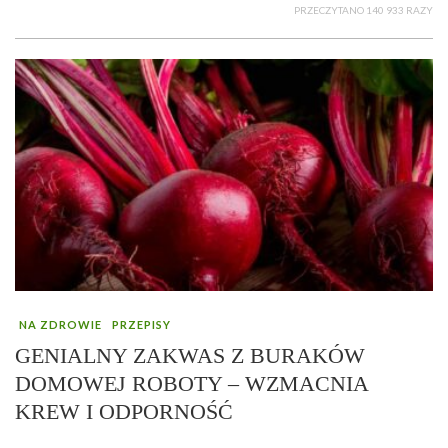
PRZECZYTANO 140 933 RAZY
NA ZDROWIE
PRZEPISY
GENIALNY ZAKWAS Z BURAKÓW
DOMOWEJ ROBOTY – WZMACNIA
KREW I ODPORNOŚĆ