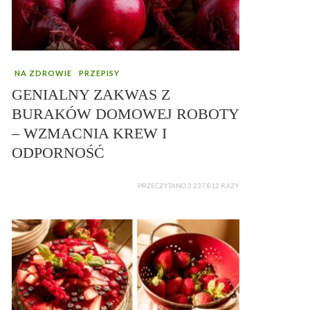
NA ZDROWIE
PRZEPISY
GENIALNY ZAKWAS Z
BURAKÓW DOMOWEJ ROBOTY
– WZMACNIA KREW I
ODPORNOŚĆ
PRZECZYTANO 2 237 812 RAZY