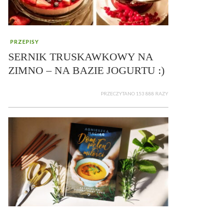
PRZEPISY
SERNIK TRUSKAWKOWY NA
ZIMNO – NA BAZIE JOGURTU :)
PRZECZYTANO 153 888 RAZY