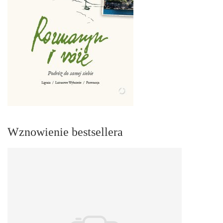
Wznowienie bestsellera