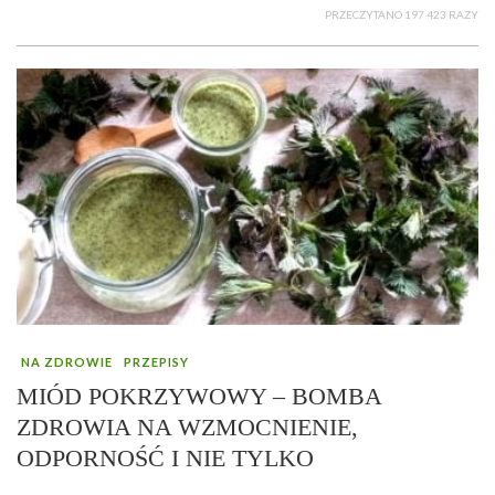
PRZECZYTANO 197 423 RAZY
NA ZDROWIE
PRZEPISY
MIÓD POKRZYWOWY – BOMBA
ZDROWIA NA WZMOCNIENIE,
ODPORNOŚĆ I NIE TYLKO