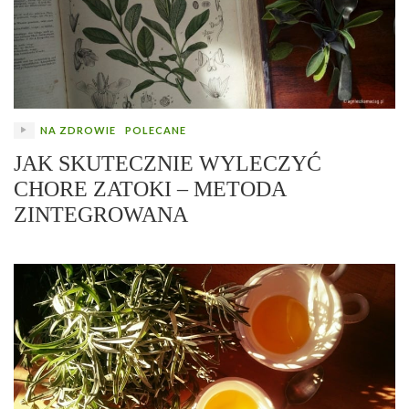
NA ZDROWIE
POLECANE
JAK SKUTECZNIE WYLECZYĆ
CHORE ZATOKI – METODA
ZINTEGROWANA