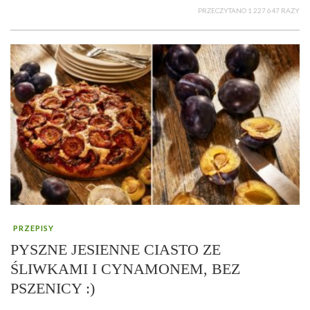
PRZECZYTANO 1 227 647 RAZY
PRZEPISY
PYSZNE JESIENNE CIASTO ZE
ŚLIWKAMI I CYNAMONEM, BEZ
PSZENICY :)