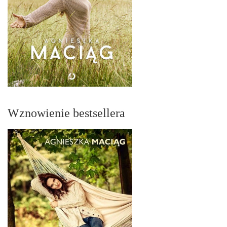
Wznowienie bestsellera