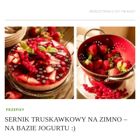
PRZECZYTANO 2 237 740 RAZY
PRZEPISY
SERNIK TRUSKAWKOWY NA ZIMNO –
NA BAZIE JOGURTU :)