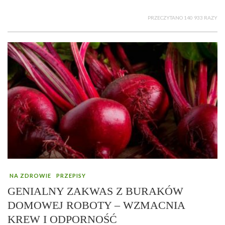
PRZECZYTANO 140 933 RAZY
NA ZDROWIE
PRZEPISY
GENIALNY ZAKWAS Z BURAKÓW
DOMOWEJ ROBOTY – WZMACNIA
KREW I ODPORNOŚĆ