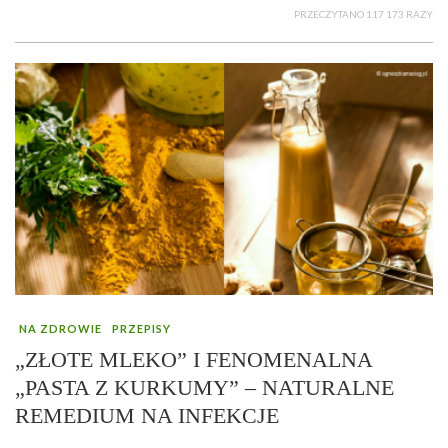
PRZECZYTANO 117 173 RAZY
NA ZDROWIE
PRZEPISY
„ZŁOTE MLEKO” I FENOMENALNA
„PASTA Z KURKUMY” – NATURALNE
REMEDIUM NA INFEKCJE