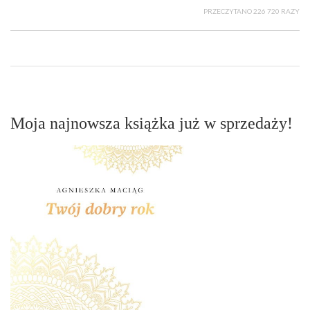
PRZECZYTANO 226 720 RAZY
Moja najnowsza książka już w sprzedaży!