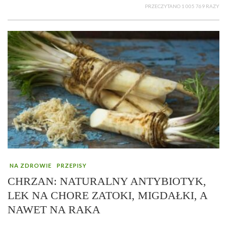
PRZECZYTANO 1 005 769 RAZY
NA ZDROWIE
PRZEPISY
CHRZAN: NATURALNY ANTYBIOTYK,
LEK NA CHORE ZATOKI, MIGDAŁKI, A
NAWET NA RAKA