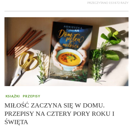
PRZECZYTANO 153 872 RAZY
KSIĄŻKI
PRZEPISY
MIŁOŚĆ ZACZYNA SIĘ W DOMU.
PRZEPISY NA CZTERY PORY ROKU I
ŚWIĘTA