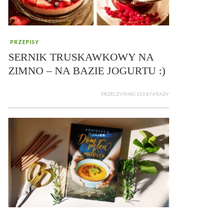
PRZEPISY
SERNIK TRUSKAWKOWY NA
ZIMNO – NA BAZIE JOGURTU :)
PRZECZYTANO 153 874 RAZY