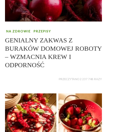
NA ZDROWIE
PRZEPISY
GENIALNY ZAKWAS Z
BURAKÓW DOMOWEJ ROBOTY
– WZMACNIA KREW I
ODPORNOŚĆ
PRZECZYTANO 2 237 748 RAZY