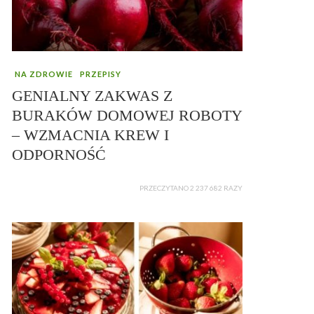
NA ZDROWIE
PRZEPISY
GENIALNY ZAKWAS Z
BURAKÓW DOMOWEJ ROBOTY
– WZMACNIA KREW I
ODPORNOŚĆ
PRZECZYTANO 2 237 682 RAZY