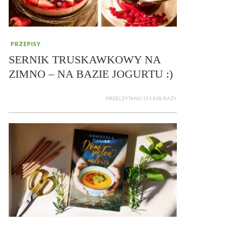
PRZEPISY
SERNIK TRUSKAWKOWY NA
ZIMNO – NA BAZIE JOGURTU :)
PRZECZYTANO 153 858 RAZY