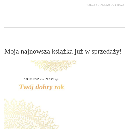
PRZECZYTANO 226 701 RAZY
Moja najnowsza książka już w sprzedaży!