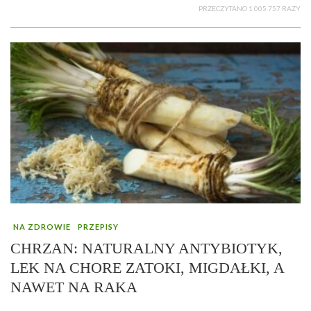
PRZECZYTANO 1 005 757 RAZY
NA ZDROWIE
PRZEPISY
CHRZAN: NATURALNY ANTYBIOTYK,
LEK NA CHORE ZATOKI, MIGDAŁKI, A
NAWET NA RAKA