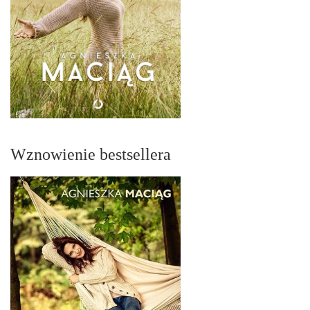
Wznowienie bestsellera