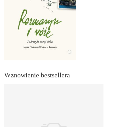
Wznowienie bestsellera