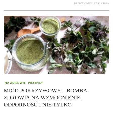
PRZECZYTANO 197 415 RAZY
NA ZDROWIE
PRZEPISY
MIÓD POKRZYWOWY – BOMBA
ZDROWIA NA WZMOCNIENIE,
ODPORNOŚĆ I NIE TYLKO