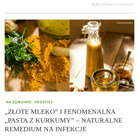
PRZECZYTANO 117 159 RAZY
NA ZDROWIE
PRZEPISY
„ZŁOTE MLEKO” I FENOMENALNA
„PASTA Z KURKUMY” – NATURALNE
REMEDIUM NA INFEKCJE