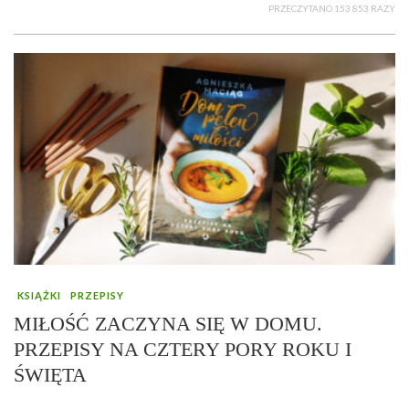
PRZECZYTANO 153 853 RAZY
KSIĄŻKI
PRZEPISY
MIŁOŚĆ ZACZYNA SIĘ W DOMU.
PRZEPISY NA CZTERY PORY ROKU I
ŚWIĘTA