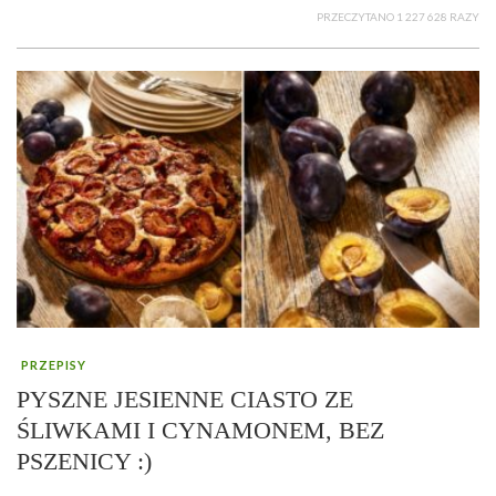
PRZECZYTANO 1 227 628 RAZY
PRZEPISY
PYSZNE JESIENNE CIASTO ZE
ŚLIWKAMI I CYNAMONEM, BEZ
PSZENICY :)