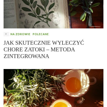
NA ZDROWIE
POLECANE
JAK SKUTECZNIE WYLECZYĆ
CHORE ZATOKI – METODA
ZINTEGROWANA