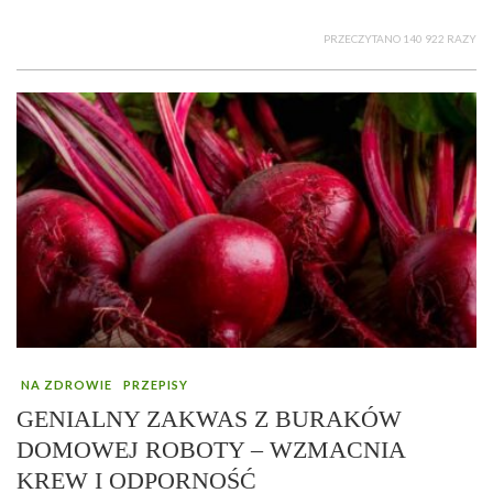
PRZECZYTANO 140 922 RAZY
NA ZDROWIE
PRZEPISY
GENIALNY ZAKWAS Z BURAKÓW
DOMOWEJ ROBOTY – WZMACNIA
KREW I ODPORNOŚĆ