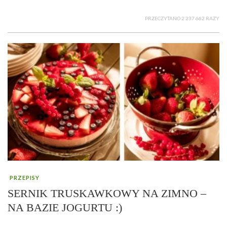
PRZECZYTANO 2 237 662 RAZY
PRZEPISY
SERNIK TRUSKAWKOWY NA ZIMNO –
NA BAZIE JOGURTU :)