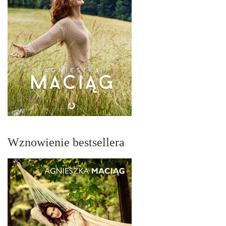
Wznowienie bestsellera