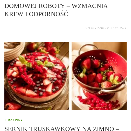
DOMOWEJ ROBOTY – WZMACNIA
KREW I ODPORNOŚĆ
PRZECZYTANO 2 237 852 RAZY
PRZEPISY
SERNIK TRUSKAWKOWY NA ZIMNO –