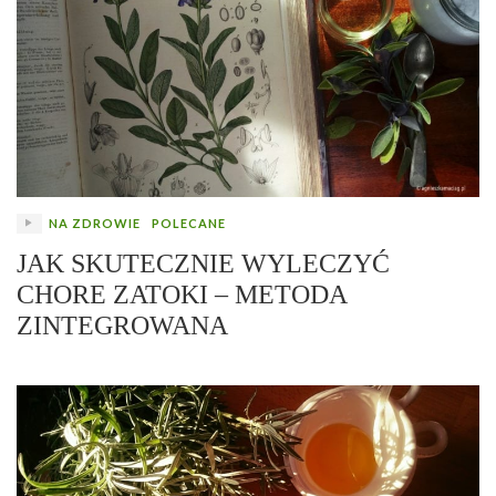
NA ZDROWIE
POLECANE
JAK SKUTECZNIE WYLECZYĆ
CHORE ZATOKI – METODA
ZINTEGROWANA