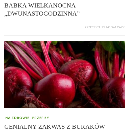
BABKA WIELKANOCNA
„DWUNASTOGODZINNA”
PRZECZYTANO 140 941 RAZY
NA ZDROWIE
PRZEPISY
GENIALNY ZAKWAS Z BURAKÓW