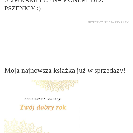
PSZENICY :)
PRZECZYTANO 226 770 RAZY
Moja najnowsza książka już w sprzedaży!