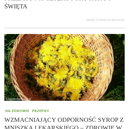
ŚWIĘTA
PRZECZYTANO 33 920 RAZY
NA ZDROWIE
PRZEPISY
WZMACNIAJĄCY ODPORNOŚĆ SYROP Z
MNISZKA LEKARSKIEGO – ZDROWIE W