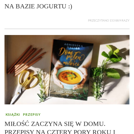
NA BAZIE JOGURTU :)
PRZECZYTANO 153 889 RAZY
KSIĄŻKI
PRZEPISY
MIŁOŚĆ ZACZYNA SIĘ W DOMU.
PRZEPISY NA CZTERY PORY ROKU I