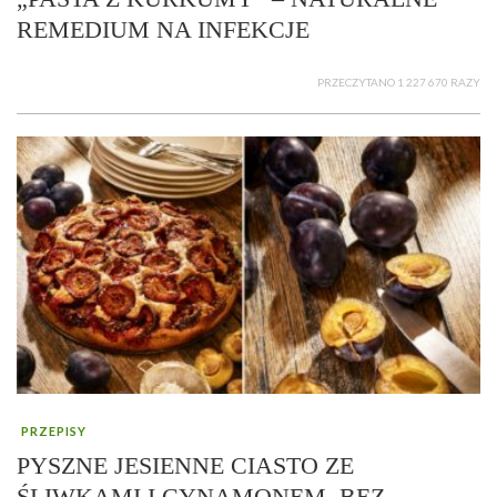
REMEDIUM NA INFEKCJE
PRZECZYTANO 1 227 670 RAZY
PRZEPISY
PYSZNE JESIENNE CIASTO ZE
ŚLIWKAMI I CYNAMONEM, BEZ