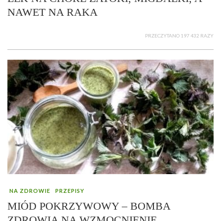
NAWET NA RAKA
PRZECZYTANO 197 432 RAZY
NA ZDROWIE
PRZEPISY
MIÓD POKRZYWOWY – BOMBA
ZDROWIA NA WZMOCNIENIE,