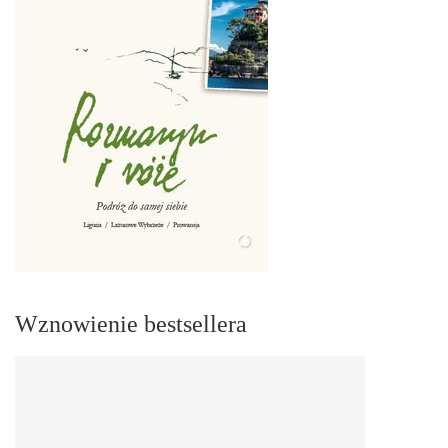
Wznowienie bestsellera