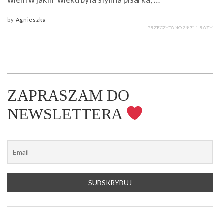
by
Agnieszka
PRZECZYTANO 29 711 RAZY
ZAPRASZAM DO
NEWSLETTERA