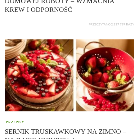
DOMOWEJ ROBOTY – WZMACNIA
KREW I ODPORNOŚĆ
PRZECZYTANO 2 237 797 RAZY
PRZEPISY
SERNIK TRUSKAWKOWY NA ZIMNO –