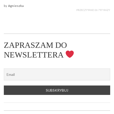
by
Agnieszka
PRZECZYTANO 26 797 RAZY
ZAPRASZAM DO
NEWSLETTERA