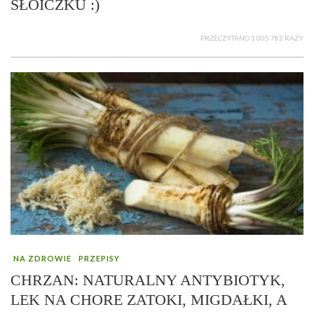
SŁOICZKU :)
PRZECZYTANO 1 005 782 RAZY
NA ZDROWIE
PRZEPISY
CHRZAN: NATURALNY ANTYBIOTYK,
LEK NA CHORE ZATOKI, MIGDAŁKI, A