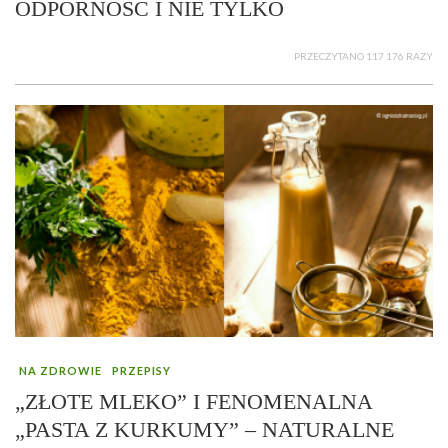
ODPORNOŚĆ I NIE TYLKO
PRZECZYTANO 117 176 RAZY
NA ZDROWIE
PRZEPISY
„ZŁOTE MLEKO” I FENOMENALNA
„PASTA Z KURKUMY” – NATURALNE