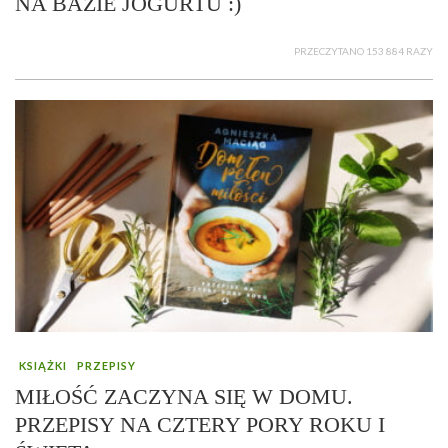
NA BAZIE JOGURTU :)
PRZECZYTANO 153 884 RAZY
KSIĄŻKI
PRZEPISY
MIŁOŚĆ ZACZYNA SIĘ W DOMU.
PRZEPISY NA CZTERY PORY ROKU I