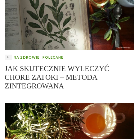
NA ZDROWIE
POLECANE
JAK SKUTECZNIE WYLECZYĆ
CHORE ZATOKI – METODA
ZINTEGROWANA