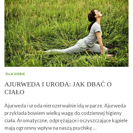
DLA SIEBIE
AJURWEDA I URODA: JAK DBAĆ O
CIAŁO
Ajurweda i uroda nierozerwalnie idą w parze. Ajurweda
przykłada bowiem wielką wagę do codziennej higieny
ciała. Aromatyczne, odprężające i oczyszczające kąpiele
mają ogromny wpływ na naszą psychikę …