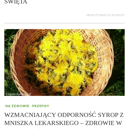
ŚWIĘTA
PRZECZYTANO 33 919 RAZY
NA ZDROWIE
PRZEPISY
WZMACNIAJĄCY ODPORNOŚĆ SYROP Z
MNISZKA LEKARSKIEGO – ZDROWIE W