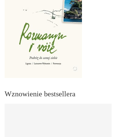
Wznowienie bestsellera