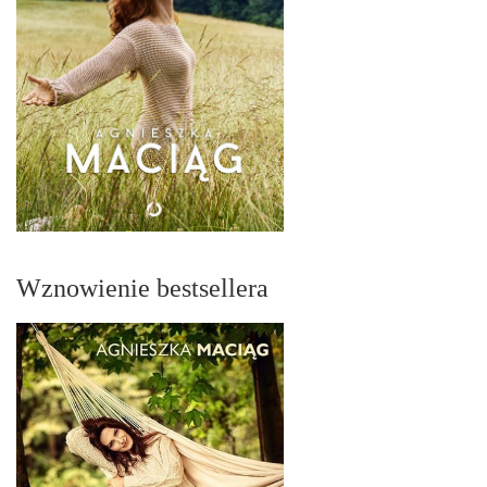
Wznowienie bestsellera