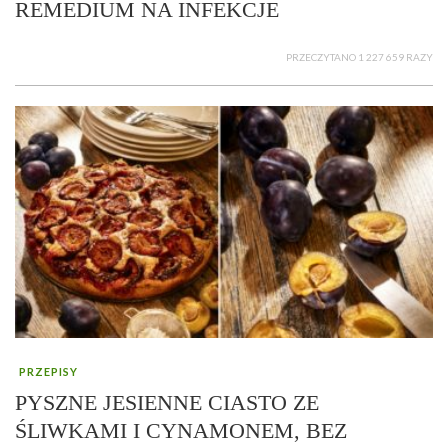
REMEDIUM NA INFEKCJE
PRZECZYTANO 1 227 659 RAZY
PRZEPISY
PYSZNE JESIENNE CIASTO ZE
ŚLIWKAMI I CYNAMONEM, BEZ