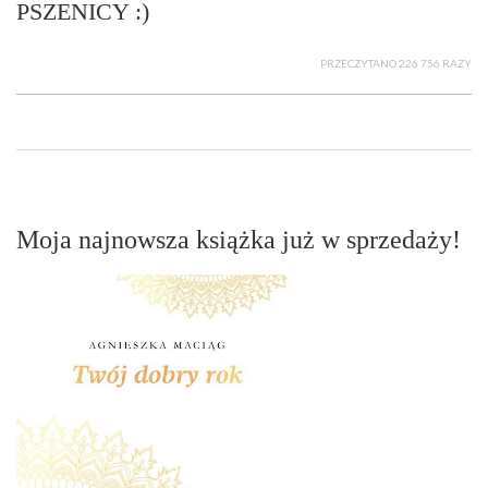
PSZENICY :)
PRZECZYTANO 226 756 RAZY
Moja najnowsza książka już w sprzedaży!