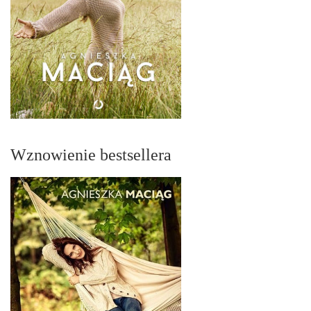
Wznowienie bestsellera