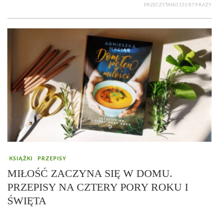
PRZECZYTANO 153 879 RAZY
KSIĄŻKI
PRZEPISY
MIŁOŚĆ ZACZYNA SIĘ W DOMU.
PRZEPISY NA CZTERY PORY ROKU I
ŚWIĘTA