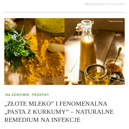
PRZECZYTANO 117 176 RAZY
NA ZDROWIE
PRZEPISY
„ZŁOTE MLEKO” I FENOMENALNA
„PASTA Z KURKUMY” – NATURALNE
REMEDIUM NA INFEKCJE