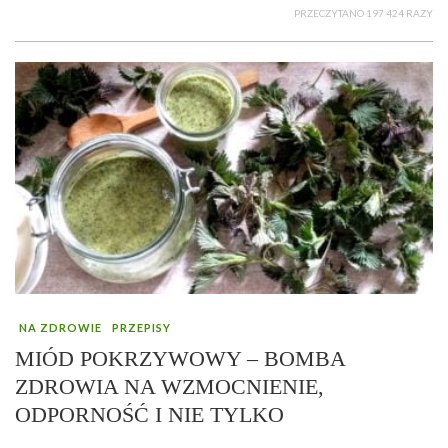
PRZECZYTANO 197 424 RAZY
NA ZDROWIE
PRZEPISY
MIÓD POKRZYWOWY – BOMBA
ZDROWIA NA WZMOCNIENIE,
ODPORNOŚĆ I NIE TYLKO