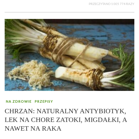
PRZECZYTANO 1 005 774 RAZY
NA ZDROWIE
PRZEPISY
CHRZAN: NATURALNY ANTYBIOTYK,
LEK NA CHORE ZATOKI, MIGDAŁKI, A
NAWET NA RAKA