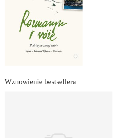
Wznowienie bestsellera