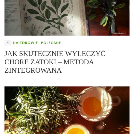
NA ZDROWIE
POLECANE
JAK SKUTECZNIE WYLECZYĆ
CHORE ZATOKI – METODA
ZINTEGROWANA