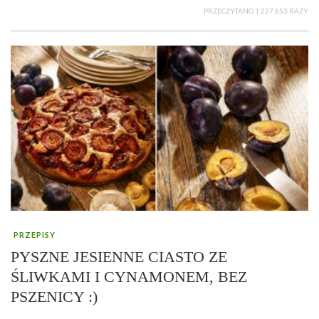
PRZECZYTANO 1 227 653 RAZY
PRZEPISY
PYSZNE JESIENNE CIASTO ZE
ŚLIWKAMI I CYNAMONEM, BEZ
PSZENICY :)