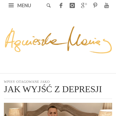
MENU
WPISY OTAGOWANE JAKO
JAK WYJŚĆ Z DEPRESJI