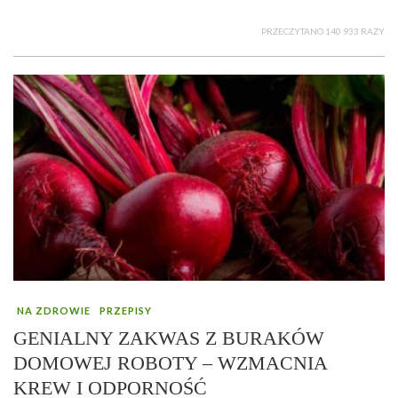
PRZECZYTANO 140 933 RAZY
NA ZDROWIE
PRZEPISY
GENIALNY ZAKWAS Z BURAKÓW
DOMOWEJ ROBOTY – WZMACNIA
KREW I ODPORNOŚĆ