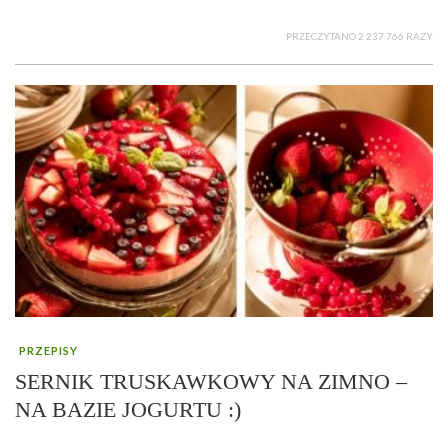
PRZECZYTANO 2 237 766 RAZY
PRZEPISY
SERNIK TRUSKAWKOWY NA ZIMNO –
NA BAZIE JOGURTU :)