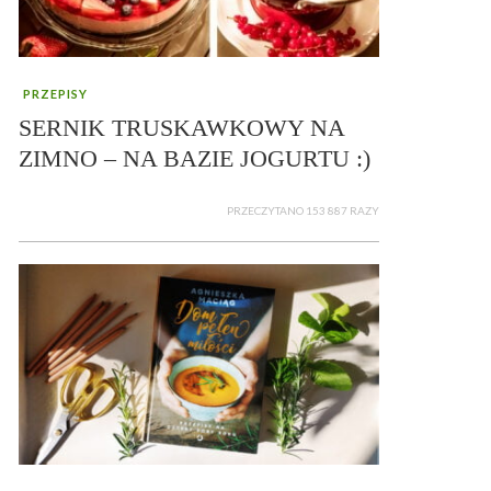
PRZEPISY
SERNIK TRUSKAWKOWY NA
ZIMNO – NA BAZIE JOGURTU :)
PRZECZYTANO 153 887 RAZY