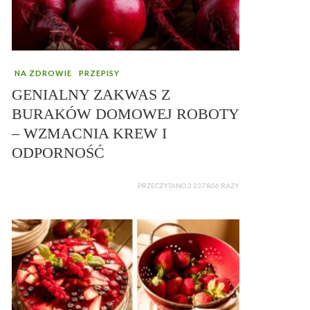
NA ZDROWIE
PRZEPISY
GENIALNY ZAKWAS Z
BURAKÓW DOMOWEJ ROBOTY
– WZMACNIA KREW I
ODPORNOŚĆ
PRZECZYTANO 2 237 806 RAZY