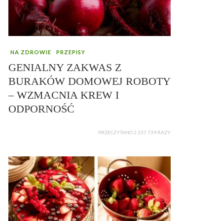
NA ZDROWIE
PRZEPISY
GENIALNY ZAKWAS Z
BURAKÓW DOMOWEJ ROBOTY
– WZMACNIA KREW I
ODPORNOŚĆ
PRZECZYTANO 2 237 739 RAZY