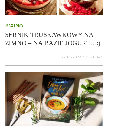
PRZEPISY
SERNIK TRUSKAWKOWY NA
ZIMNO – NA BAZIE JOGURTU :)
PRZECZYTANO 153 871 RAZY