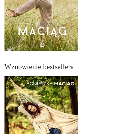
Wznowienie bestsellera