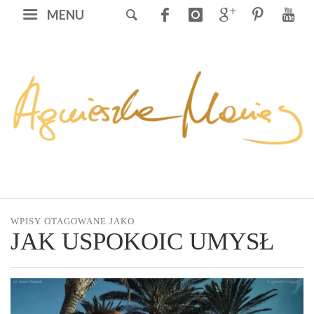
MENU
WPISY OTAGOWANE JAKO
JAK USPOKOIC UMYSŁ