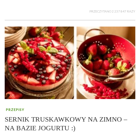
PRZECZYTANO 2 237 847 RAZY
PRZEPISY
SERNIK TRUSKAWKOWY NA ZIMNO –
NA BAZIE JOGURTU :)