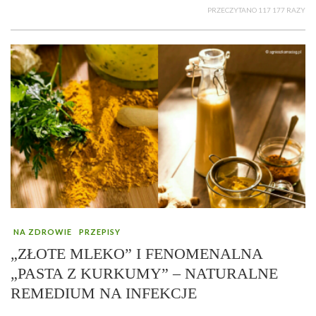
PRZECZYTANO 117 177 RAZY
NA ZDROWIE
PRZEPISY
„ZŁOTE MLEKO” I FENOMENALNA
„PASTA Z KURKUMY” – NATURALNE
REMEDIUM NA INFEKCJE