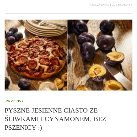
PRZECZYTANO 1 227 669 RAZY
PRZEPISY
PYSZNE JESIENNE CIASTO ZE
ŚLIWKAMI I CYNAMONEM, BEZ
PSZENICY :)