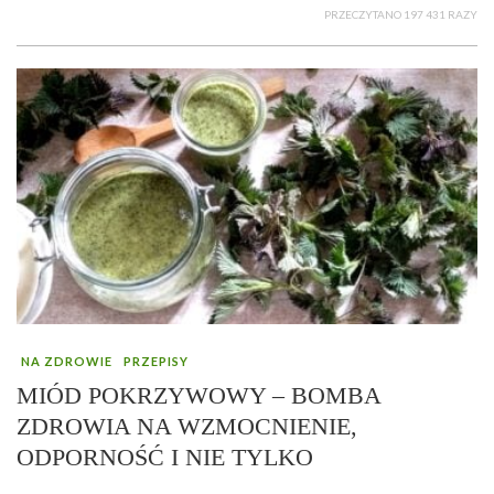
PRZECZYTANO 197 431 RAZY
NA ZDROWIE
PRZEPISY
MIÓD POKRZYWOWY – BOMBA
ZDROWIA NA WZMOCNIENIE,
ODPORNOŚĆ I NIE TYLKO