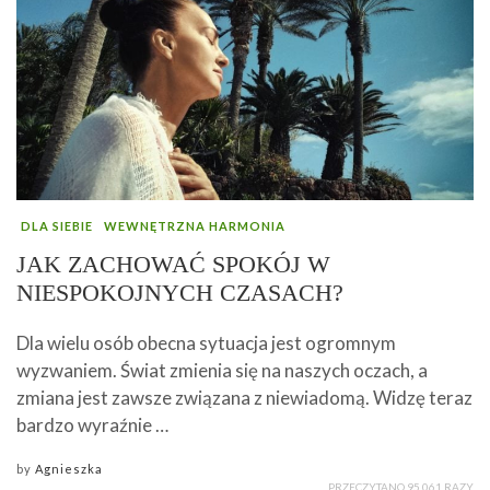
DLA SIEBIE
WEWNĘTRZNA HARMONIA
JAK ZACHOWAĆ SPOKÓJ W
NIESPOKOJNYCH CZASACH?
Dla wielu osób obecna sytuacja jest ogromnym
wyzwaniem. Świat zmienia się na naszych oczach, a
zmiana jest zawsze związana z niewiadomą. Widzę teraz
bardzo wyraźnie …
by
Agnieszka
PRZECZYTANO 95 061 RAZY