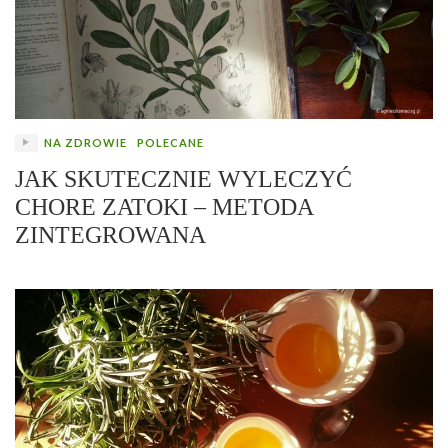
NA ZDROWIE
POLECANE
JAK SKUTECZNIE WYLECZYĆ
CHORE ZATOKI – METODA
ZINTEGROWANA