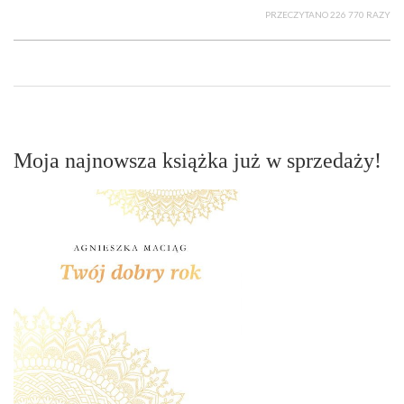
PRZECZYTANO 226 770 RAZY
Moja najnowsza książka już w sprzedaży!