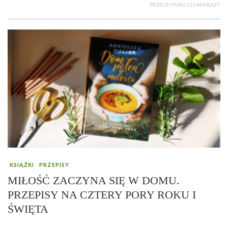
PRZECZYTANO 153 889 RAZY
KSIĄŻKI
PRZEPISY
MIŁOŚĆ ZACZYNA SIĘ W DOMU.
PRZEPISY NA CZTERY PORY ROKU I
ŚWIĘTA