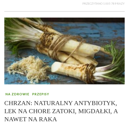
PRZECZYTANO 1 005 789 RAZY
NA ZDROWIE
PRZEPISY
CHRZAN: NATURALNY ANTYBIOTYK,
LEK NA CHORE ZATOKI, MIGDAŁKI, A
NAWET NA RAKA