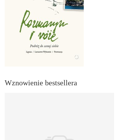
Wznowienie bestsellera