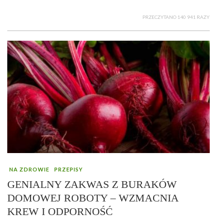
PRZECZYTANO 140 941 RAZY
NA ZDROWIE
PRZEPISY
GENIALNY ZAKWAS Z BURAKÓW
DOMOWEJ ROBOTY – WZMACNIA
KREW I ODPORNOŚĆ