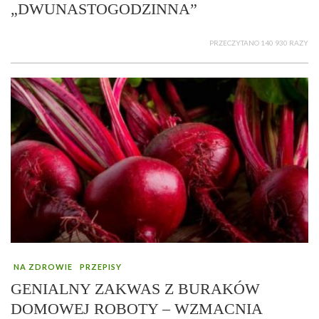
„DWUNASTOGODZINNA”
PRZECZYTANO 140 930 RAZY
NA ZDROWIE
PRZEPISY
GENIALNY ZAKWAS Z BURAKÓW
DOMOWEJ ROBOTY – WZMACNIA