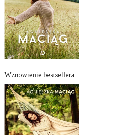
Wznowienie bestsellera