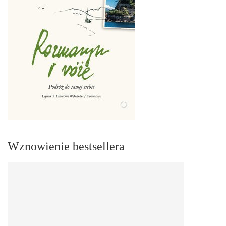
Wznowienie bestsellera