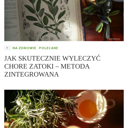
NA ZDROWIE
POLECANE
JAK SKUTECZNIE WYLECZYĆ
CHORE ZATOKI – METODA
ZINTEGROWANA