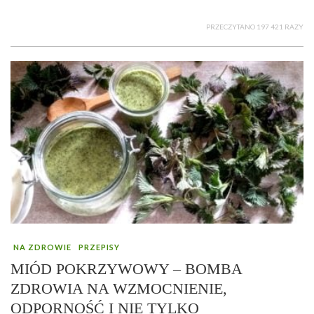
PRZECZYTANO 197 421 RAZY
NA ZDROWIE
PRZEPISY
MIÓD POKRZYWOWY – BOMBA
ZDROWIA NA WZMOCNIENIE,
ODPORNOŚĆ I NIE TYLKO