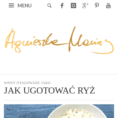
MENU
WPISY OTAGOWANE JAKO
JAK UGOTOWAĆ RYŻ