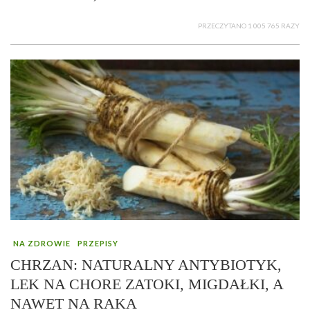
PRZECZYTANO 1 005 765 RAZY
NA ZDROWIE
PRZEPISY
CHRZAN: NATURALNY ANTYBIOTYK,
LEK NA CHORE ZATOKI, MIGDAŁKI, A
NAWET NA RAKA