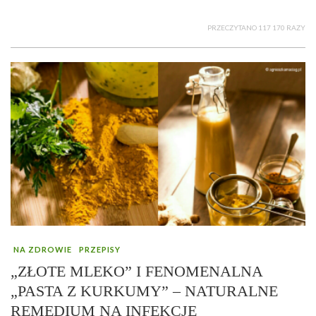
PRZECZYTANO 117 170 RAZY
NA ZDROWIE
PRZEPISY
„ZŁOTE MLEKO” I FENOMENALNA
„PASTA Z KURKUMY” – NATURALNE
REMEDIUM NA INFEKCJE