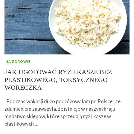
NA ZDROWIE
JAK UGOTOWAĆ RYŻ I KASZE BEZ
PLASTIKOWEGO, TOKSYCZNEGO
WORECZKA
Podczas wakacji dużo podróżowałam po Polsce i ze
zdumieniem zauważyła, że istnieje w naszym kraju
mnóstwo sklepów, które sprzedają ryż i kasze w
plastikowych …