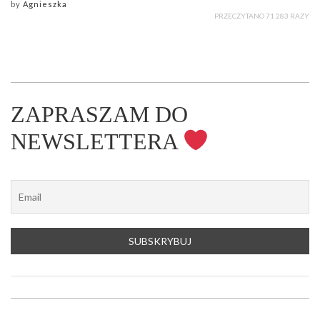
by
Agnieszka
PRZECZYTANO 71 283 RAZY
ZAPRASZAM DO
NEWSLETTERA