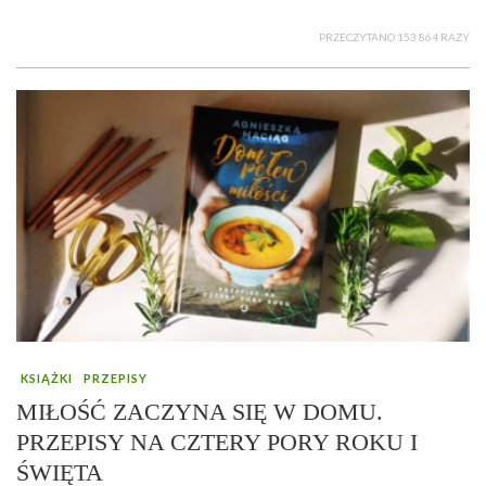
PRZECZYTANO 153 864 RAZY
KSIĄŻKI
PRZEPISY
MIŁOŚĆ ZACZYNA SIĘ W DOMU.
PRZEPISY NA CZTERY PORY ROKU I
ŚWIĘTA