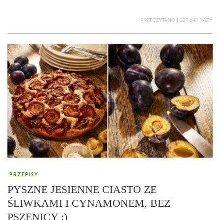
PRZECZYTANO 1 227 641 RAZY
PRZEPISY
PYSZNE JESIENNE CIASTO ZE
ŚLIWKAMI I CYNAMONEM, BEZ
PSZENICY :)