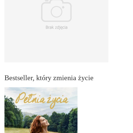
Bestseller, który zmienia życie