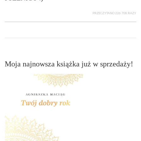
PRZECZYTANO 226 708 RAZY
Moja najnowsza książka już w sprzedaży!