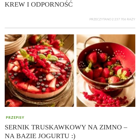
KREW I ODPORNOŚĆ
PRZECZYTANO 2 237 706 RAZY
PRZEPISY
SERNIK TRUSKAWKOWY NA ZIMNO –
NA BAZIE JOGURTU :)