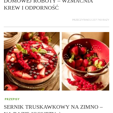
DOMOWEJ ROBOTY – WZMACNIA
KREW I ODPORNOŚĆ
PRZECZYTANO 2 237 743 RAZY
PRZEPISY
SERNIK TRUSKAWKOWY NA ZIMNO –