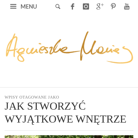
MENU
WPISY OTAGOWANE JAKO
JAK STWORZYĆ
WYJĄTKOWE WNĘTRZE