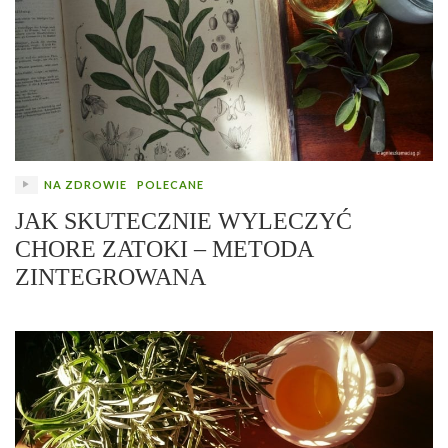
NA ZDROWIE
POLECANE
JAK SKUTECZNIE WYLECZYĆ
CHORE ZATOKI – METODA
ZINTEGROWANA