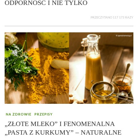
ODPORNOŚĆ I NIE TYLKO
PRZECZYTANO 117 173 RAZY
NA ZDROWIE
PRZEPISY
„ZŁOTE MLEKO” I FENOMENALNA
„PASTA Z KURKUMY” – NATURALNE