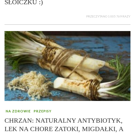
SŁOICZKU :)
PRZECZYTANO 1 005 769 RAZY
NA ZDROWIE
PRZEPISY
CHRZAN: NATURALNY ANTYBIOTYK,
LEK NA CHORE ZATOKI, MIGDAŁKI, A