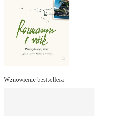
Wznowienie bestsellera