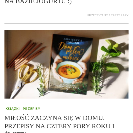
NA BAZIE JOGURTU :)
PRZECZYTANO 153 872 RAZY
KSIĄŻKI
PRZEPISY
MIŁOŚĆ ZACZYNA SIĘ W DOMU.
PRZEPISY NA CZTERY PORY ROKU I