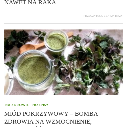
NAWET NA RAKA
PRZECZYTANO 197 424 RAZY
NA ZDROWIE
PRZEPISY
MIÓD POKRZYWOWY – BOMBA
ZDROWIA NA WZMOCNIENIE,