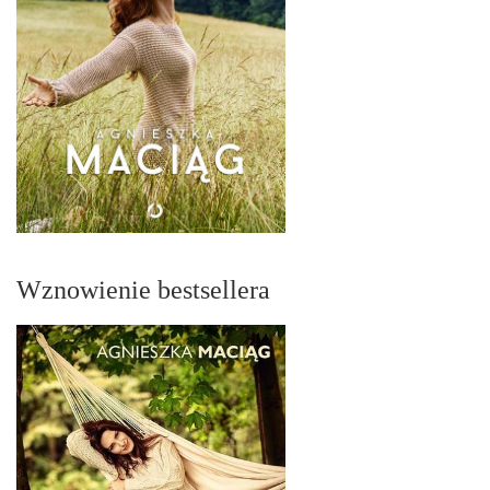
Wznowienie bestsellera