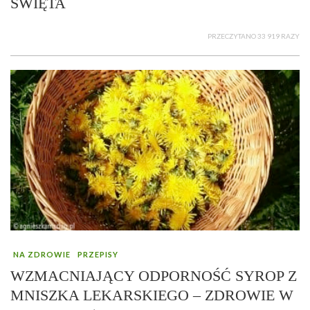
ŚWIĘTA
PRZECZYTANO 33 919 RAZY
NA ZDROWIE
PRZEPISY
WZMACNIAJĄCY ODPORNOŚĆ SYROP Z
MNISZKA LEKARSKIEGO – ZDROWIE W