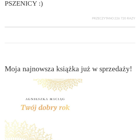
PSZENICY :)
PRZECZYTANO 226 720 RAZY
Moja najnowsza książka już w sprzedaży!