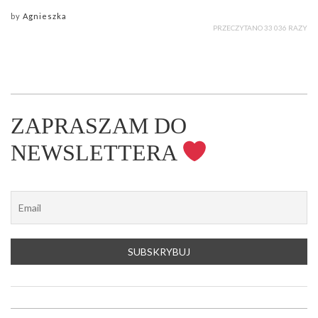
by
Agnieszka
PRZECZYTANO 33 036 RAZY
ZAPRASZAM DO
NEWSLETTERA