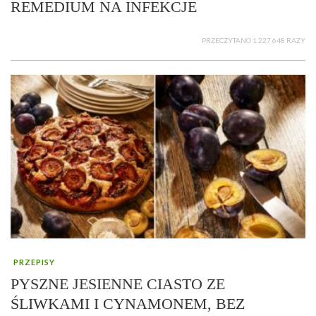
REMEDIUM NA INFEKCJE
PRZECZYTANO 1 227 648 RAZY
PRZEPISY
PYSZNE JESIENNE CIASTO ZE
ŚLIWKAMI I CYNAMONEM, BEZ