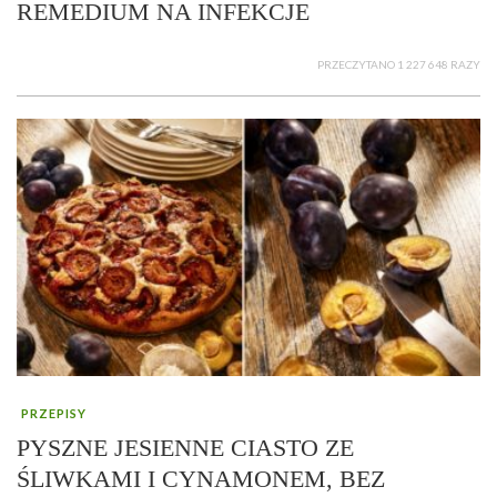
REMEDIUM NA INFEKCJE
PRZECZYTANO 1 227 648 RAZY
PRZEPISY
PYSZNE JESIENNE CIASTO ZE
ŚLIWKAMI I CYNAMONEM, BEZ