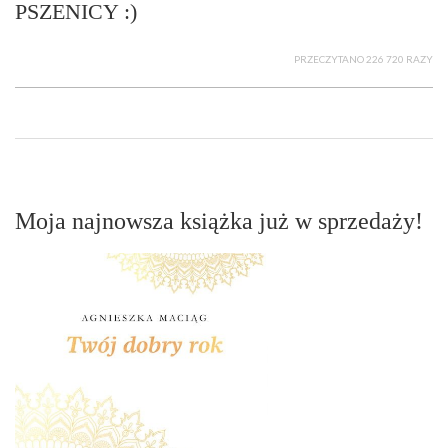
PSZENICY :)
PRZECZYTANO 226 720 RAZY
Moja najnowsza książka już w sprzedaży!