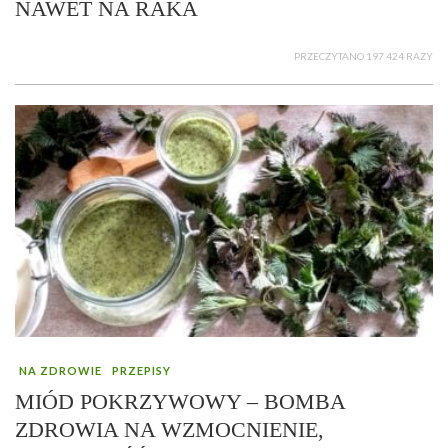
NAWET NA RAKA
PRZECZYTANO 197 424 RAZY
NA ZDROWIE
PRZEPISY
MIÓD POKRZYWOWY – BOMBA
ZDROWIA NA WZMOCNIENIE,