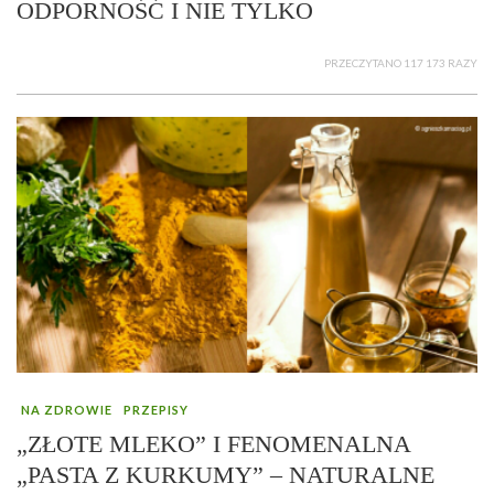
ODPORNOŚĆ I NIE TYLKO
PRZECZYTANO 117 173 RAZY
NA ZDROWIE
PRZEPISY
„ZŁOTE MLEKO” I FENOMENALNA
„PASTA Z KURKUMY” – NATURALNE