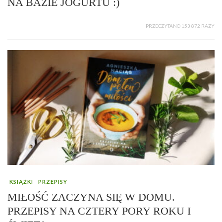
NA BAZIE JOGURTU :)
PRZECZYTANO 153 872 RAZY
KSIĄŻKI
PRZEPISY
MIŁOŚĆ ZACZYNA SIĘ W DOMU.
PRZEPISY NA CZTERY PORY ROKU I