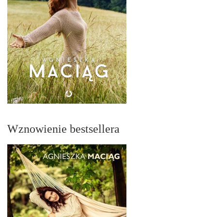
Wznowienie bestsellera