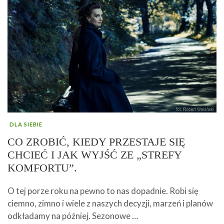
DLA SIEBIE
CO ZROBIĆ, KIEDY PRZESTAJE SIĘ
CHCIEĆ I JAK WYJŚĆ ZE „STREFY
KOMFORTU”.
O tej porze roku na pewno to nas dopadnie. Robi się
ciemno, zimno i wiele z naszych decyzji, marzeń i planów
odkładamy na później. Sezonowe …