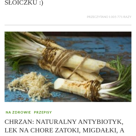
SŁOICZKU :)
PRZECZYTANO 1 005 771 RAZY
NA ZDROWIE
PRZEPISY
CHRZAN: NATURALNY ANTYBIOTYK,
LEK NA CHORE ZATOKI, MIGDAŁKI, A