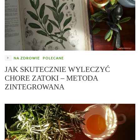
NA ZDROWIE
POLECANE
JAK SKUTECZNIE WYLECZYĆ
CHORE ZATOKI – METODA
ZINTEGROWANA