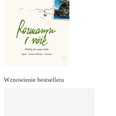
Wznowienie bestsellera