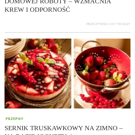
DOMOWEJ ROBOTY – WZMACNIA
KREW I ODPORNOŚĆ
PRZECZYTANO 2 237 746 RAZY
PRZEPISY
SERNIK TRUSKAWKOWY NA ZIMNO –