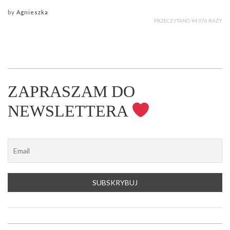
by
Agnieszka
PRZECZYTANO 94 376 RAZY
ZAPRASZAM DO
NEWSLETTERA