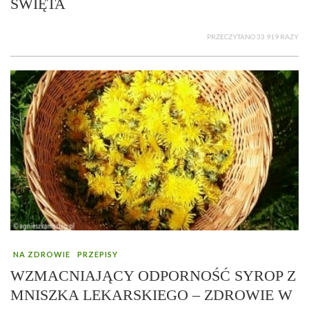
ŚWIĘTA
PRZECZYTANO 33 919 RAZY
NA ZDROWIE
PRZEPISY
WZMACNIAJĄCY ODPORNOŚĆ SYROP Z
MNISZKA LEKARSKIEGO – ZDROWIE W