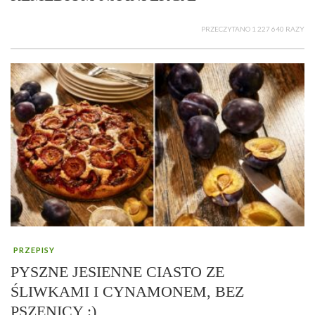
PRZECZYTANO 1 227 640 RAZY
PRZEPISY
PYSZNE JESIENNE CIASTO ZE
ŚLIWKAMI I CYNAMONEM, BEZ
PSZENICY :)