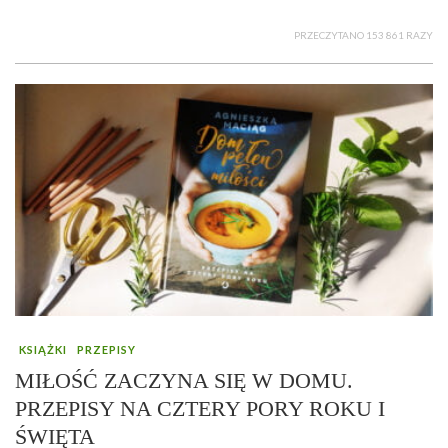
PRZECZYTANO 153 861 RAZY
KSIĄŻKI
PRZEPISY
MIŁOŚĆ ZACZYNA SIĘ W DOMU.
PRZEPISY NA CZTERY PORY ROKU I
ŚWIĘTA