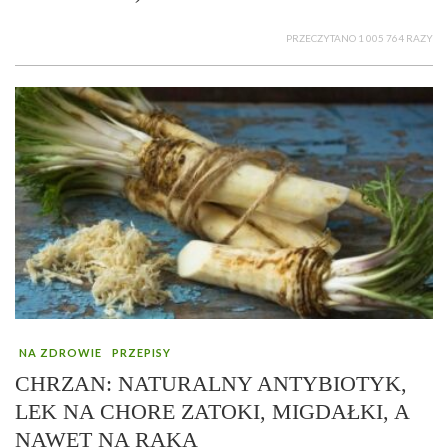
PRZECZYTANO 1 005 764 RAZY
NA ZDROWIE
PRZEPISY
CHRZAN: NATURALNY ANTYBIOTYK,
LEK NA CHORE ZATOKI, MIGDAŁKI, A
NAWET NA RAKA