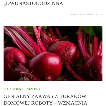
„DWUNASTOGODZINNA”
PRZECZYTANO 140 927 RAZY
NA ZDROWIE
PRZEPISY
GENIALNY ZAKWAS Z BURAKÓW
DOMOWEJ ROBOTY – WZMACNIA