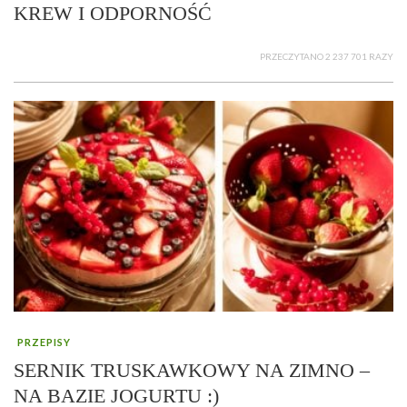
KREW I ODPORNOŚĆ
PRZECZYTANO 2 237 701 RAZY
PRZEPISY
SERNIK TRUSKAWKOWY NA ZIMNO –
NA BAZIE JOGURTU :)