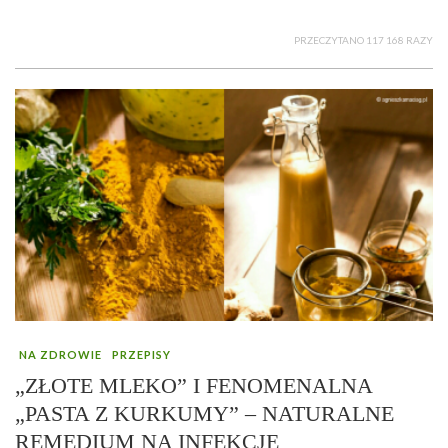
PRZECZYTANO 117 168 RAZY
NA ZDROWIE
PRZEPISY
„ZŁOTE MLEKO” I FENOMENALNA
„PASTA Z KURKUMY” – NATURALNE
REMEDIUM NA INFEKCJE