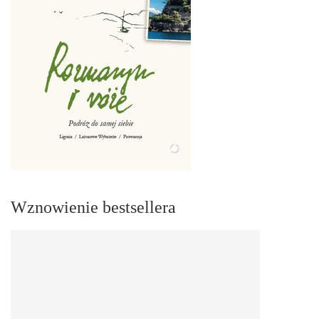
Wznowienie bestsellera