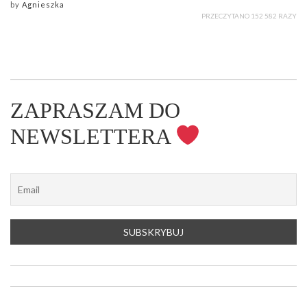
by
Agnieszka
PRZECZYTANO 152 582 RAZY
ZAPRASZAM DO
NEWSLETTERA