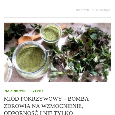
PRZECZYTANO 197 420 RAZY
NA ZDROWIE
PRZEPISY
MIÓD POKRZYWOWY – BOMBA
ZDROWIA NA WZMOCNIENIE,
ODPORNOŚĆ I NIE TYLKO