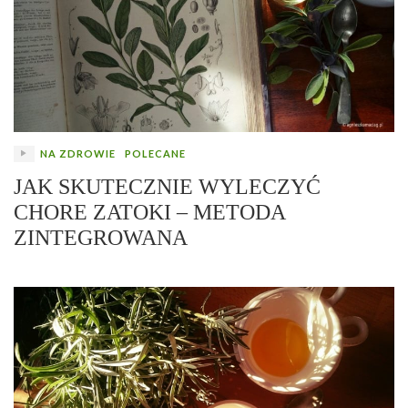
NA ZDROWIE
POLECANE
JAK SKUTECZNIE WYLECZYĆ
CHORE ZATOKI – METODA
ZINTEGROWANA