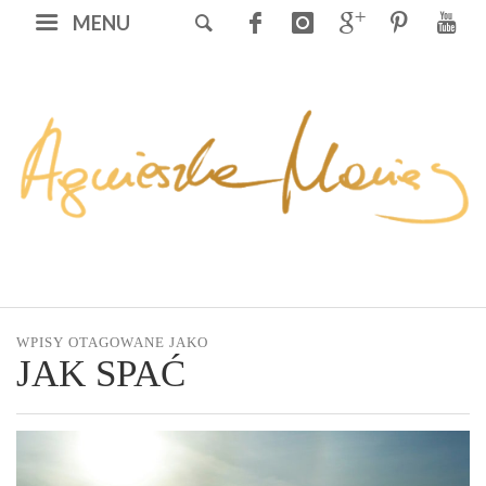
MENU
WPISY OTAGOWANE JAKO
JAK SPAĆ