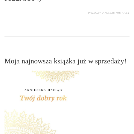
PRZECZYTANO 226 708 RAZY
Moja najnowsza książka już w sprzedaży!