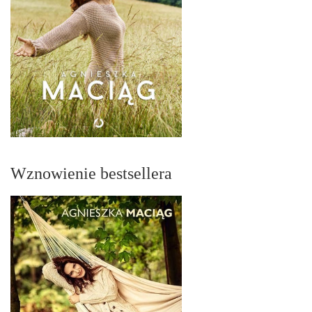
Wznowienie bestsellera