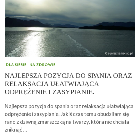
DLA SIEBIE
NA ZDROWIE
NAJLEPSZA POZYCJA DO SPANIA ORAZ
RELAKSACJA UŁATWIAJĄCA
ODPRĘŻENIE I ZASYPIANIE.
Najlepsza pozycja do spania oraz relaksacja ułatwiająca
odprężenie i zasypianie. Jakiś czas temu obudziłam się
rano z dziwną zmarszczką na twarzy, która nie chciała
zniknąć …