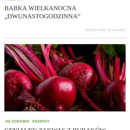
BABKA WIELKANOCNA
„DWUNASTOGODZINNA”
PRZECZYTANO 140 941 RAZY
NA ZDROWIE
PRZEPISY