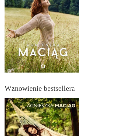
Wznowienie bestsellera