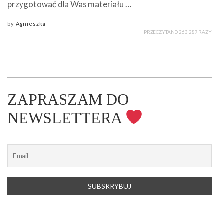
przygotować dla Was materiału …
by
Agnieszka
PRZECZYTANO 263 287 RAZY
ZAPRASZAM DO
NEWSLETTERA