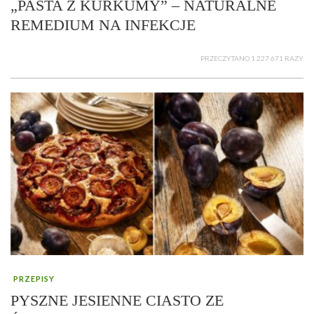
„PASTA Z KURKUMY” – NATURALNE
REMEDIUM NA INFEKCJE
PRZECZYTANO 1 227 671 RAZY
PRZEPISY
PYSZNE JESIENNE CIASTO ZE