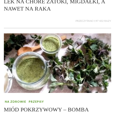
LEK NA CHORE ZATOKI, MIGDAŁKI, A
NAWET NA RAKA
PRZECZYTANO 197 432 RAZY
NA ZDROWIE
PRZEPISY
MIÓD POKRZYWOWY – BOMBA