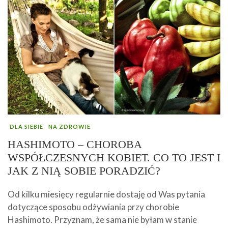
DLA SIEBIE
NA ZDROWIE
HASHIMOTO – CHOROBA
WSPÓŁCZESNYCH KOBIET. CO TO JEST I
JAK Z NIĄ SOBIE PORADZIĆ?
Od kilku miesięcy regularnie dostaję od Was pytania
dotyczące sposobu odżywiania przy chorobie
Hashimoto. Przyznam, że sama nie byłam w stanie