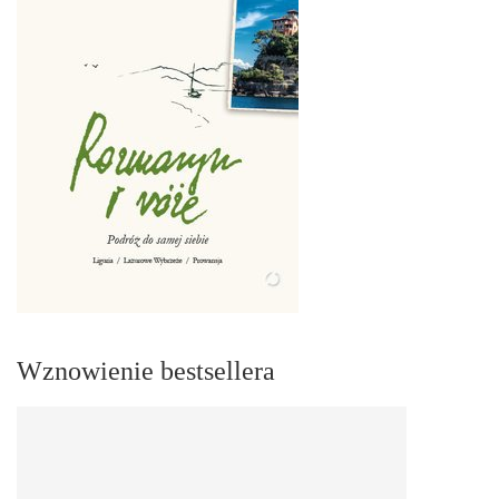
Wznowienie bestsellera