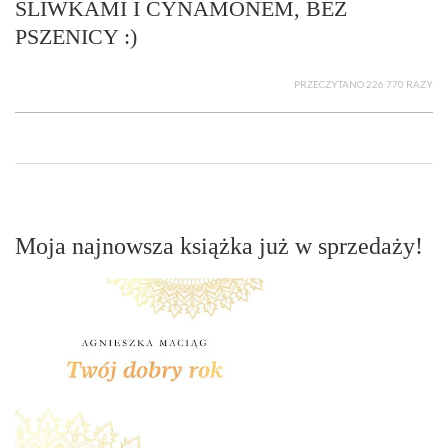
ŚLIWKAMI I CYNAMONEM, BEZ
PSZENICY :)
PRZECZYTANO 226 770 RAZY
Moja najnowsza książka już w sprzedaży!