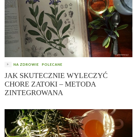
NA ZDROWIE
POLECANE
JAK SKUTECZNIE WYLECZYĆ
CHORE ZATOKI – METODA
ZINTEGROWANA