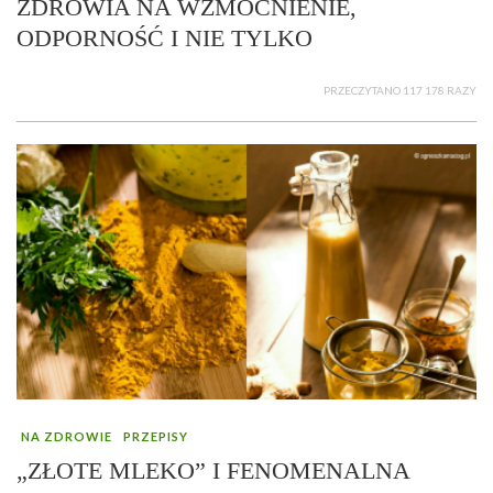
ZDROWIA NA WZMOCNIENIE,
ODPORNOŚĆ I NIE TYLKO
PRZECZYTANO 117 178 RAZY
NA ZDROWIE
PRZEPISY
„ZŁOTE MLEKO” I FENOMENALNA