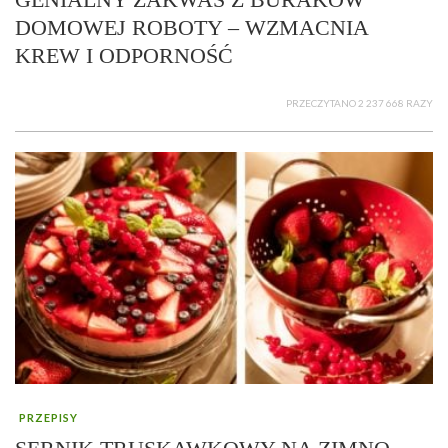
DOMOWEJ ROBOTY – WZMACNIA
KREW I ODPORNOŚĆ
PRZECZYTANO 2 237 668 RAZY
PRZEPISY