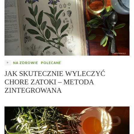
NA ZDROWIE
POLECANE
JAK SKUTECZNIE WYLECZYĆ
CHORE ZATOKI – METODA
ZINTEGROWANA