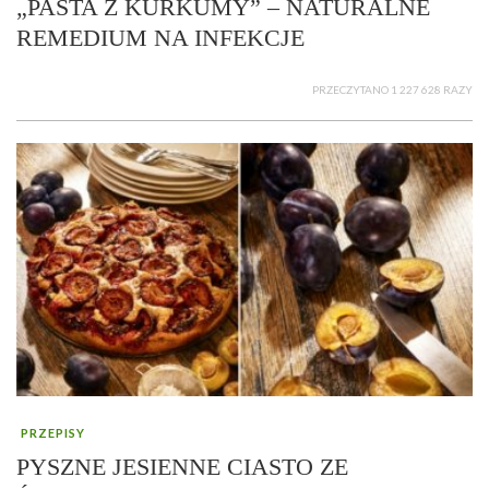
„PASTA Z KURKUMY” – NATURALNE
REMEDIUM NA INFEKCJE
PRZECZYTANO 1 227 628 RAZY
PRZEPISY
PYSZNE JESIENNE CIASTO ZE