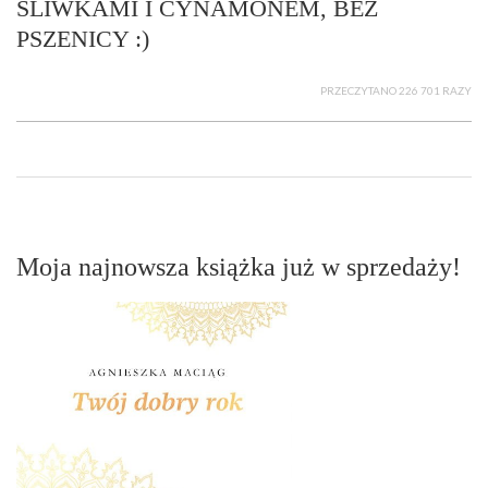
ŚLIWKAMI I CYNAMONEM, BEZ
PSZENICY :)
PRZECZYTANO 226 701 RAZY
Moja najnowsza książka już w sprzedaży!