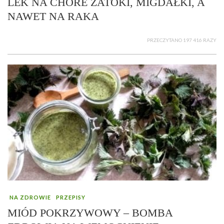
LEK NA CHORE ZATOKI, MIGDAŁKI, A
NAWET NA RAKA
PRZECZYTANO 197 416 RAZY
NA ZDROWIE
PRZEPISY
MIÓD POKRZYWOWY – BOMBA