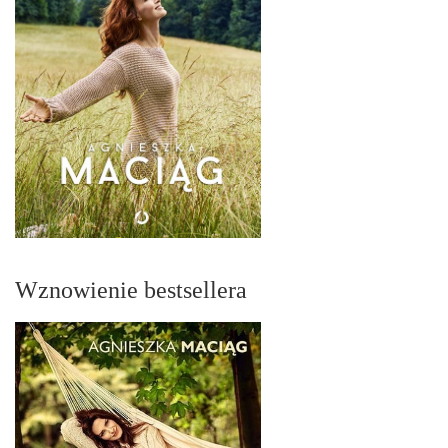
Wznowienie bestsellera