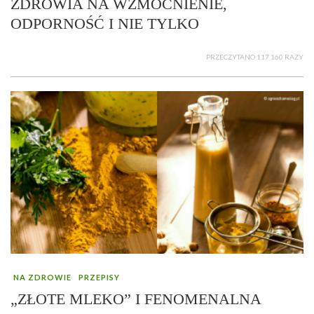
ZDROWIA NA WZMOCNIENIE,
ODPORNOŚĆ I NIE TYLKO
PRZECZYTANO 117 160 RAZY
NA ZDROWIE
PRZEPISY
„ZŁOTE MLEKO” I FENOMENALNA