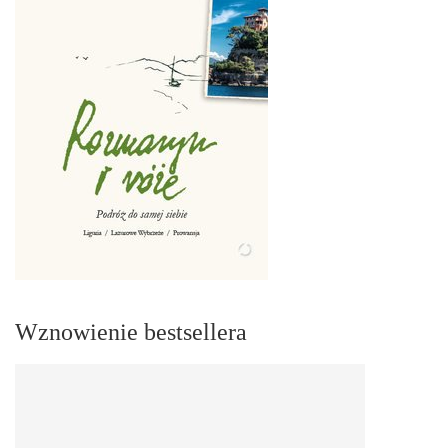
Wznowienie bestsellera