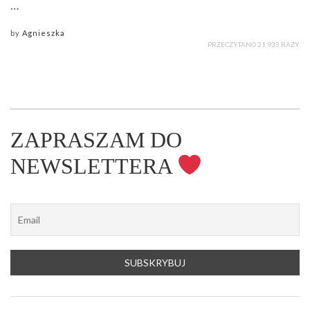
…
by
Agnieszka
PRZECZYTANO 21 933 RAZY
ZAPRASZAM DO
NEWSLETTERA