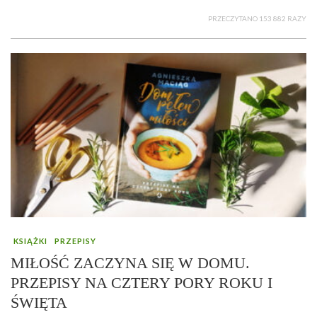
PRZECZYTANO 153 882 RAZY
KSIĄŻKI
PRZEPISY
MIŁOŚĆ ZACZYNA SIĘ W DOMU.
PRZEPISY NA CZTERY PORY ROKU I
ŚWIĘTA