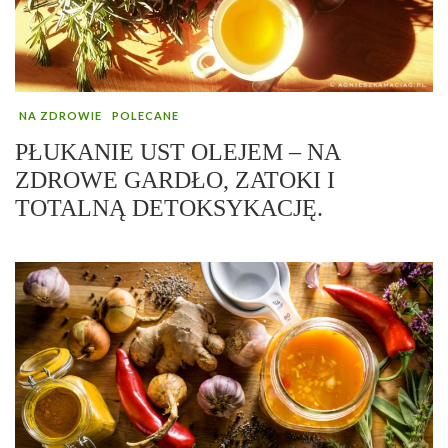
NA ZDROWIE
POLECANE
PŁUKANIE UST OLEJEM – NA
ZDROWE GARDŁO, ZATOKI I
TOTALNĄ DETOKSYKACJĘ.