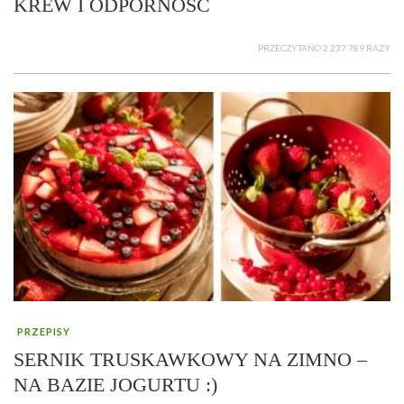
KREW I ODPORNOŚĆ
PRZECZYTANO 2 237 789 RAZY
PRZEPISY
SERNIK TRUSKAWKOWY NA ZIMNO –
NA BAZIE JOGURTU :)