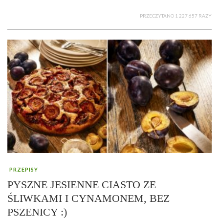
PRZECZYTANO 1 227 657 RAZY
PRZEPISY
PYSZNE JESIENNE CIASTO ZE
ŚLIWKAMI I CYNAMONEM, BEZ
PSZENICY :)