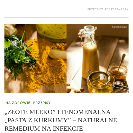
PRZECZYTANO 117 176 RAZY
NA ZDROWIE
PRZEPISY
„ZŁOTE MLEKO” I FENOMENALNA
„PASTA Z KURKUMY” – NATURALNE
REMEDIUM NA INFEKCJE