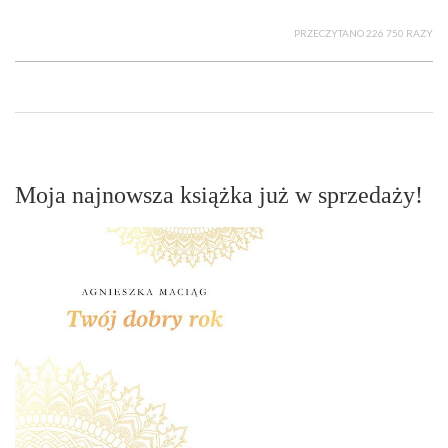
PRZECZYTANO 226 750 RAZY
Moja najnowsza książka już w sprzedaży!