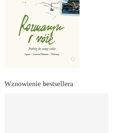
Wznowienie bestsellera