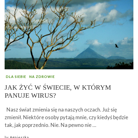
DLA SIEBIE
NA ZDROWIE
JAK ŻYĆ W ŚWIECIE, W KTÓRYM
PANUJE WIRUS?
Nasz świat zmienia się na naszych oczach. Już się
zmienił. Niektóre osoby pytają mnie, czy kiedyś będzie
tak, jak poprzednio. Nie. Na pewno nie …
by
Agnieszka