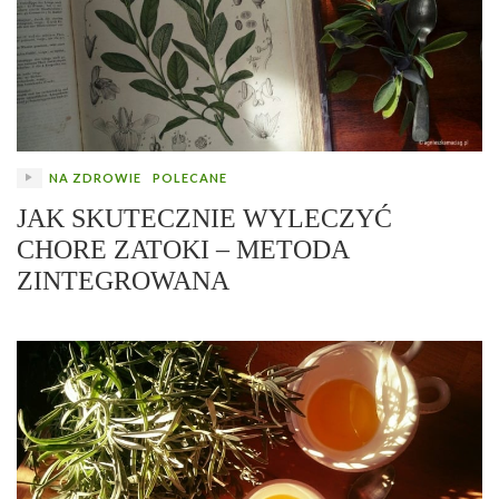
NA ZDROWIE
POLECANE
JAK SKUTECZNIE WYLECZYĆ
CHORE ZATOKI – METODA
ZINTEGROWANA