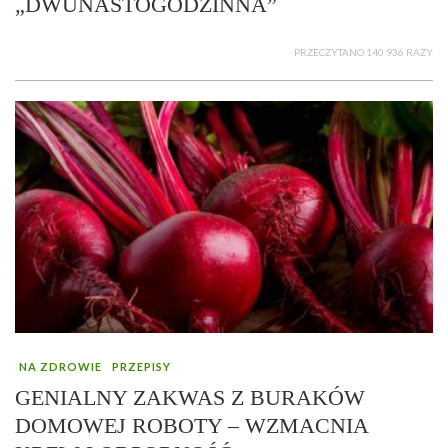
„DWUNASTOGODZINNA”
PRZECZYTANO 140 936 RAZY
NA ZDROWIE
PRZEPISY
GENIALNY ZAKWAS Z BURAKÓW
DOMOWEJ ROBOTY – WZMACNIA