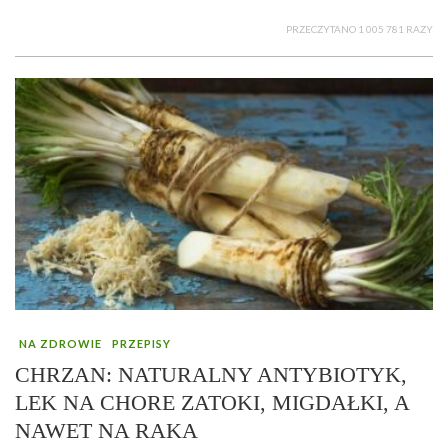
PRZECZYTANO 1 005 781 RAZY
NA ZDROWIE
PRZEPISY
CHRZAN: NATURALNY ANTYBIOTYK,
LEK NA CHORE ZATOKI, MIGDAŁKI, A
NAWET NA RAKA