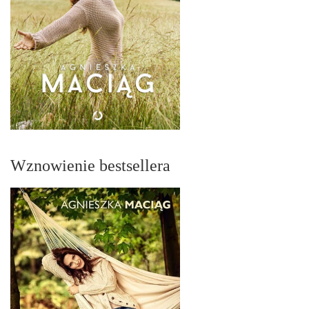
Wznowienie bestsellera