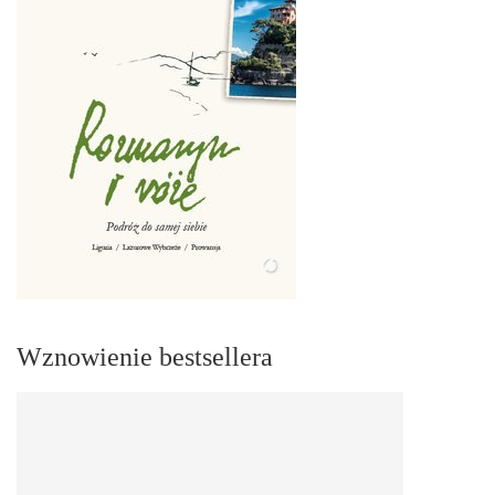
Wznowienie bestsellera