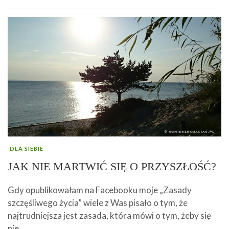
DLA SIEBIE
JAK NIE MARTWIĆ SIĘ O PRZYSZŁOŚĆ?
Gdy opublikowałam na Facebooku moje „Zasady
szczęśliwego życia” wiele z Was pisało o tym, że
najtrudniejsza jest zasada, która mówi o tym, żeby się
nie …