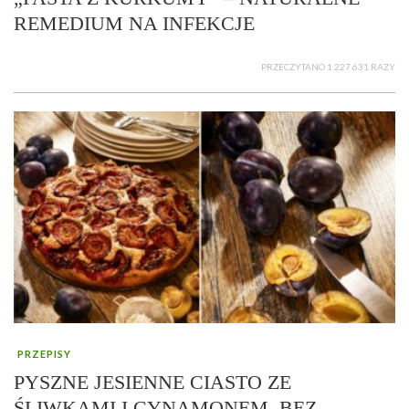
REMEDIUM NA INFEKCJE
PRZECZYTANO 1 227 631 RAZY
PRZEPISY
PYSZNE JESIENNE CIASTO ZE
ŚLIWKAMI I CYNAMONEM, BEZ