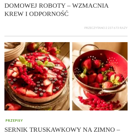
DOMOWEJ ROBOTY – WZMACNIA
KREW I ODPORNOŚĆ
PRZECZYTANO 2 237 673 RAZY
PRZEPISY
SERNIK TRUSKAWKOWY NA ZIMNO –