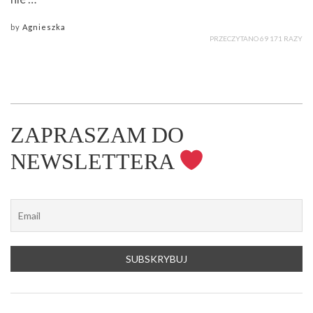
by
Agnieszka
PRZECZYTANO 69 171 RAZY
ZAPRASZAM DO
NEWSLETTERA