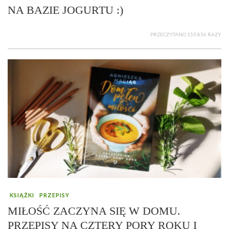
NA BAZIE JOGURTU :)
PRZECZYTANO 153 856 RAZY
KSIĄŻKI
PRZEPISY
MIŁOŚĆ ZACZYNA SIĘ W DOMU.
PRZEPISY NA CZTERY PORY ROKU I