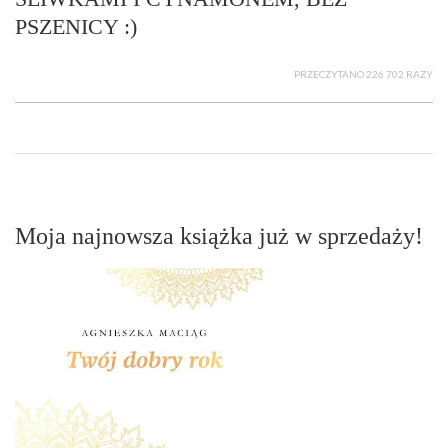
PSZENICY :)
PRZECZYTANO 226 702 RAZY
Moja najnowsza książka już w sprzedaży!