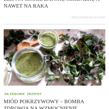
NAWET NA RAKA
PRZECZYTANO 197 417 RAZY
NA ZDROWIE
PRZEPISY
MIÓD POKRZYWOWY – BOMBA
ZDROWIA NA WZMOCNIENIE,