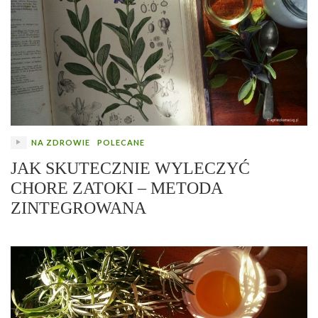
NA ZDROWIE
POLECANE
JAK SKUTECZNIE WYLECZYĆ
CHORE ZATOKI – METODA
ZINTEGROWANA