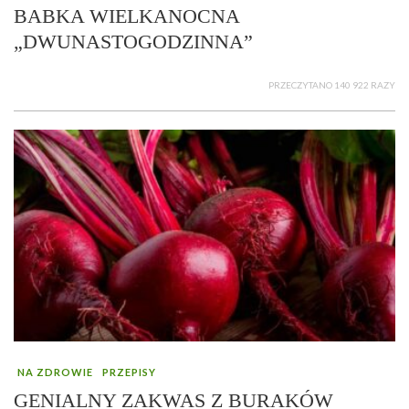
BABKA WIELKANOCNA
„DWUNASTOGODZINNA”
PRZECZYTANO 140 922 RAZY
NA ZDROWIE
PRZEPISY
GENIALNY ZAKWAS Z BURAKÓW