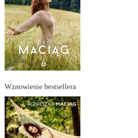
Wznowienie bestsellera