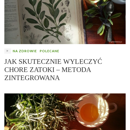
NA ZDROWIE
POLECANE
JAK SKUTECZNIE WYLECZYĆ
CHORE ZATOKI – METODA
ZINTEGROWANA