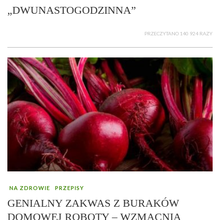
„DWUNASTOGODZINNA”
PRZECZYTANO 140 924 RAZY
NA ZDROWIE
PRZEPISY
GENIALNY ZAKWAS Z BURAKÓW
DOMOWEJ ROBOTY – WZMACNIA