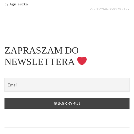
by
Agnieszka
PRZECZYTANO 50 270 RAZY
ZAPRASZAM DO
NEWSLETTERA