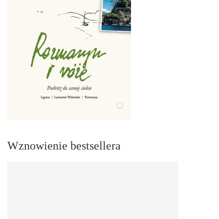
Wznowienie bestsellera