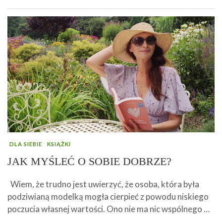
DLA SIEBIE
KSIĄŻKI
JAK MYŚLEĆ O SOBIE DOBRZE?
Wiem, że trudno jest uwierzyć, że osoba, która była
podziwianą modelką mogła cierpieć z powodu niskiego
poczucia własnej wartości. Ono nie ma nic wspólnego …