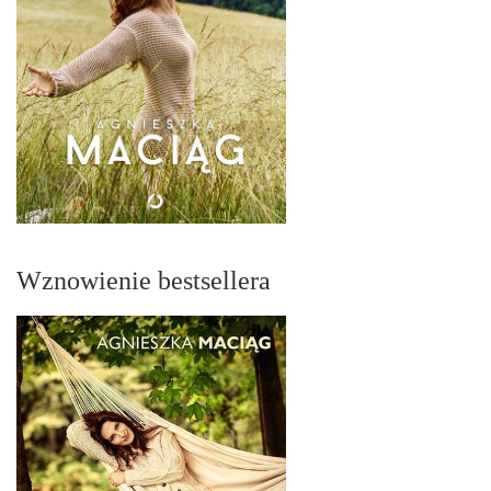
Wznowienie bestsellera