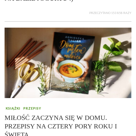
PRZECZYTANO 153 858 RAZY
KSIĄŻKI
PRZEPISY
MIŁOŚĆ ZACZYNA SIĘ W DOMU.
PRZEPISY NA CZTERY PORY ROKU I
ŚWIĘTA