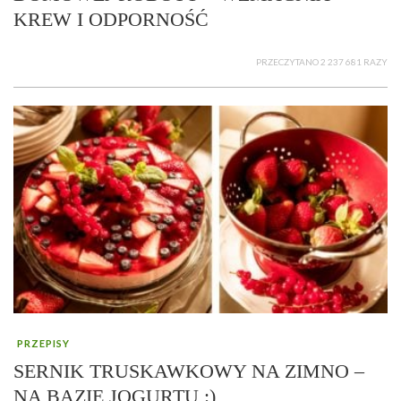
KREW I ODPORNOŚĆ
PRZECZYTANO 2 237 681 RAZY
PRZEPISY
SERNIK TRUSKAWKOWY NA ZIMNO –
NA BAZIE JOGURTU :)