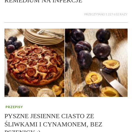
REMEDIUM NA INFEKCJE
PRZECZYTANO 1 227 632 RAZY
PRZEPISY
PYSZNE JESIENNE CIASTO ZE
ŚLIWKAMI I CYNAMONEM, BEZ