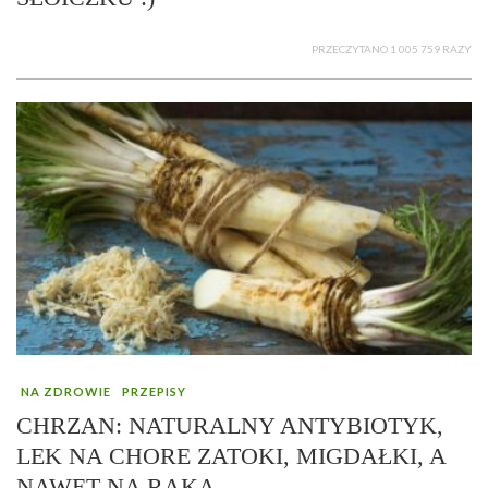
PRZECZYTANO 1 005 759 RAZY
NA ZDROWIE
PRZEPISY
CHRZAN: NATURALNY ANTYBIOTYK,
LEK NA CHORE ZATOKI, MIGDAŁKI, A
NAWET NA RAKA