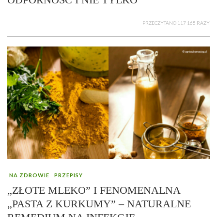
PRZECZYTANO 117 165 RAZY
NA ZDROWIE
PRZEPISY
„ZŁOTE MLEKO” I FENOMENALNA
„PASTA Z KURKUMY” – NATURALNE