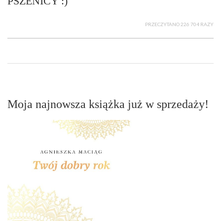
PSZENICY :)
PRZECZYTANO 226 704 RAZY
Moja najnowsza książka już w sprzedaży!