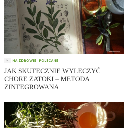
NA ZDROWIE
POLECANE
JAK SKUTECZNIE WYLECZYĆ
CHORE ZATOKI – METODA
ZINTEGROWANA