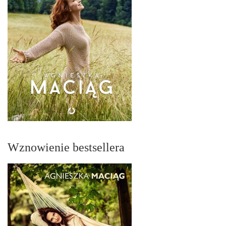
Wznowienie bestsellera