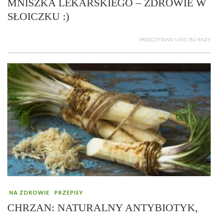
MNISZKA LEKARSKIEGO – ZDROWIE W
SŁOICZKU :)
PRZECZYTANO 1 005 782 RAZY
NA ZDROWIE
PRZEPISY
CHRZAN: NATURALNY ANTYBIOTYK,