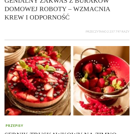
GENIALNY ZAKWAS Z BURAKÓW
DOMOWEJ ROBOTY – WZMACNIA
KREW I ODPORNOŚĆ
PRZECZYTANO 2 237 797 RAZY
PRZEPISY