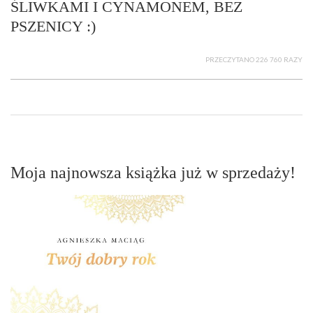
ŚLIWKAMI I CYNAMONEM, BEZ
PSZENICY :)
PRZECZYTANO 226 760 RAZY
Moja najnowsza książka już w sprzedaży!