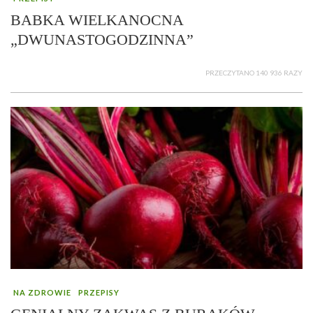
BABKA WIELKANOCNA
„DWUNASTOGODZINNA”
PRZECZYTANO 140 936 RAZY
NA ZDROWIE
PRZEPISY