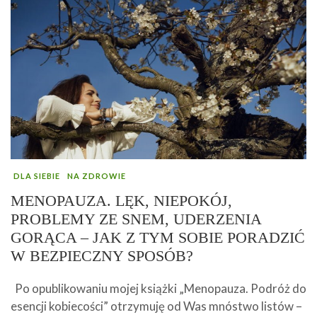
DLA SIEBIE
NA ZDROWIE
MENOPAUZA. LĘK, NIEPOKÓJ,
PROBLEMY ZE SNEM, UDERZENIA
GORĄCA – JAK Z TYM SOBIE PORADZIĆ
W BEZPIECZNY SPOSÓB?
Po opublikowaniu mojej książki „Menopauza. Podróż do
esencji kobiecości” otrzymuję od Was mnóstwo listów –