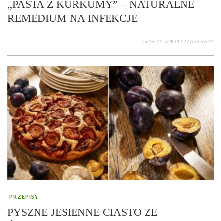
„PASTA Z KURKUMY” – NATURALNE
REMEDIUM NA INFEKCJE
PRZECZYTANO 1 227 659 RAZY
PRZEPISY
PYSZNE JESIENNE CIASTO ZE