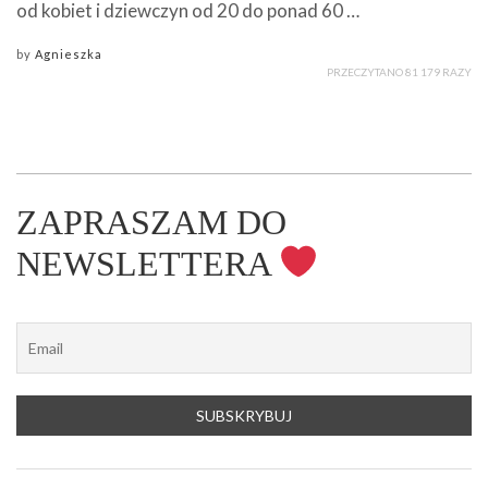
od kobiet i dziewczyn od 20 do ponad 60 …
by
Agnieszka
PRZECZYTANO 81 179 RAZY
ZAPRASZAM DO
NEWSLETTERA