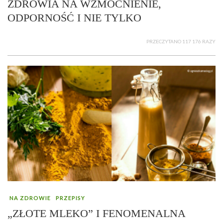
ZDROWIA NA WZMOCNIENIE,
ODPORNOŚĆ I NIE TYLKO
PRZECZYTANO 117 176 RAZY
NA ZDROWIE
PRZEPISY
„ZŁOTE MLEKO” I FENOMENALNA