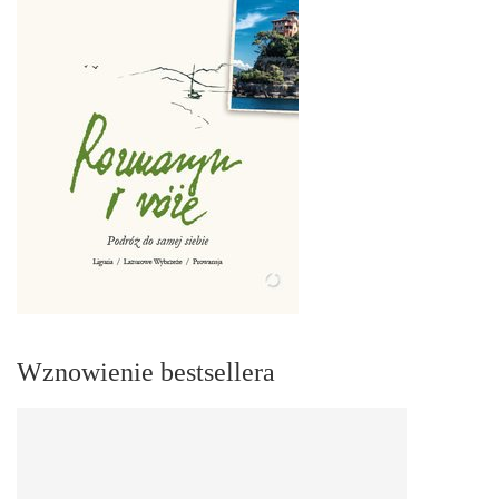
Wznowienie bestsellera