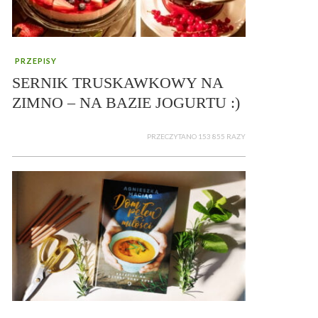
PRZEPISY
SERNIK TRUSKAWKOWY NA
ZIMNO – NA BAZIE JOGURTU :)
PRZECZYTANO 153 855 RAZY