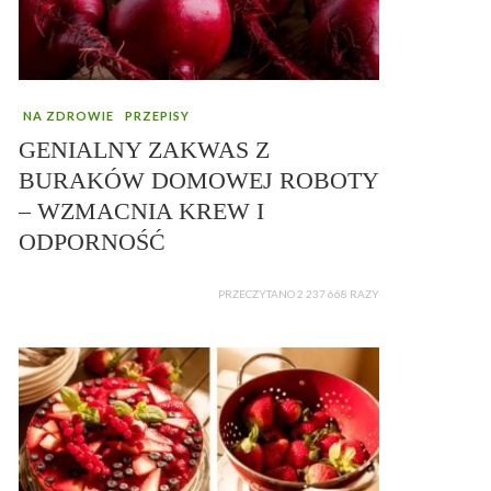
NA ZDROWIE
PRZEPISY
GENIALNY ZAKWAS Z
BURAKÓW DOMOWEJ ROBOTY
– WZMACNIA KREW I
ODPORNOŚĆ
PRZECZYTANO 2 237 668 RAZY