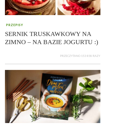
PRZEPISY
SERNIK TRUSKAWKOWY NA
ZIMNO – NA BAZIE JOGURTU :)
PRZECZYTANO 153 858 RAZY