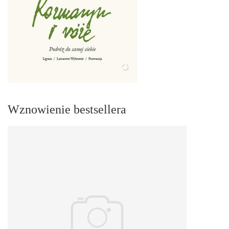
Wznowienie bestsellera