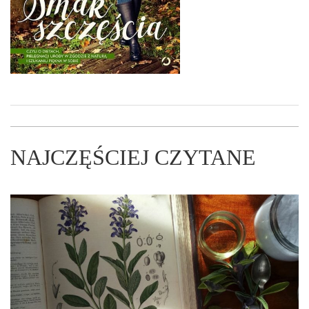
NAJCZĘŚCIEJ CZYTANE