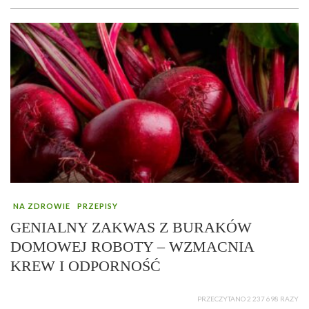
NA ZDROWIE
PRZEPISY
GENIALNY ZAKWAS Z BURAKÓW
DOMOWEJ ROBOTY – WZMACNIA
KREW I ODPORNOŚĆ
PRZECZYTANO 2 237 698 RAZY