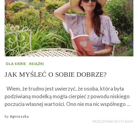
DLA SIEBIE
KSIĄŻKI
JAK MYŚLEĆ O SOBIE DOBRZE?
Wiem, że trudno jest uwierzyć, że osoba, która była
podziwianą modelką mogła cierpieć z powodu niskiego
poczucia własnej wartości. Ono nie ma nic wspólnego …
by
Agnieszka
PRZECZYTANO 50 271 RAZY