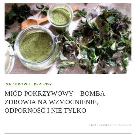
NA ZDROWIE
PRZEPISY
MIÓD POKRZYWOWY – BOMBA
ZDROWIA NA WZMOCNIENIE,
ODPORNOŚĆ I NIE TYLKO
PRZECZYTANO 117 167 RAZY