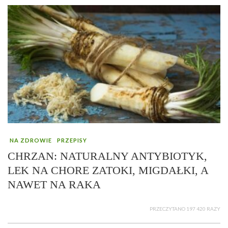
NA ZDROWIE
PRZEPISY
CHRZAN: NATURALNY ANTYBIOTYK,
LEK NA CHORE ZATOKI, MIGDAŁKI, A
NAWET NA RAKA
PRZECZYTANO 197 420 RAZY