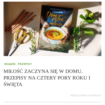
KSIĄŻKI
PRZEPISY
MIŁOŚĆ ZACZYNA SIĘ W DOMU.
PRZEPISY NA CZTERY PORY ROKU I
ŚWIĘTA
PRZECZYTANO 33 918 RAZY