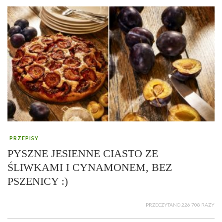
PRZEPISY
PYSZNE JESIENNE CIASTO ZE
ŚLIWKAMI I CYNAMONEM, BEZ
PSZENICY :)
PRZECZYTANO 226 708 RAZY