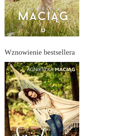
Wznowienie bestsellera