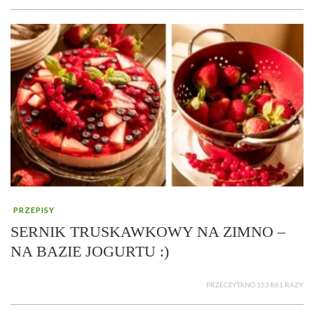
PRZEPISY
SERNIK TRUSKAWKOWY NA ZIMNO –
NA BAZIE JOGURTU :)
PRZECZYTANO 153 861 RAZY