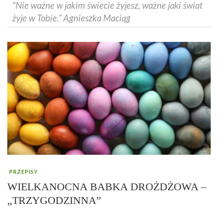
"Nie ważne w jakim świecie żyjesz, ważne jaki świat
żyje w Tobie.” Agnieszka Maciąg
PRZEPISY
WIELKANOCNA BABKA DROŻDŻOWA –
„TRZYGODZINNA”