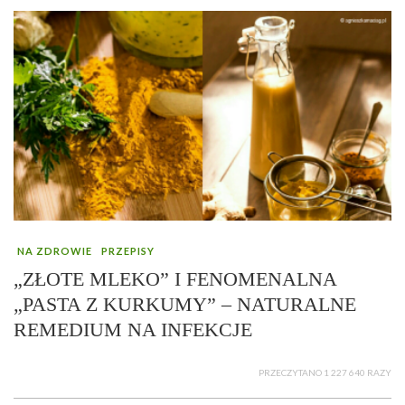
NA ZDROWIE
PRZEPISY
„ZŁOTE MLEKO” I FENOMENALNA
„PASTA Z KURKUMY” – NATURALNE
REMEDIUM NA INFEKCJE
PRZECZYTANO 1 227 640 RAZY