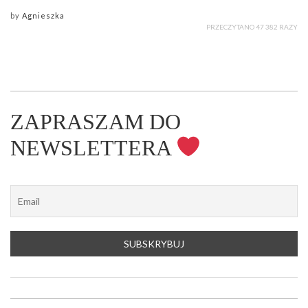
by
Agnieszka
PRZECZYTANO 47 382 RAZY
ZAPRASZAM DO
NEWSLETTERA