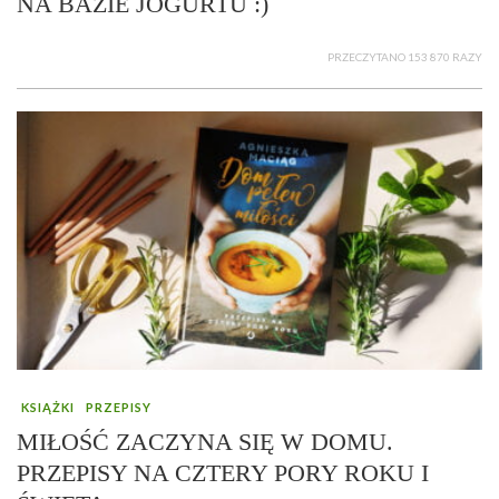
NA BAZIE JOGURTU :)
PRZECZYTANO 153 870 RAZY
KSIĄŻKI
PRZEPISY
MIŁOŚĆ ZACZYNA SIĘ W DOMU.
PRZEPISY NA CZTERY PORY ROKU I