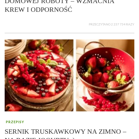
DOMOWEJ ROBOTY – WZMACNIA
KREW I ODPORNOŚĆ
PRZECZYTANO 2 237 734 RAZY
PRZEPISY
SERNIK TRUSKAWKOWY NA ZIMNO –