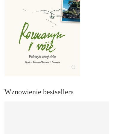
Wznowienie bestsellera