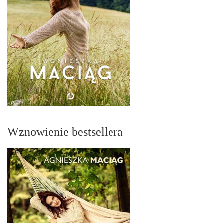
Wznowienie bestsellera