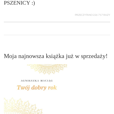
PSZENICY :)
PRZECZYTANO 226 717 RAZY
Moja najnowsza książka już w sprzedaży!