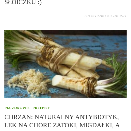
SŁOICZKU :)
PRZECZYTANO 1 005 768 RAZY
NA ZDROWIE
PRZEPISY
CHRZAN: NATURALNY ANTYBIOTYK,
LEK NA CHORE ZATOKI, MIGDAŁKI, A