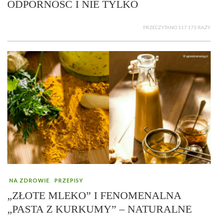
ODPORNOŚĆ I NIE TYLKO
PRZECZYTANO 117 173 RAZY
NA ZDROWIE
PRZEPISY
„ZŁOTE MLEKO” I FENOMENALNA
„PASTA Z KURKUMY” – NATURALNE