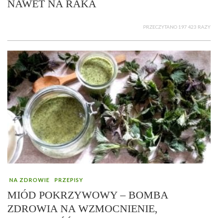
NAWET NA RAKA
PRZECZYTANO 197 423 RAZY
NA ZDROWIE
PRZEPISY
MIÓD POKRZYWOWY – BOMBA
ZDROWIA NA WZMOCNIENIE,