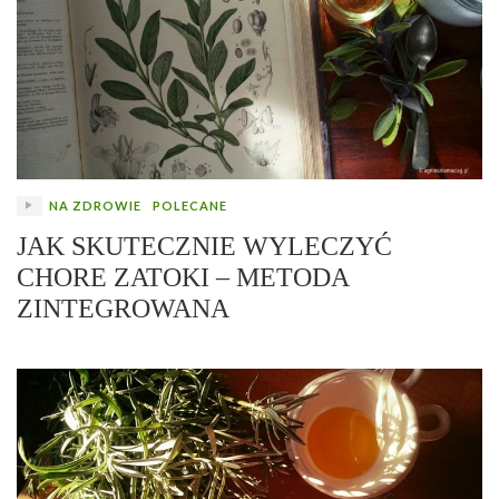
NA ZDROWIE
POLECANE
JAK SKUTECZNIE WYLECZYĆ
CHORE ZATOKI – METODA
ZINTEGROWANA