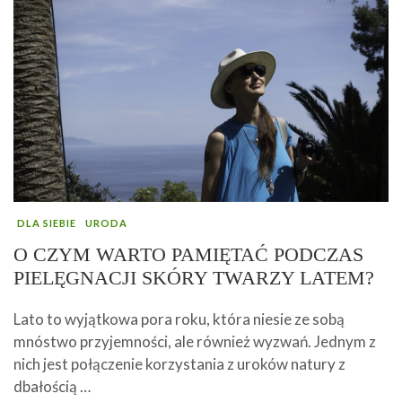
DLA SIEBIE
URODA
O CZYM WARTO PAMIĘTAĆ PODCZAS
PIELĘGNACJI SKÓRY TWARZY LATEM?
Lato to wyjątkowa pora roku, która niesie ze sobą
mnóstwo przyjemności, ale również wyzwań. Jednym z
nich jest połączenie korzystania z uroków natury z
dbałością …