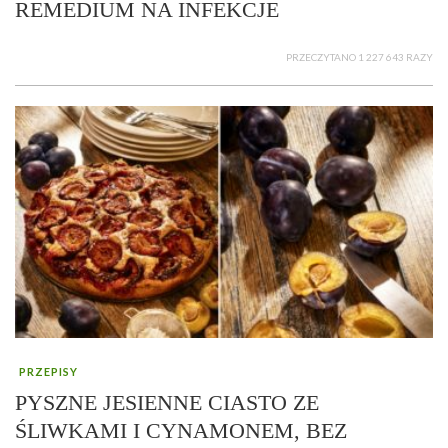
REMEDIUM NA INFEKCJE
PRZECZYTANO 1 227 643 RAZY
PRZEPISY
PYSZNE JESIENNE CIASTO ZE
ŚLIWKAMI I CYNAMONEM, BEZ