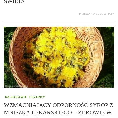
ŚWIĘTA
PRZECZYTANO 33 919 RAZY
NA ZDROWIE
PRZEPISY
WZMACNIAJĄCY ODPORNOŚĆ SYROP Z
MNISZKA LEKARSKIEGO – ZDROWIE W